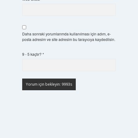
Daha sonraki yorumlarımda kullanılması için adım, e-
posta adresim ve site adresim bu tarayıcıya kaydedilsin.
9 - 5 kaçtır?
*