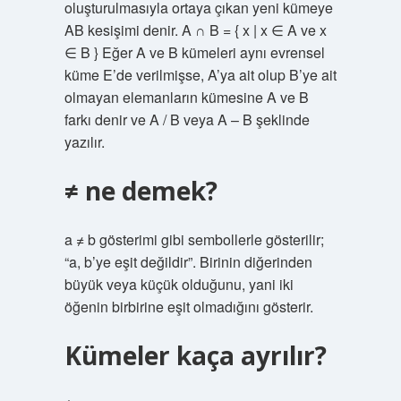
oluşturulmasıyla ortaya çıkan yeni kümeye
AB kesişimi denir. A ∩ B = { x | x ∈ A ve x
∈ B } Eğer A ve B kümeleri aynı evrensel
küme E’de verilmişse, A’ya ait olup B’ye ait
olmayan elemanların kümesine A ve B
farkı denir ve A / B veya A – B şeklinde
yazılır.
≠ ne demek?
a ≠ b gösterimi gibi sembollerle gösterilir;
“a, b’ye eşit değildir”. Birinin diğerinden
büyük veya küçük olduğunu, yani iki
öğenin birbirine eşit olmadığını gösterir.
Kümeler kaça ayrılır?