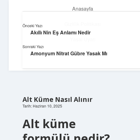
Anasayfa
menüyü
aç
Gizlilik Politikası
Önceki Yazı
Akıllı Nin Eş Anlamı Nedir
Teknoloji ve İlham
Yasal Uyarı
Sonraki Yazı
Dijital dünyada keyifli bir macera!
Amonyum Nitrat Gübre Yasak Mı
Hakkımızda
Alt Küme Nasıl Alınır
Tarih: Haziran 10, 2025
Alt küme
formülü nedir?