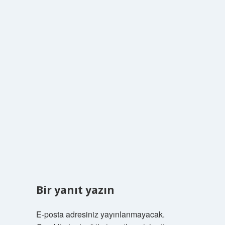
Bir yanıt yazın
E-posta adresiniz yayınlanmayacak.