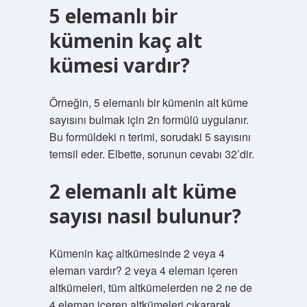
5 elemanlı bir
kümenin kaç alt
kümesi vardır?
Örneğin, 5 elemanlı bir kümenin alt küme
sayısını bulmak için 2n formülü uygulanır.
Bu formüldeki n terimi, sorudaki 5 sayısını
temsil eder. Elbette, sorunun cevabı 32’dir.
2 elemanlı alt küme
sayısı nasıl bulunur?
Kümenin kaç altkümesinde 2 veya 4
eleman vardır? 2 veya 4 eleman içeren
altkümeleri, tüm altkümelerden ne 2 ne de
4 eleman içeren altkümeleri çıkararak