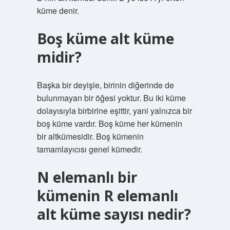
küme denir.
Boş küme alt küme
midir?
Başka bir deyişle, birinin diğerinde de
bulunmayan bir öğesi yoktur. Bu iki küme
dolayısıyla birbirine eşittir, yani yalnızca bir
boş küme vardır. Boş küme her kümenin
bir altkümesidir. Boş kümenin
tamamlayıcısı genel kümedir.
N elemanlı bir
kümenin R elemanlı
alt küme sayısı nedir?