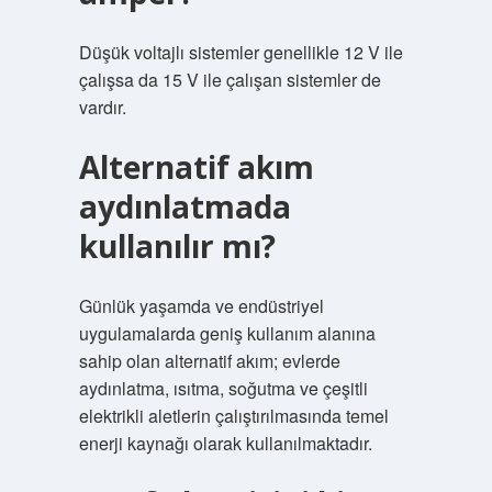
Düşük voltajlı sistemler genellikle 12 V ile
çalışsa da 15 V ile çalışan sistemler de
vardır.
Alternatif akım
aydınlatmada
kullanılır mı?
Günlük yaşamda ve endüstriyel
uygulamalarda geniş kullanım alanına
sahip olan alternatif akım; evlerde
aydınlatma, ısıtma, soğutma ve çeşitli
elektrikli aletlerin çalıştırılmasında temel
enerji kaynağı olarak kullanılmaktadır.