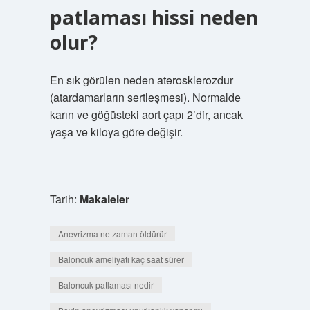
patlaması hissi neden
olur?
En sık görülen neden aterosklerozdur
(atardamarların sertleşmesi). Normalde
karın ve göğüsteki aort çapı 2’dir, ancak
yaşa ve kiloya göre değişir.
Tarih:
Makaleler
Anevrizma ne zaman öldürür
Baloncuk ameliyatı kaç saat sürer
Baloncuk patlaması nedir