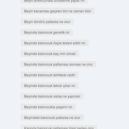
Beyin anevrizması unutkanlık yapar mı
Beyin kanaması geçiren biri ne zaman ölür
Beyin tümörü patlarsa ne olur
Beyinde baloncuk genetik mi
Beyinde baloncuk ilaçla tedavi edilir mi
Beyinde baloncuk kaç mm olmalı
Beyinde baloncuk patlaması sonrası ne olur
Beyinde baloncuk tehlikesi nedir
Beyinde baloncuk tekrar çıkar mı
Beyinde baloncuk varsa ne yapmalı
Beyinde baloncukla yaşanır mı
Beyindeki baloncuk patlarsa ne olur
Karında baloncuk patlaması hissi neden olur