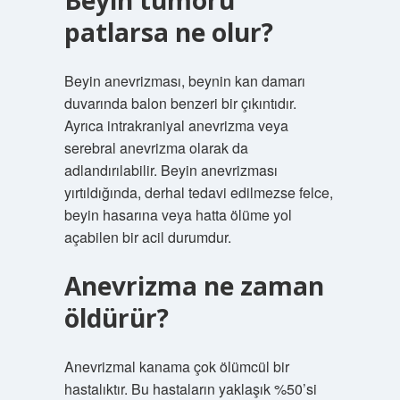
Beyin tümörü
patlarsa ne olur?
Beyin anevrizması, beynin kan damarı
duvarında balon benzeri bir çıkıntıdır.
Ayrıca intrakraniyal anevrizma veya
serebral anevrizma olarak da
adlandırılabilir. Beyin anevrizması
yırtıldığında, derhal tedavi edilmezse felce,
beyin hasarına veya hatta ölüme yol
açabilen bir acil durumdur.
Anevrizma ne zaman
öldürür?
Anevrizmal kanama çok ölümcül bir
hastalıktır. Bu hastaların yaklaşık %50’si