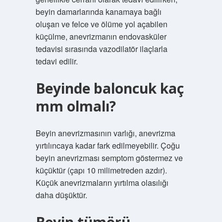
beyin damarlarında kanamaya bağlı
oluşan ve felce ve ölüme yol açabilen
küçülme, anevrizmanın endovasküler
tedavisi sırasında vazodilatör ilaçlarla
tedavi edilir.
Beyinde baloncuk kaç
mm olmalı?
Beyin anevrizmasının varlığı, anevrizma
yırtılıncaya kadar fark edilmeyebilir. Çoğu
beyin anevrizması semptom göstermez ve
küçüktür (çapı 10 milimetreden azdır).
Küçük anevrizmaların yırtılma olasılığı
daha düşüktür.