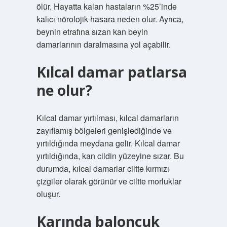
ölür. Hayatta kalan hastaların %25’inde
kalıcı nörolojik hasara neden olur. Ayrıca,
beynin etrafına sızan kan beyin
damarlarının daralmasına yol açabilir.
Kılcal damar patlarsa
ne olur?
Kılcal damar yırtılması, kılcal damarların
zayıflamış bölgeleri genişlediğinde ve
yırtıldığında meydana gelir. Kılcal damar
yırtıldığında, kan cildin yüzeyine sızar. Bu
durumda, kılcal damarlar ciltte kırmızı
çizgiler olarak görünür ve ciltte morluklar
oluşur.
Karında baloncuk