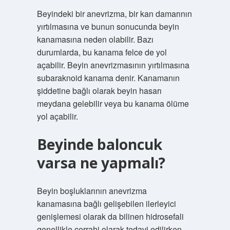
Beyindeki bir anevrizma, bir kan damarının
yırtılmasına ve bunun sonucunda beyin
kanamasına neden olabilir. Bazı
durumlarda, bu kanama felce de yol
açabilir. Beyin anevrizmasının yırtılmasına
subaraknoid kanama denir. Kanamanın
şiddetine bağlı olarak beyin hasarı
meydana gelebilir veya bu kanama ölüme
yol açabilir.
Beyinde baloncuk
varsa ne yapmalı?
Beyin boşluklarının anevrizma
kanamasına bağlı gelişebilen ilerleyici
genişlemesi olarak da bilinen hidrosefali
genellikle cerrahi olarak tedavi edilirken,