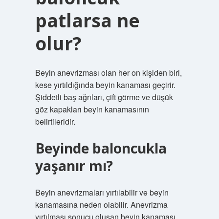
patlarsa ne
olur?
Beyin anevrizması olan her on kişiden biri,
kese yırtıldığında beyin kanaması geçirir.
Şiddetli baş ağrıları, çift görme ve düşük
göz kapakları beyin kanamasının
belirtileridir.
Beyinde baloncukla
yaşanır mı?
Beyin anevrizmaları yırtılabilir ve beyin
kanamasına neden olabilir. Anevrizma
yırtılması sonucu oluşan beyin kanaması