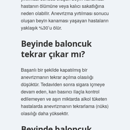
hastanın ölümüne veya kalıcı sakatlığına
neden olabilir. Anevrizma yırtılması sonucu
oluşan beyin kanaması yaşayan hastaların
yaklaşık %30’u ölür.
Beyinde baloncuk
tekrar çıkar mı?
Başarılı bir şekilde kapatılmış bir
anevrizmanın tekrar açılma olasılığı
düşüktür. Tedaviden sonra sigara içmeye
devam eden, kan basıncı ilaçla kontrol
edilemeyen ve aşırı miktarda alkol tüketen
hastalarda anevrizmanın tekrarlama (nüks)
olasılığı daha yüksektir.
Beyinde baloncuk