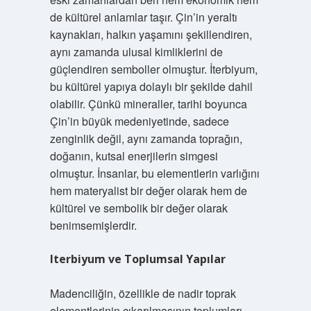
de kültürel anlamlar taşır. Çin’in yeraltı
kaynakları, halkın yaşamını şekillendiren,
aynı zamanda ulusal kimliklerini de
güçlendiren semboller olmuştur. İterbiyum,
bu kültürel yapıya dolaylı bir şekilde dahil
olabilir. Çünkü mineraller, tarihi boyunca
Çin’in büyük medeniyetinde, sadece
zenginlik değil, aynı zamanda toprağın,
doğanın, kutsal enerjilerin simgesi
olmuştur. İnsanlar, bu elementlerin varlığını
hem materyalist bir değer olarak hem de
kültürel ve sembolik bir değer olarak
benimsemişlerdir.
Iterbiyum ve Toplumsal Yapılar
Madenciliğin, özellikle de nadir toprak
elementlerinin çıkarılmasının toplumları