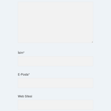
İsim*
E-Posta*
Web Sitesi