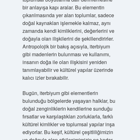
bir anlayışa kapı aralar. Bu elementin
çıkarılmasında yer alan toplumlar, sadece
doğal kaynakları işlemekle kalmaz, aynı
zamanda kendi kimliklerini, değerlerini ve
doğayla olan ilişkilerini de şekillendirirler.
Antropolojik bir bakış açısıyla, iterbiyum
gibi madenlerin bulunması ve kullanımı,
insanın doğa ile olan ilişkisini yeniden
tanımlayabilir ve kültürel yapılar üzerinde
kalıcı izler bırakabilir.
Bugün, iterbiyum gibi elementlerin
bulunduğu bölgelerde yaşayan halklar, bu
doğal zenginliklerin kendilerine sunduğu
fırsatlar ve karşılaştıkları zorluklarla, farklı
kültürel kimlikler ve toplumsal yapılar inşa
ediyorlar. Bu keşif, kültürel çeşitliliğimizin
ve doğayla olan etkileşimimizin ne kadar