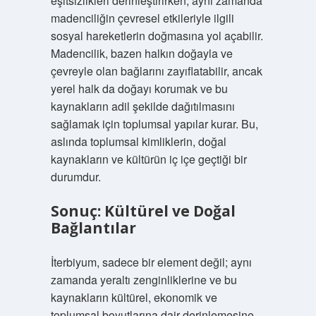
eşitsizlikleri derinleştirirken, aynı zamanda
madenciliğin çevresel etkileriyle ilgili
sosyal hareketlerin doğmasına yol açabilir.
Madencilik, bazen halkın doğayla ve
çevreyle olan bağlarını zayıflatabilir, ancak
yerel halk da doğayı korumak ve bu
kaynakların adil şekilde dağıtılmasını
sağlamak için toplumsal yapılar kurar. Bu,
aslında toplumsal kimliklerin, doğal
kaynakların ve kültürün iç içe geçtiği bir
durumdur.
Sonuç: Kültürel ve Doğal
Bağlantılar
İterbiyum, sadece bir element değil; aynı
zamanda yeraltı zenginliklerine ve bu
kaynakların kültürel, ekonomik ve
toplumsal boyutlarına dair derinlemesine