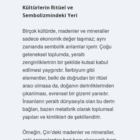
Kültürlerin Ritüel ve
Sembolizmindeki Yeri
Birçok kültürde, madenler ve mineraller
sadece ekonomik değer taşımaz; aynı
zamanda sembolik anlamlar içerir. Çoğu
geleneksel toplumda, yeraltı
zenginliklerinin bir şekilde kutsal kabul
edilmesi yaygındır. İterbiyum gibi
elementler, belki de doğrudan bir ritüel
aracı olmasa da, doğanın derinliklerinden
çıkarılması, evrensel bir gizemi yansıtır.
İnsanların yeraltı dünyasıyla olan bu derin
bağları, bazen metaforik olarak toplumsal
yapıları ve kimlikleri de şekillendirir.
Örneğin, Çin’deki madenler ve mineraller,
eski zamanlardan beri hem ekonomik hem