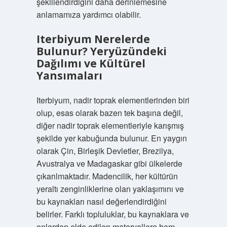
şekillendirdiğini daha derinlemesine
anlamamıza yardımcı olabilir.
Iterbiyum Nerelerde
Bulunur? Yeryüzündeki
Dağılımı ve Kültürel
Yansımaları
Iterbiyum, nadir toprak elementlerinden biri
olup, esas olarak bazen tek başına değil,
diğer nadir toprak elementleriyle karışmış
şekilde yer kabuğunda bulunur. En yaygın
olarak Çin, Birleşik Devletler, Brezilya,
Avustralya ve Madagaskar gibi ülkelerde
çıkarılmaktadır. Madencilik, her kültürün
yeraltı zenginliklerine olan yaklaşımını ve
bu kaynakları nasıl değerlendirdiğini
belirler. Farklı topluluklar, bu kaynaklara ve
onlardan elde edilen materyallere hem