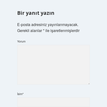
Bir yanıt yazın
E-posta adresiniz yayınlanmayacak.
Gerekli alanlar
*
ile işaretlenmişlerdir
Yorum
İsim*