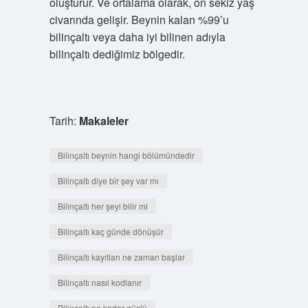
oluşturur. Ve ortalama olarak, on sekiz yaş
civarında gelişir. Beynin kalan %99’u
bilinçaltı veya daha iyi bilinen adıyla
bilinçaltı dediğimiz bölgedir.
Tarih:
Makaleler
Bilinçaltı beynin hangi bölümündedir
Bilinçaltı diye bir şey var mı
Bilinçaltı her şeyi bilir mi
Bilinçaltı kaç günde dönüşür
Bilinçaltı kayıtları ne zaman başlar
Bilinçaltı nasıl kodlanır
Bilinçaltı ne kadar güçlü