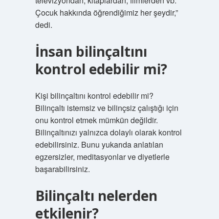
televizyondan, kitaplardan, filmlerden vb.
Çocuk hakkında öğrendiğimiz her şeydir,”
dedi.
İnsan bilinçaltını
kontrol edebilir mi?
Kişi bilinçaltını kontrol edebilir mi?
Bilinçaltı istemsiz ve bilinçsiz çalıştığı için
onu kontrol etmek mümkün değildir.
Bilinçaltınızı yalnızca dolaylı olarak kontrol
edebilirsiniz. Bunu yukarıda anlatılan
egzersizler, meditasyonlar ve diyetlerle
başarabilirsiniz.
Bilinçaltı nelerden
etkilenir?