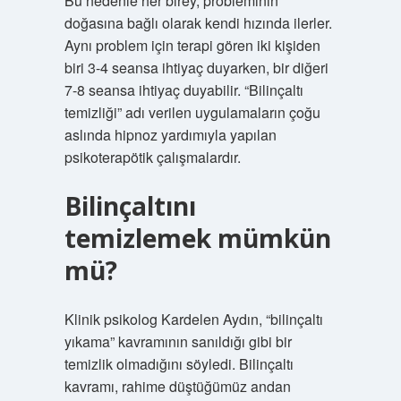
Bu nedenle her birey, probleminin
doğasına bağlı olarak kendi hızında ilerler.
Aynı problem için terapi gören iki kişiden
biri 3-4 seansa ihtiyaç duyarken, bir diğeri
7-8 seansa ihtiyaç duyabilir. “Bilinçaltı
temizliği” adı verilen uygulamaların çoğu
aslında hipnoz yardımıyla yapılan
psikoterapötik çalışmalardır.
Bilinçaltını
temizlemek mümkün
mü?
Klinik psikolog Kardelen Aydın, “bilinçaltı
yıkama” kavramının sanıldığı gibi bir
temizlik olmadığını söyledi. Bilinçaltı
kavramı, rahime düştüğümüz andan