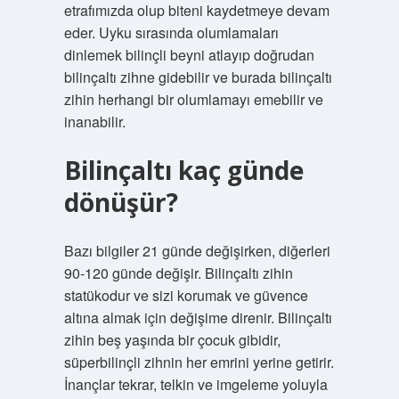
etrafımızda olup biteni kaydetmeye devam
eder. Uyku sırasında olumlamaları
dinlemek bilinçli beyni atlayıp doğrudan
bilinçaltı zihne gidebilir ve burada bilinçaltı
zihin herhangi bir olumlamayı emebilir ve
inanabilir.
Bilinçaltı kaç günde
dönüşür?
Bazı bilgiler 21 günde değişirken, diğerleri
90-120 günde değişir. Bilinçaltı zihin
statükodur ve sizi korumak ve güvence
altına almak için değişime direnir. Bilinçaltı
zihin beş yaşında bir çocuk gibidir,
süperbilinçli zihnin her emrini yerine getirir.
İnançlar tekrar, telkin ve imgeleme yoluyla