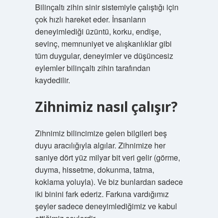
Bilinçaltı zihin sinir sistemiyle çalıştığı için
çok hızlı hareket eder. İnsanların
deneyimlediği üzüntü, korku, endişe,
sevinç, memnuniyet ve alışkanlıklar gibi
tüm duygular, deneyimler ve düşüncesiz
eylemler bilinçaltı zihin tarafından
kaydedilir.
Zihnimiz nasıl çalışır?
Zihnimiz bilincimize gelen bilgileri beş
duyu aracılığıyla algılar. Zihnimize her
saniye dört yüz milyar bit veri gelir (görme,
duyma, hissetme, dokunma, tatma,
koklama yoluyla). Ve biz bunlardan sadece
iki binini fark ederiz. Farkına vardığımız
şeyler sadece deneyimlediğimiz ve kabul