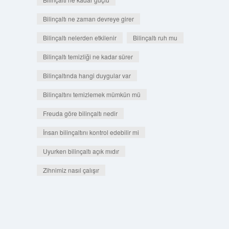
Bilinçaltı ne zaman devreye girer
Bilinçaltı nelerden etkilenir
Bilinçaltı ruh mu
Bilinçaltı temizliği ne kadar sürer
Bilinçaltında hangi duygular var
Bilinçaltını temizlemek mümkün mü
Freuda göre bilinçaltı nedir
İnsan bilinçaltını kontrol edebilir mi
Uyurken bilinçaltı açık mıdır
Zihnimiz nasıl çalışır