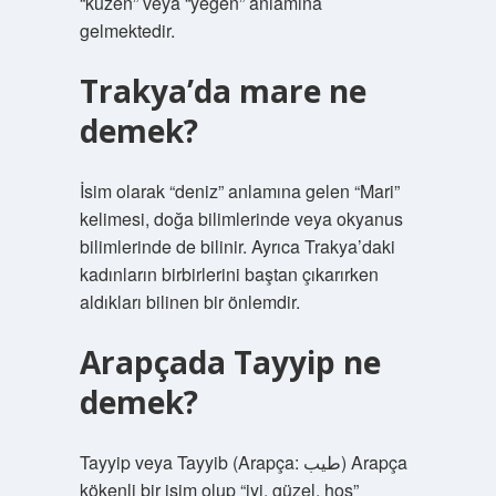
“kuzen” veya “yeğen” anlamına
gelmektedir.
Trakya’da mare ne
demek?
İsim olarak “deniz” anlamına gelen “Mari”
kelimesi, doğa bilimlerinde veya okyanus
bilimlerinde de bilinir. Ayrıca Trakya’daki
kadınların birbirlerini baştan çıkarırken
aldıkları bilinen bir önlemdir.
Arapçada Tayyip ne
demek?
Tayyip veya Tayyib (Arapça: طيب) Arapça
kökenli bir isim olup “iyi, güzel, hoş”