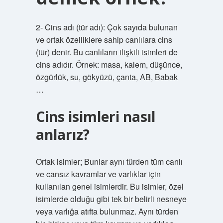
2- Cins adı (tür adı): Çok sayıda bulunan
ve ortak özelliklere sahip canlılara cins
(tür) denir. Bu canlıların ilişkili isimleri de
cins adıdır. Örnek: masa, kalem, düşünce,
özgürlük, su, gökyüzü, çanta, AB, Babak
…
Cins isimleri nasıl
anlarız?
Ortak isimler; Bunlar aynı türden tüm canlı
ve cansız kavramlar ve varlıklar için
kullanılan genel isimlerdir. Bu isimler, özel
isimlerde olduğu gibi tek bir belirli nesneye
veya varlığa atıfta bulunmaz. Aynı türden