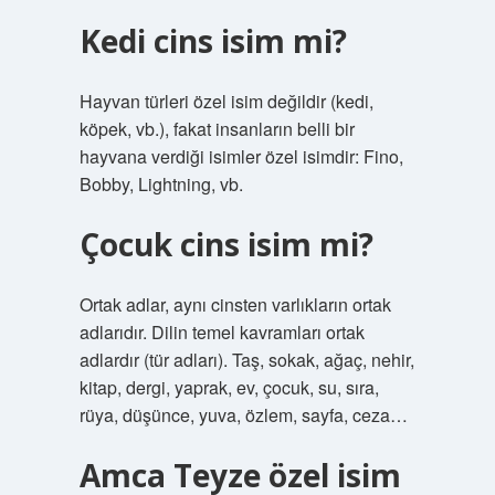
Kedi cins isim mi?
Hayvan türleri özel isim değildir (kedi,
köpek, vb.), fakat insanların belli bir
hayvana verdiği isimler özel isimdir: Fino,
Bobby, Lightning, vb.
Çocuk cins isim mi?
Ortak adlar, aynı cinsten varlıkların ortak
adlarıdır. Dilin temel kavramları ortak
adlardır (tür adları). Taş, sokak, ağaç, nehir,
kitap, dergi, yaprak, ev, çocuk, su, sıra,
rüya, düşünce, yuva, özlem, sayfa, ceza…
Amca Teyze özel isim