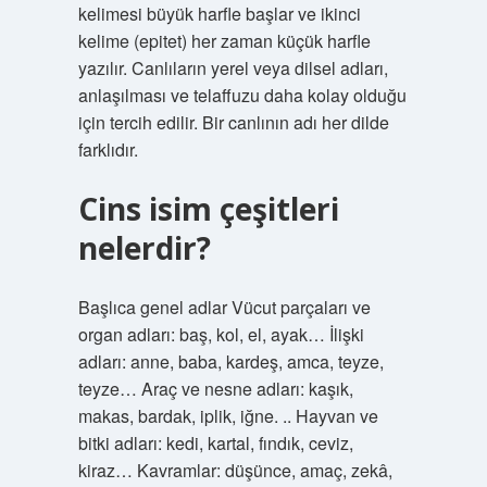
kelimesi büyük harfle başlar ve ikinci
kelime (epitet) her zaman küçük harfle
yazılır. Canlıların yerel veya dilsel adları,
anlaşılması ve telaffuzu daha kolay olduğu
için tercih edilir. Bir canlının adı her dilde
farklıdır.
Cins isim çeşitleri
nelerdir?
Başlıca genel adlar Vücut parçaları ve
organ adları: baş, kol, el, ayak… İlişki
adları: anne, baba, kardeş, amca, teyze,
teyze… Araç ve nesne adları: kaşık,
makas, bardak, iplik, iğne. .. Hayvan ve
bitki adları: kedi, kartal, fındık, ceviz,
kiraz… Kavramlar: düşünce, amaç, zekâ,