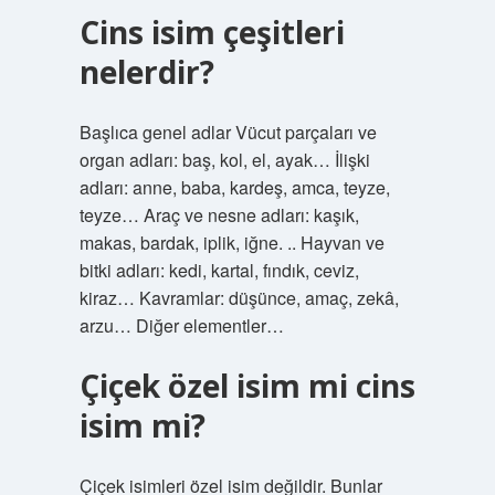
Cins isim çeşitleri
nelerdir?
Başlıca genel adlar Vücut parçaları ve
organ adları: baş, kol, el, ayak… İlişki
adları: anne, baba, kardeş, amca, teyze,
teyze… Araç ve nesne adları: kaşık,
makas, bardak, iplik, iğne. .. Hayvan ve
bitki adları: kedi, kartal, fındık, ceviz,
kiraz… Kavramlar: düşünce, amaç, zekâ,
arzu… Diğer elementler…
Çiçek özel isim mi cins
isim mi?
Çiçek isimleri özel isim değildir. Bunlar