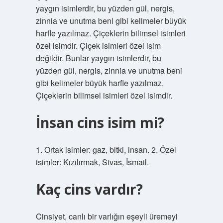
yaygın isimlerdir, bu yüzden gül, nergis,
zinnia ve unutma beni gibi kelimeler büyük
harfle yazılmaz. Çiçeklerin bilimsel isimleri
özel isimdir. Çiçek isimleri özel isim
değildir. Bunlar yaygın isimlerdir, bu
yüzden gül, nergis, zinnia ve unutma beni
gibi kelimeler büyük harfle yazılmaz.
Çiçeklerin bilimsel isimleri özel isimdir.
İnsan cins isim mi?
1. Ortak isimler: gaz, bitki, insan. 2. Özel
isimler: Kızılırmak, Sivas, İsmail.
Kaç cins vardır?
Cinsiyet, canlı bir varlığın eşeyli üremeyi