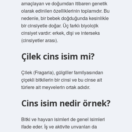
amaçlayan ve doğumdan itibaren genetik
olarak edinilen özelliklerinin toplamıdır. Bu
nedenle, bir bebek doğduğunda kesinlikle
bir cinsiyetle doğar. Üç farklı biyolojik
cinsiyet vardır: erkek, dişi ve interseks
(cinsiyetler arası).
Çilek cins isim mi?
Çilek (Fragaria), gülgiller familyasından
çiçekli bitkilerin bir cinsi ve bu cinse ait
türlere ait meyvelerin ortak adıdır.
Cins isim nedir örnek?
Bitki ve hayvan isimleri de genel isimleri
ifade eder. İş ve aktivite unvanları da