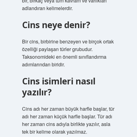
bir, birkaç veya tüm kavram ve varlıkları
adlandıran kelimelerdir.
Cins neye denir?
Bir cins, birbirine benzeyen ve birçok ortak
özelliği paylaşan türler grubudur.
Taksonomideki en önemli sınıflandırma
adımlarından biridir.
Cins isimleri nasıl
yazılır?
Cins adı her zaman büyük harfle başlar, tür
adı her zaman küçük harfle başlar. Tür adı
her zaman cins adıyla birlikte yazılır, asla
tek bir kelime olarak yazılmaz.