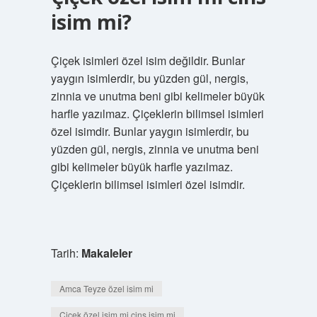
isim mi?
Çiçek isimleri özel isim değildir. Bunlar
yaygın isimlerdir, bu yüzden gül, nergis,
zinnia ve unutma beni gibi kelimeler büyük
harfle yazılmaz. Çiçeklerin bilimsel isimleri
özel isimdir. Bunlar yaygın isimlerdir, bu
yüzden gül, nergis, zinnia ve unutma beni
gibi kelimeler büyük harfle yazılmaz.
Çiçeklerin bilimsel isimleri özel isimdir.
Tarih:
Makaleler
Amca Teyze özel isim mi
Çiçek özel isim mi cins isim mi