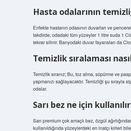
Hasta odalarının temizliğ
Enfekte hastanın odasının duvarları ve pencereler
takdirde, odadaki tüm yüzeyler 1 litre suda 1 Clo
tekrar silinir. Banyodaki duvar fayansları da Clor
Temizlik sıralaması nası
Temizlik sıranız; Bu, toz alma, süpürme ve paspas
yapmanızı sağlayacaktır. Temizliği şu sırayla sip
odalar.
Sarı bez ne için kullanılır
Sarı premium çok amaçlı bez, özgül ağırlığından
kullanıldığında yüzeylerdeki en inatçı kirleri b