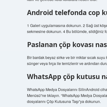
Android telefonda cop k
1 Galeri uygulamasına dokunun. 2 Sağ üst köş
sekmesine dokunun. 4 Bu bölümde, sildiğiniz fot
Paslanan çöp kovası nası
Bir bardak beyaz sirke ve bir miktar sıcak suyu 
sünger veya fırça ile temizlenir ve ardından duru
WhatsApp çöp kutusu na
WhatsApp Medya Dosyalarını SilinAndroid cihaz
Menüsü”ne tıklayın. “WhatsApp Medya Dosyaları
dosyalarını Çöp Kutusuna Taşı”ya dokunun.