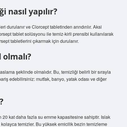
i nasıl yapılır?
i durulanır ve Clorcept tabletinden arındırılır. Aksi
rsept tablet solüsyonu ile temiz-kirli prensibi kullanılarak
sept tabletlerini çıkarmak için durulanır.
l olmalı?
lama şeklinde olmalıdır. Bu, temizliği belirli bir sırayla
ariş edebilirsiniz: mutfak, banyo, yatak odası ve diğer
?
 20 kat daha fazla su emme kapasitesine sahiptir. Islak
ile kolayca temizler. Bu yüksek emicilik bezin temizleme