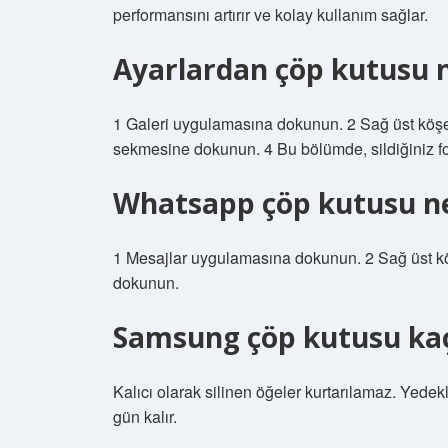
performansını artırır ve kolay kullanım sağlar.
Ayarlardan çöp kutusu 
1 Galeri uygulamasına dokunun. 2 Sağ üst köş
sekmesine dokunun. 4 Bu bölümde, sildiğiniz fot
Whatsapp çöp kutusu n
1 Mesajlar uygulamasına dokunun. 2 Sağ üst 
dokunun.
Samsung çöp kutusu kaç 
Kalıcı olarak silinen öğeler kurtarılamaz. Yed
gün kalır.