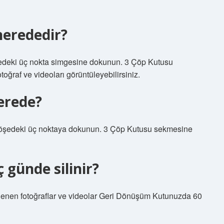
nerededir?
edeki üç nokta simgesine dokunun. 3 Çöp Kutusu
oğraf ve videoları görüntüleyebilirsiniz.
erede?
köşedeki üç noktaya dokunun. 3 Çöp Kutusu sekmesine
günde silinir?
eklenen fotoğraflar ve videolar Geri Dönüşüm Kutunuzda 60