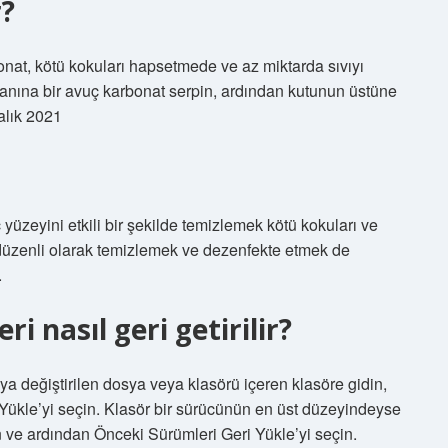
r?
nat, kötü kokuları hapsetmede ve az miktarda sıvıyı
anına bir avuç karbonat serpin, ardından kutunun üstüne
ralık 2021
 yüzeyini etkili bir şekilde temizlemek kötü kokuları ve
düzenli olarak temizlemek ve dezenfekte etmek de
.
i nasıl geri getirilir?
eya değiştirilen dosya veya klasörü içeren klasöre gidin,
 Yükle’yi seçin. Klasör bir sürücünün en üst düzeyindeyse
n ve ardından Önceki Sürümleri Geri Yükle’yi seçin.