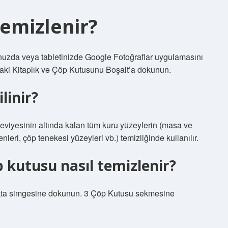
Temizlenir?
nuzda veya tabletinizde Google Fotoğraflar uygulamasını
ftaki Kitaplık ve Çöp Kutusunu Boşalt’a dokunun.
linir?
 seviyesinin altında kalan tüm kuru yüzeylerin (masa ve
leri, çöp tenekesi yüzeyleri vb.) temizliğinde kullanılır.
kutusu nasıl temizlenir?
kta simgesine dokunun. 3 Çöp Kutusu sekmesine