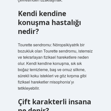
Kendi kendine
konuşma hastalığı
nedir?
Tourette sendromu: Nöropsikiyatrik bir
bozukluk olan Tourette sendromu, istemsiz
ve tekrarlayan fiziksel hareketlere neden
olur. Kendi kendine konuşma, sık sık
boğaz temizleme, baş ve omuz silkme,
sürekli koku istekleri ve göz kırpma gibi
fiziksel hareketler misophonia’yı
tetikleyebilir.
Çift karakterli insana
ne denir?