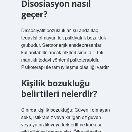
Disosiasyon nasıl
geçer?
Dissosiyatif bozukluklar, şu anda ilaç
tedavisi olmayan tek psikiyatrik bozukluk
grubudur. Serotonerjik antidepresanlar
kullanılabilir, ancak etkileri sınırlıdır. Tek
mantıklı tedavi yöntemi psikoterapidir.
Psikoterapi ile tam iyileşme olasılığı vardır.
Kişilik bozukluğu
belirtileri nelerdir?
Sınırda kişilik bozukluğu: Güvenli olmayan
seks, istikrarsız veya kırılgan öz güven
veya yalnızlık veya terk edilme korkusu
gibi dürtüsel davranışlar. Öfke nöbetleri.