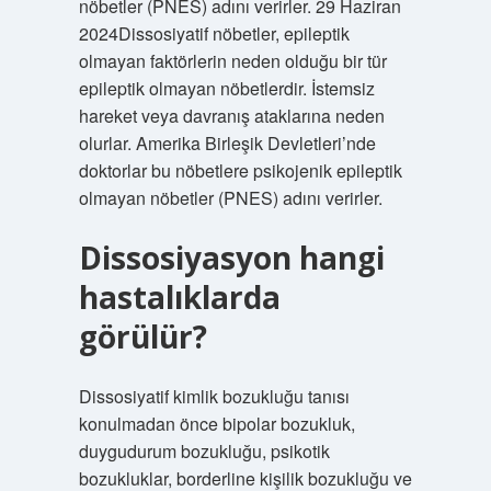
nöbetler (PNES) adını verirler. 29 Haziran
2024Dissosiyatif nöbetler, epileptik
olmayan faktörlerin neden olduğu bir tür
epileptik olmayan nöbetlerdir. İstemsiz
hareket veya davranış ataklarına neden
olurlar. Amerika Birleşik Devletleri’nde
doktorlar bu nöbetlere psikojenik epileptik
olmayan nöbetler (PNES) adını verirler.
Dissosiyasyon hangi
hastalıklarda
görülür?
Dissosiyatif kimlik bozukluğu tanısı
konulmadan önce bipolar bozukluk,
duygudurum bozukluğu, psikotik
bozukluklar, borderline kişilik bozukluğu ve