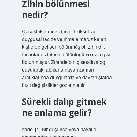
Zihin bölünmesi
nedir?
Çocukluklarında cinsel, fiziksel ve
duygusal tacize ve ihmale maruz kalan
kişilerde gelişen bölünmüş bir zihindir.
İnsanların zihinsel bütünlüğü ve öz algısı
bölünmüştür. Zihinde bir iç ses/diyalog
duyularak, algılanamayan zaman
aralıklarında duygularda ve davranışlarda
hızlı değişiklikler gözlemlenir.
Sürekli dalıp gitmek
ne anlama gelir?
İfade. [1] Bir düşünce veya hayalle
çevresinden uzaklaşmak.