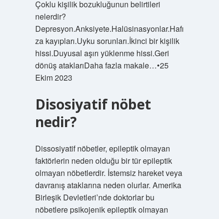
Çoklu kişilik bozukluğunun belirtileri
nelerdir?
Depresyon.Anksiyete.Halüsinasyonlar.Hafı
za kayıpları.Uyku sorunları.İkinci bir kişilik
hissi.Duyusal aşırı yüklenme hissi.Geri
dönüş ataklarıDaha fazla makale…•25
Ekim 2023
Disosiyatif nöbet
nedir?
Dissosiyatif nöbetler, epileptik olmayan
faktörlerin neden olduğu bir tür epileptik
olmayan nöbetlerdir. İstemsiz hareket veya
davranış ataklarına neden olurlar. Amerika
Birleşik Devletleri’nde doktorlar bu
nöbetlere psikojenik epileptik olmayan