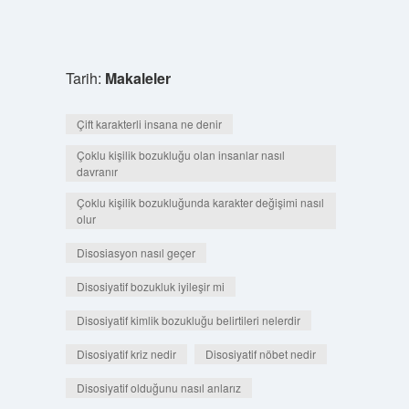
Tarih:
Makaleler
Çift karakterli insana ne denir
Çoklu kişilik bozukluğu olan insanlar nasıl
davranır
Çoklu kişilik bozukluğunda karakter değişimi nasıl
olur
Disosiasyon nasıl geçer
Disosiyatif bozukluk iyileşir mi
Disosiyatif kimlik bozukluğu belirtileri nelerdir
Disosiyatif kriz nedir
Disosiyatif nöbet nedir
Disosiyatif olduğunu nasıl anlarız