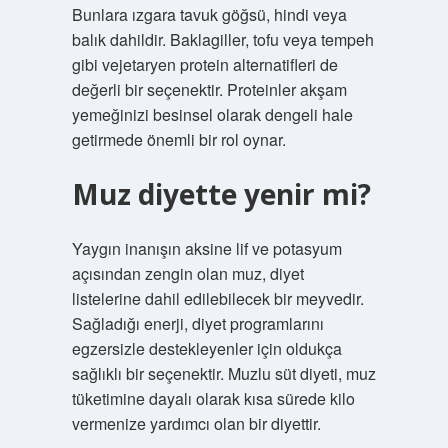
Bunlara ızgara tavuk göğsü, hindi veya
balık dahildir. Baklagiller, tofu veya tempeh
gibi vejetaryen protein alternatifleri de
değerli bir seçenektir. Proteinler akşam
yemeğinizi besinsel olarak dengeli hale
getirmede önemli bir rol oynar.
Muz diyette yenir mi?
Yaygın inanışın aksine lif ve potasyum
açısından zengin olan muz, diyet
listelerine dahil edilebilecek bir meyvedir.
Sağladığı enerji, diyet programlarını
egzersizle destekleyenler için oldukça
sağlıklı bir seçenektir. Muzlu süt diyeti, muz
tüketimine dayalı olarak kısa sürede kilo
vermenize yardımcı olan bir diyettir.