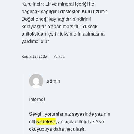
Kuru incir : Lif ve mineral içeriği ile
bağırsak sağlığını destekler. Kuru üzüm :
Doğal enerji kaynağıdır, sindirimi
kolaylaştırır. Yaban mersini : Yüksek
antioksidan içerir, toksinlerin atılmasına
yardımcı olur.
Kasım 23, 2025
Yanıtla
admin
Inferno!
Sevgili yorumlarınız sayesinde yazının
dili
sadeleşti
, anlaşılabilirliği
arttı
ve
okuyucuya daha
net
ulaştı.