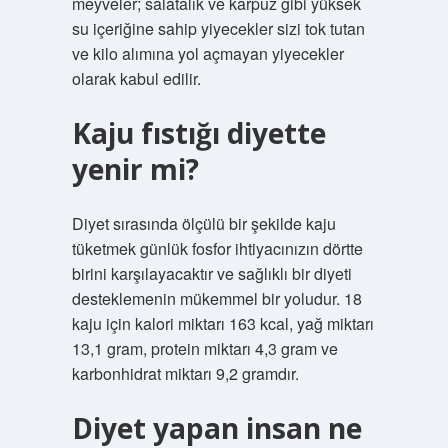
meyveler; salatalık ve karpuz gibi yüksek
su içeriğine sahip yiyecekler sizi tok tutan
ve kilo alımına yol açmayan yiyecekler
olarak kabul edilir.
Kaju fıstığı diyette
yenir mi?
Diyet sırasında ölçülü bir şekilde kaju
tüketmek günlük fosfor ihtiyacınızın dörtte
birini karşılayacaktır ve sağlıklı bir diyeti
desteklemenin mükemmel bir yoludur. 18
kaju için kalori miktarı 163 kcal, yağ miktarı
13,1 gram, protein miktarı 4,3 gram ve
karbonhidrat miktarı 9,2 gramdır.
Diyet yapan insan ne