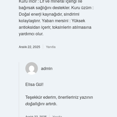
Kuru incir : Lif ve mineral içeriği ile
bağırsak sağlığını destekler. Kuru üzüm :
Doğal enerji kaynağıdır, sindirimi
kolaylaştırır. Yaban mersini : Yüksek
antioksidan içerir, toksinlerin atılmasına
yardımcı olur.
Aralık 22, 2025
Yanıtla
admin
Elisa Gül!
Teşekkür ederim, önerileriniz yazının
doğallığını
artırdı.
Aralık 22, 2025
Yanıtla