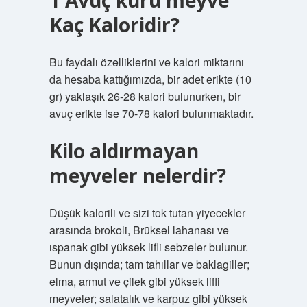
1 Avuç kuru meyve
Kaç Kaloridir?
Bu faydalı özelliklerini ve kalori miktarını
da hesaba kattığımızda, bir adet erikte (10
gr) yaklaşık 26-28 kalori bulunurken, bir
avuç erikte ise 70-78 kalori bulunmaktadır.
Kilo aldırmayan
meyveler nelerdir?
Düşük kalorili ve sizi tok tutan yiyecekler
arasında brokoli, Brüksel lahanası ve
ıspanak gibi yüksek lifli sebzeler bulunur.
Bunun dışında; tam tahıllar ve baklagiller;
elma, armut ve çilek gibi yüksek lifli
meyveler; salatalık ve karpuz gibi yüksek