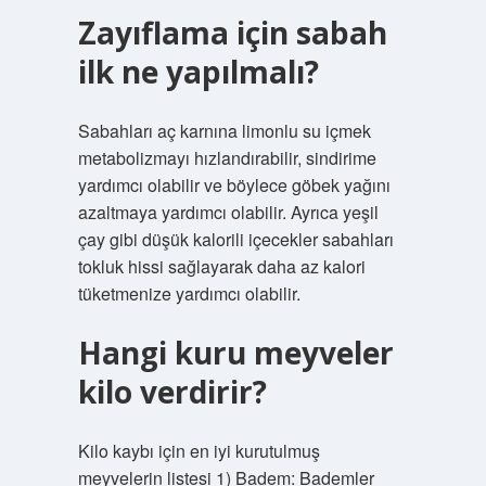
Zayıflama için sabah
ilk ne yapılmalı?
Sabahları aç karnına limonlu su içmek
metabolizmayı hızlandırabilir, sindirime
yardımcı olabilir ve böylece göbek yağını
azaltmaya yardımcı olabilir. Ayrıca yeşil
çay gibi düşük kalorili içecekler sabahları
tokluk hissi sağlayarak daha az kalori
tüketmenize yardımcı olabilir.
Hangi kuru meyveler
kilo verdirir?
Kilo kaybı için en iyi kurutulmuş
meyvelerin listesi 1) Badem: Bademler