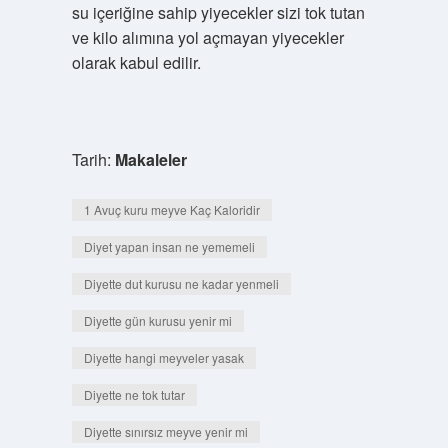
su içeriğine sahip yiyecekler sizi tok tutan
ve kilo alımına yol açmayan yiyecekler
olarak kabul edilir.
Tarih:
Makaleler
1 Avuç kuru meyve Kaç Kaloridir
Diyet yapan insan ne yememeli
Diyette dut kurusu ne kadar yenmeli
Diyette gün kurusu yenir mi
Diyette hangi meyveler yasak
Diyette ne tok tutar
Diyette sınırsız meyve yenir mi