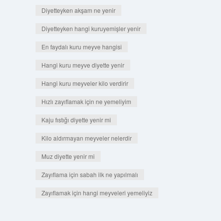
Diyetteyken akşam ne yenir
Diyetteyken hangi kuruyemişler yenir
En faydalı kuru meyve hangisi
Hangi kuru meyve diyette yenir
Hangi kuru meyveler kilo verdirir
Hızlı zayıflamak için ne yemeliyim
Kaju fıstığı diyette yenir mi
Kilo aldırmayan meyveler nelerdir
Muz diyette yenir mi
Zayıflama için sabah ilk ne yapılmalı
Zayıflamak için hangi meyveleri yemeliyiz