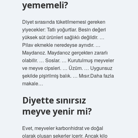
yememeli?
Diyet sırasında tüketilmemesi gereken
yiyecekler: Tatlı yoğurtlar. Besin değeri
yüksek süt ürünleri sağlıklı değildir. …
Pilav ekmekle neredeyse aynıdır. …
Maydanoz. Maydanoz gerçekten zararlı
olabilir. … Soslar. … Kurutulmuş meyveler
ve meyve cipsleri. … Üzüm. … Uygunsuz
şekilde pişirilmiş balık. … Mısır.Daha fazla
makale…
Diyette sınırsız
meyve yenir mi?
Evet, meyveler karbonhidrat ve doğal
olarak oluşan şekerler içerir. Ancak kilo