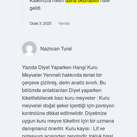
Katkınızla metin
daha okunabilir
hale
geldi.
Ocak 3, 2025
Yanıtla
Nazlıcan Tural
Yazıda Diyet Yaparken Hangi Kuru
Meyveler Yenmeli hakkında temel bir
çerçeve çizilmiş, derin analiz sınırlı. Bu
bölümde anlatılanları Diyet yaparken
tüketilebilecek bazı kuru meyveler : Kuru
meyveler doğal şeker içerdiği için porsiyon
kontrolüne dikkat edilmelidir. Diyetinize
uygun kuru meyve tüketimi için bir uzmana
danışmanız önerilir. Kuru kayısı : Lif ve
potasyum açısından zengindir, tokluk hissi