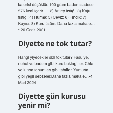
kalorisi düşüktür. 100 gram badem sadece
576 kcal içerir. … 2) Antep fıstığı: 3) Kaju
fıstığı: 4) Hurma: 5) Ceviz: 6) Fındık: 7)
Kayısı: 8) Kuru üzüm: Daha fazla makale…
• 20 Ocak 2021
Diyette ne tok tutar?
Hangi yiyecekler sizi tok tutar? Fasulye,
nohut ve badem gibi kuru baklagiller. Chia
ve kinoa tohumları gibi tahıllar. Yumurta
gibi yeşil sebzeler.Daha fazla makale…•4
Mart 2024
Diyette gün kurusu
yenir mi?