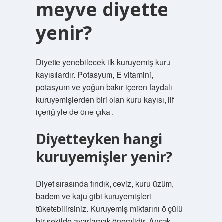
meyve diyette
yenir?
Diyette yenebilecek ilk kuruyemiş kuru
kayısılardır. Potasyum, E vitamini,
potasyum ve yoğun bakır içeren faydalı
kuruyemişlerden biri olan kuru kayısı, lif
içeriğiyle de öne çıkar.
Diyetteyken hangi
kuruyemişler yenir?
Diyet sırasında fındık, ceviz, kuru üzüm,
badem ve kaju gibi kuruyemişleri
tüketebilirsiniz. Kuruyemiş miktarını ölçülü
bir şekilde ayarlamak önemlidir. Ancak