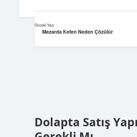
Önceki Yazı
Mezarda Kefen Neden Çözülür
Dolapta Satış Yap
Gerekli Mı