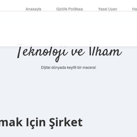
Anasayfa
Gizlilik Politikası
Yasal Uyarı
Ha
Teknoloji ve İlham
Dijital dünyada keyifli bir macera!
mak Için Şirket