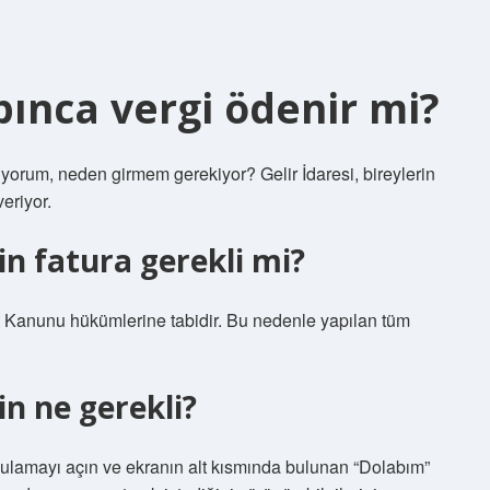
pınca vergi ödenir mi?
tıyorum, neden girmem gerekiyor? Gelir İdaresi, bireylerin
eriyor.
n fatura gerekli mi?
et Kanunu hükümlerine tabidir. Bu nedenle yapılan tüm
n ne gerekli?
ygulamayı açın ve ekranın alt kısmında bulunan “Dolabım”