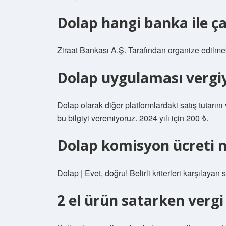
Dolap hangi banka ile ça
Ziraat Bankası A.Ş. Tarafından organize edilmek
Dolap uygulaması vergiy
Dolap olarak diğer platformlardaki satış tuta
bu bilgiyi veremiyoruz. 2024 yılı için 200 ₺.
Dolap komisyon ücreti 
Dolap | Evet, doğru! Belirli kriterleri karşılayan
2 el ürün satarken vergi