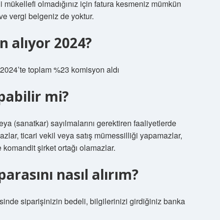
gi mükellefi olmadığınız için fatura kesmeniz mümkün
e vergi belgeniz de yoktur.
 alıyor 2024?
 2024’te toplam %23 komisyon aldı
abilir mi?
ya (sanatkar) sayılmalarını gerektiren faaliyetlerde
azlar, ticari vekil veya satış mümessilliği yapamazlar,
de komandit şirket ortağı olamazlar.
arasını nasıl alırım?
inde siparişinizin bedeli, bilgilerinizi girdiğiniz banka