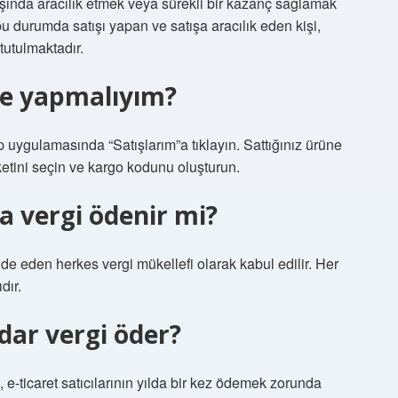
tışında aracılık etmek veya sürekli bir kazanç sağlamak
u durumda satışı yapan ve satışa aracılık eden kişi,
 tutulmaktadır.
ne yapmalıyım?
uygulamasında “Satışlarım”a tıklayın. Sattığınız ürüne
rketini seçin ve kargo kodunu oluşturun.
a vergi ödenir mi?
lde eden herkes vergi mükellefi olarak kabul edilir. Her
dır.
dar vergi öder?
i, e-ticaret satıcılarının yılda bir kez ödemek zorunda