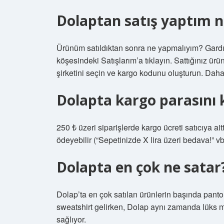
Dolaptan satış yaptım 
Ürünüm satıldıktan sonra ne yapmalıyım? Gard
köşesindeki Satışlarım’a tıklayın. Sattığınız ürü
şirketini seçin ve kargo kodunu oluşturun. Dah
Dolapta kargo parasını
250 ₺ üzeri siparişlerde kargo ücreti satıcıya ait
ödeyebilir (“Sepetinizde X lira üzeri bedava!” vb
Dolapta en çok ne satar
Dolap’ta en çok satılan ürünlerin başında pantol
sweatshirt gelirken, Dolap aynı zamanda lüks m
sağlıyor.