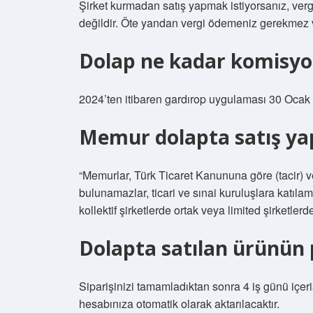
Şirket kurmadan satış yapmak istiyorsanız, ver
değildir. Öte yandan vergi ödemeniz gerekmez v
Dolap ne kadar komisyon
2024’ten itibaren gardırop uygulaması 30 Ocak
Memur dolapta satış yap
“Memurlar, Türk Ticaret Kanununa göre (tacir) ve
bulunamazlar, ticari ve sınai kuruluşlara katılam
kollektif şirketlerde ortak veya limited şirketler
Dolapta satılan ürünün p
Siparişinizi tamamladıktan sonra 4 iş günü içeris
hesabınıza otomatik olarak aktarılacaktır.