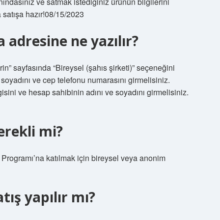
nındasınız ve satmak istediğiniz ürünün bilgilerini
 satışa hazır!08/15/2023
 adresine ne yazılır?
rin” sayfasında “Bireysel (şahıs şirketi)” seçeneğini
, soyadını ve cep telefonu numarasını girmelisiniz.
gisini ve hesap sahibinin adını ve soyadını girmelisiniz.
erekli mi?
k Programı’na katılmak için bireysel veya anonim
tış yapılır mı?