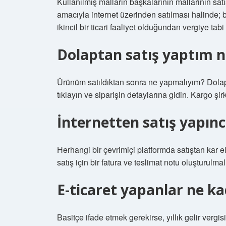
Kullanılmış malların başkalarının mallarının sa
amacıyla internet üzerinden satılması halinde; b
ikincil bir ticari faaliyet olduğundan vergiye tabi
Dolaptan satış yaptım 
Ürünüm satıldıktan sonra ne yapmalıyım? Dolap 
tıklayın ve siparişin detaylarına gidin. Kargo şi
İnternetten satış yapınc
Herhangi bir çevrimiçi platformda satıştan kar e
satış için bir fatura ve teslimat notu oluşturulmalı
E-ticaret yapanlar ne ka
Basitçe ifade etmek gerekirse, yıllık gelir vergis