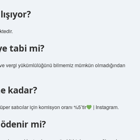
lışıyor?
tedir.
e tabi mi?
rını ve vergi yükümlülüğünü bilmemiz mümkün olmadığından
ne kadar?
 süper satıcılar için komisyon oranı %5’tir
| Instagram.
 ödenir mi?