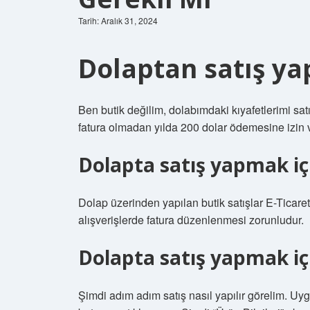
Tarih: Aralık 31, 2024
Dolaptan satış ya
Ben butik değilim, dolabımdaki kıyafetlerimi sa
fatura olmadan yılda 200 dolar ödemesine izin v
Dolapta satış yapmak içi
Dolap üzerinden yapılan butik satışlar E-Ticar
alışverişlerde fatura düzenlenmesi zorunludur.
Dolapta satış yapmak içi
Şimdi adım adım satış nasıl yapılır görelim. U