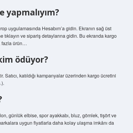
ne yapmalıyım?
ırop uygulamasında Hesabım’a gidin. Ekranın sağ üst
ne tıklayın ve sipariş detaylarına gidin. Bu ekranda kargo
a fazla ürün…
 kim ödüyor?
tir. Satıcı, katıldığı kampanyalar üzerinden kargo ücretini
.).
?
on, günlük elbise, spor ayakkabı, bluz, gömlek, tişört ve
arkalara uygun fiyatlarla daha kolay ulaşma imkânı da