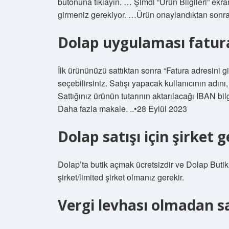
butonuna tıklayın. … Şimdi “Ürün Bilgileri” ekra
girmeniz gerekiyor. …Ürün onaylandıktan sonra
Dolap uygulaması fatura
İlk ürününüzü sattıktan sonra “Fatura adresini gi
seçebilirsiniz. Satışı yapacak kullanıcının adını
Sattığınız ürünün tutarının aktarılacağı IBAN bil
Daha fazla makale. ..•28 Eylül 2023
Dolap satışı için şirket g
Dolap’ta butik açmak ücretsizdir ve Dolap Buti
şirket/limited şirket olmanız gerekir.
Vergi levhası olmadan sa