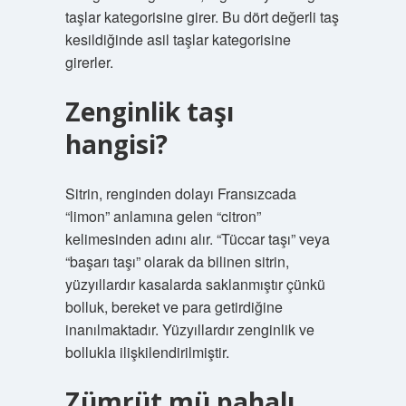
taşlar kategorisine girer. Bu dört değerli taş
kesildiğinde asil taşlar kategorisine
girerler.
Zenginlik taşı
hangisi?
Sitrin, renginden dolayı Fransızcada
“limon” anlamına gelen “citron”
kelimesinden adını alır. “Tüccar taşı” veya
“başarı taşı” olarak da bilinen sitrin,
yüzyıllardır kasalarda saklanmıştır çünkü
bolluk, bereket ve para getirdiğine
inanılmaktadır. Yüzyıllardır zenginlik ve
bollukla ilişkilendirilmiştir.
Zümrüt mü pahalı