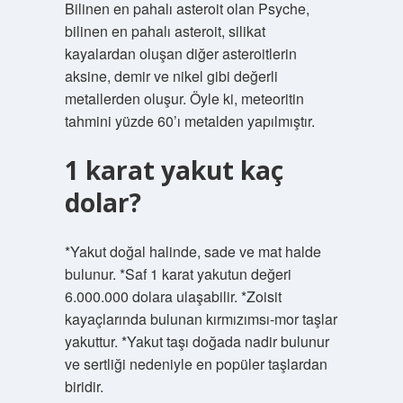
Bilinen en pahalı asteroit olan Psyche,
bilinen en pahalı asteroit, silikat
kayalardan oluşan diğer asteroitlerin
aksine, demir ve nikel gibi değerli
metallerden oluşur. Öyle ki, meteoritin
tahmini yüzde 60’ı metalden yapılmıştır.
1 karat yakut kaç
dolar?
*Yakut doğal halinde, sade ve mat halde
bulunur. *Saf 1 karat yakutun değeri
6.000.000 dolara ulaşabilir. *Zoisit
kayaçlarında bulunan kırmızımsı-mor taşlar
yakuttur. *Yakut taşı doğada nadir bulunur
ve sertliği nedeniyle en popüler taşlardan
biridir.