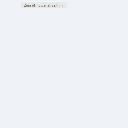
Zümrüt mü pahalı safir mi