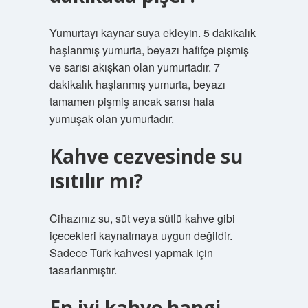
Yumurtayı kaynar suya ekleyin. 5 dakikalık
haşlanmış yumurta, beyazı hafifçe pişmiş
ve sarısı akışkan olan yumurtadır. 7
dakikalık haşlanmış yumurta, beyazı
tamamen pişmiş ancak sarısı hala
yumuşak olan yumurtadır.
Kahve cezvesinde su
ısıtılır mı?
Cihazınız su, süt veya sütlü kahve gibi
içecekleri kaynatmaya uygun değildir.
Sadece Türk kahvesi yapmak için
tasarlanmıştır.
En iyi kahve hangi