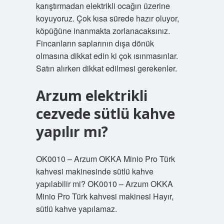
karıştırmadan elektrikli ocağın üzerine
koyuyoruz. Çok kısa sürede hazır oluyor,
köpüğüne inanmakta zorlanacaksınız.
Fincanların saplarının dışa dönük
olmasına dikkat edin ki çok ısınmasınlar.
Satın alırken dikkat edilmesi gerekenler.
Arzum elektrikli
cezvede sütlü kahve
yapılır mı?
OK0010 – Arzum OKKA Minio Pro Türk
kahvesi makinesinde sütlü kahve
yapılabilir mi? OK0010 – Arzum OKKA
Minio Pro Türk kahvesi makinesi Hayır,
sütlü kahve yapılamaz.