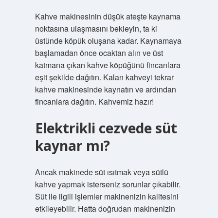
Kahve makinesinin düşük ateşte kaynama
noktasına ulaşmasını bekleyin, ta ki
üstünde köpük oluşana kadar. Kaynamaya
başlamadan önce ocaktan alın ve üst
katmana çıkan kahve köpüğünü fincanlara
eşit şekilde dağıtın. Kalan kahveyi tekrar
kahve makinesinde kaynatın ve ardından
fincanlara dağıtın. Kahvemiz hazır!
Elektrikli cezvede süt
kaynar mı?
Ancak makinede süt ısıtmak veya sütlü
kahve yapmak isterseniz sorunlar çıkabilir.
Süt ile ilgili işlemler makinenizin kalitesini
etkileyebilir. Hatta doğrudan makinenizin