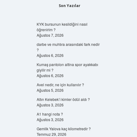
Son Yazılar
KYK bursunun kesildiğini nasıl
öğrenirim ?
Ağustos 7, 2026
darbe ve muhtıra arasındaki fark nedir
?
Ağustos 6, 2026
Kumaş pantolon altina spor ayakkabı
giyilir mi ?
Ağustos 6, 2026
Avel nedir, ne için kullanılır ?
Ağustos 5, 2026
Altın Kelebek’i kimler ödül aldı ?
Ağustos 3, 2026
A1 hangi nota ?
Ağustos 3, 2026
Gemlik Yalova kaç kilometredir ?
Temmuz 29, 2026