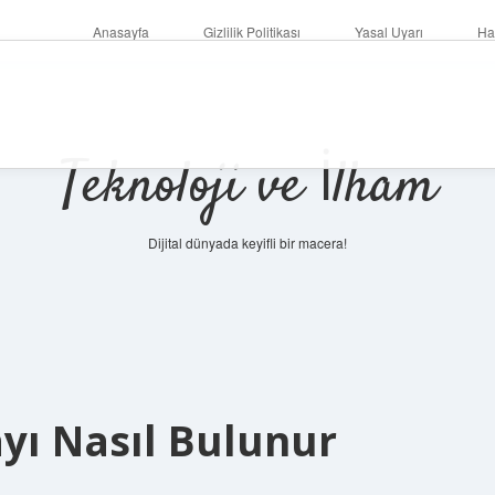
Anasayfa
Gizlilik Politikası
Yasal Uyarı
Ha
Teknoloji ve İlham
Dijital dünyada keyifli bir macera!
yı Nasıl Bulunur