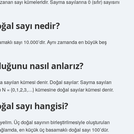
anan sayı kümeleridir. Sayma sayılarına 0 (sıfır) sayısını
ğal sayı nedir?
maklı sayı 10.000’dir. Aynı zamanda en büyük beş
duğunu nasıl anlarız?
 sayıları kümesi denir. Doğal sayılar: Sayma sayıları
n N = {0,1,2,3,…} kümesine doğal sayılar kümesi denir.
ğal sayı hangisi?
yelim. Üç doğal sayının birleştirilmesiyle oluşturulan
bağlamda, en küçük üç basamaklı doğal sayı 100’dür.