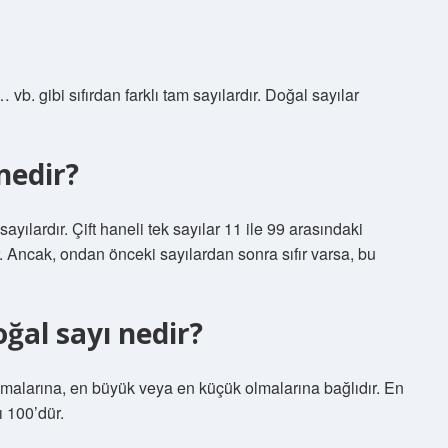
 … vb. gibi sıfırdan farklı tam sayılardır. Doğal sayılar
nedir?
ayılardır. Çift haneli tek sayılar 11 ile 99 arasındaki
r. Ancak, ondan önceki sayılardan sonra sıfır varsa, bu
ğal sayı nedir?
olmalarına, en büyük veya en küçük olmalarına bağlıdır. En
 100’dür.