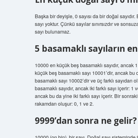
Başka bir deyişle, 0 sayısı da bir doğal sayıdı
sayı yoktur. Çünkü sayılar sınırsızdır ve sonsu
sayı bulunamaz.
5 basamaklı sayıların e
10000 en küçük beş basamaklı sayıdır, ancak 1 ve
küçük beş basamaklı sayı 10001’dir, ancak bu da 
basamaklı sayı 10002’dir ve üç farklı sayıdan o
basamaklı sayıdır, ancak iki farklı sayı içerir: 
ancak bu da yine iki farklı sayı içerir. Bir sonr
rakamdan oluşur: 0, 1 ve 2.
9999’dan sonra ne gelir?
10000 (on bin), bir sayı. Doğal sayı sisteminde