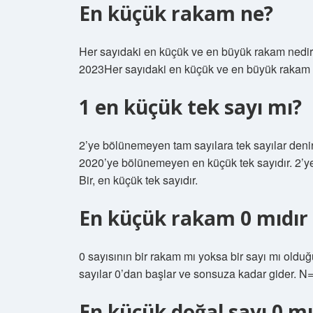
En küçük rakam ne?
Her sayıdaki en küçük ve en büyük rakam nedir? –
2023Her sayıdaki en küçük ve en büyük rakam nedi
1 en küçük tek sayı mı?
2’ye bölünemeyen tam sayılara tek sayılar denir. 
2020’ye bölünemeyen en küçük tek sayıdır. 2’ye te
Bir, en küçük tek sayıdır.
En küçük rakam 0 mıdır 
0 sayısının bir rakam mı yoksa bir sayı mı oldu
sayılar 0’dan başlar ve sonsuza kadar gider. N= 0,
En küçük doğal sayı 0 mı