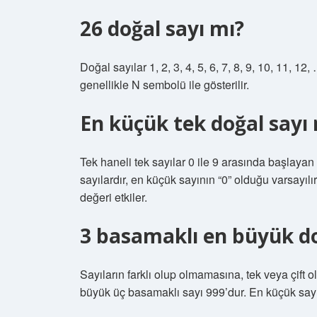
26 doğal sayı mı?
Doğal sayılar 1, 2, 3, 4, 5, 6, 7, 8, 9, 10, 11, 12,
genellikle N sembolü ile gösterilir.
En küçük tek doğal sayı 
Tek haneli tek sayılar 0 ile 9 arasında başlayan s
sayılardır, en küçük sayının “0” olduğu varsayılı
değeri etkiler.
3 basamaklı en büyük do
Sayıların farklı olup olmamasına, tek veya çift 
büyük üç basamaklı sayı 999’dur. En küçük sayı