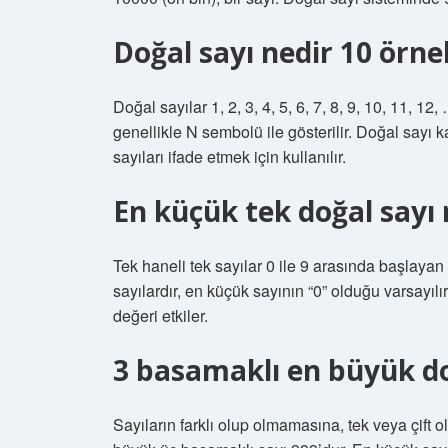
Doğal sayı nedir 10 örne
Doğal sayılar 1, 2, 3, 4, 5, 6, 7, 8, 9, 10, 11, 12
genellikle N sembolü ile gösterilir. Doğal sayı k
sayıları ifade etmek için kullanılır.
En küçük tek doğal sayı 
Tek haneli tek sayılar 0 ile 9 arasında başlayan s
sayılardır, en küçük sayının “0” olduğu varsayılı
değeri etkiler.
3 basamaklı en büyük do
Sayıların farklı olup olmamasına, tek veya çift 