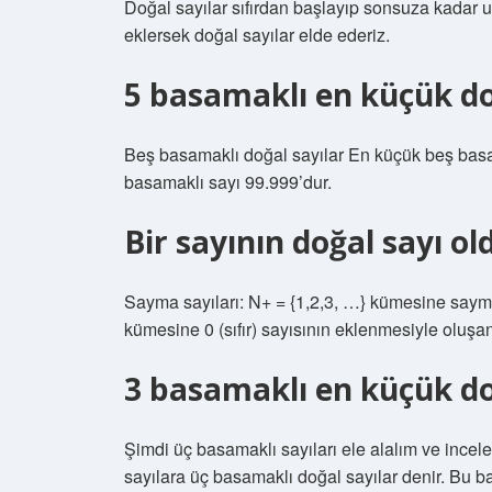
Doğal sayılar sıfırdan başlayıp sonsuza kadar uz
eklersek doğal sayılar elde ederiz.
5 basamaklı en küçük do
Beş basamaklı doğal sayılar En küçük beş basa
basamaklı sayı 99.999’dur.
Bir sayının doğal sayı ol
Sayma sayıları: N+ = {1,2,3, …} kümesine sayma
kümesine 0 (sıfır) sayısının eklenmesiyle oluşa
3 basamaklı en küçük do
Şimdi üç basamaklı sayıları ele alalım ve incele
sayılara üç basamaklı doğal sayılar denir. Bu 