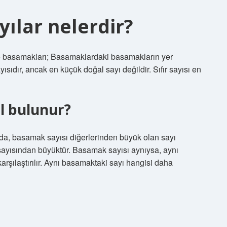
yılar nelerdir?
ve basamakları; Basamaklardaki basamakların yer
yısıdır, ancak en küçük doğal sayı değildir. Sıfır sayısı en
ıl bulunur?
basamak sayısı diğerlerinden büyük olan sayı
 sayısından büyüktür. Basamak sayısı aynıysa, aynı
ılaştırılır. Aynı basamaktaki sayı hangisi daha