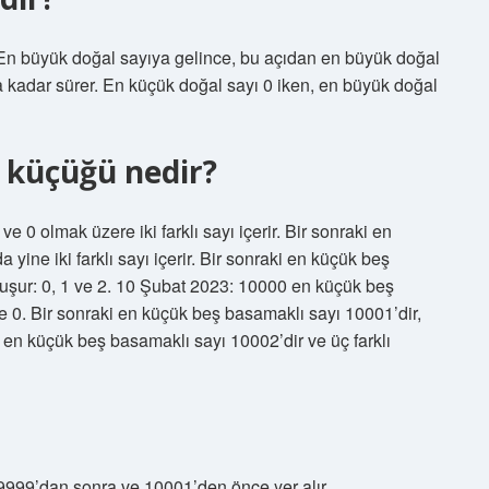
r. En büyük doğal sayıya gelince, bu açıdan en büyük doğal
za kadar sürer. En küçük doğal sayı 0 iken, en büyük doğal
n küçüğü nedir?
 0 olmak üzere iki farklı sayı içerir. Bir sonraki en
yine iki farklı sayı içerir. Bir sonraki en küçük beş
luşur: 0, 1 ve 2. 10 Şubat 2023: 10000 en küçük beş
1 ve 0. Bir sonraki en küçük beş basamaklı sayı 10001’dir,
aki en küçük beş basamaklı sayı 10002’dir ve üç farklı
 9999’dan sonra ve 10001’den önce yer alır.