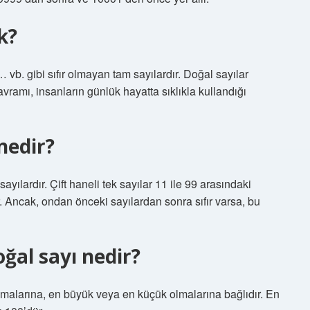
k?
, … vb. gibi sıfır olmayan tam sayılardır. Doğal sayılar
avramı, insanların günlük hayatta sıklıkla kullandığı
nedir?
ayılardır. Çift haneli tek sayılar 11 ile 99 arasındaki
r. Ancak, ondan önceki sayılardan sonra sıfır varsa, bu
ğal sayı nedir?
olmalarına, en büyük veya en küçük olmalarına bağlıdır. En