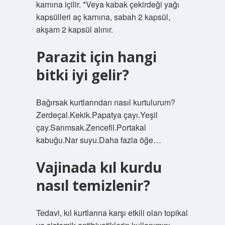
karnına içilir. *Veya kabak çekirdeği yağı
kapsülleri aç karnına, sabah 2 kapsül,
akşam 2 kapsül alınır.
Parazit için hangi
bitki iyi gelir?
Bağırsak kurtlarından nasıl kurtulurum?
Zerdeçal.Kekik.Papatya çayı.Yeşil
çay.Sarımsak.Zencefil.Portakal
kabuğu.Nar suyu.Daha fazla öğe…
Vajinada kıl kurdu
nasıl temizlenir?
Tedavi, kıl kurtlarına karşı etkili olan topikal