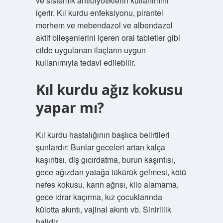
ve sistemik antibiyotiklerin kullanımını
içerir. Kıl kurdu enfeksiyonu, pirantel
merhem ve mebendazol ve albendazol
aktif bileşenlerini içeren oral tabletler gibi
cilde uygulanan ilaçların uygun
kullanımıyla tedavi edilebilir.
Kıl kurdu ağız kokusu
yapar mı?
Kıl kurdu hastalığının başlıca belirtileri
şunlardır: Bunlar geceleri artan kalça
kaşıntısı, diş gıcırdatma, burun kaşıntısı,
gece ağızdan yatağa tükürük gelmesi, kötü
nefes kokusu, karın ağrısı, kilo alamama,
gece idrar kaçırma, kız çocuklarında
külotta akıntı, vajinal akıntı vb. Sinirlilik
halidir.