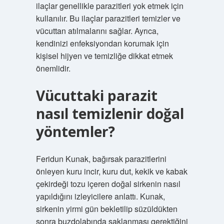
ilaçlar genellikle parazitleri yok etmek için
kullanılır. Bu ilaçlar parazitleri temizler ve
vücuttan atılmalarını sağlar. Ayrıca,
kendinizi enfeksiyondan korumak için
kişisel hijyen ve temizliğe dikkat etmek
önemlidir.
Vücuttaki parazit
nasıl temizlenir doğal
yöntemler?
Feridun Kunak, bağırsak parazitlerini
önleyen kuru incir, kuru dut, kekik ve kabak
çekirdeği tozu içeren doğal sirkenin nasıl
yapıldığını izleyicilere anlattı. Kunak,
sirkenin yirmi gün bekletilip süzüldükten
sonra buzdolabında saklanması gerektiğini