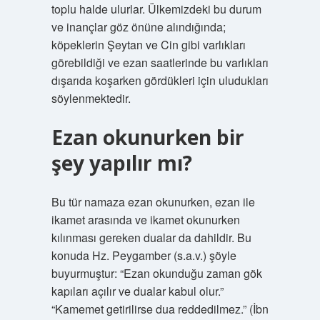
toplu halde ulurlar. Ülkemizdeki bu durum
ve inançlar göz önüne alındığında;
köpeklerin Şeytan ve Cin gibi varlıkları
görebildiği ve ezan saatlerinde bu varlıkları
dışarıda koşarken gördükleri için uludukları
söylenmektedir.
Ezan okunurken bir
şey yapılır mı?
Bu tür namaza ezan okunurken, ezan ile
ikamet arasında ve ikamet okunurken
kılınması gereken dualar da dahildir. Bu
konuda Hz. Peygamber (s.a.v.) şöyle
buyurmuştur: “Ezan okunduğu zaman gök
kapıları açılır ve dualar kabul olur.”
“Kamemet getirilirse dua reddedilmez.” (İbn