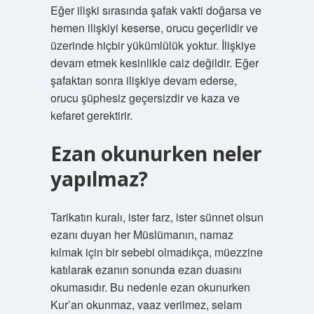
Eğer ilişki sırasında şafak vakti doğarsa ve
hemen ilişkiyi keserse, orucu geçerlidir ve
üzerinde hiçbir yükümlülük yoktur. İlişkiye
devam etmek kesinlikle caiz değildir. Eğer
şafaktan sonra ilişkiye devam ederse,
orucu şüphesiz geçersizdir ve kaza ve
kefaret gerektirir.
Ezan okunurken neler
yapılmaz?
Tarikatın kuralı, ister farz, ister sünnet olsun
ezanı duyan her Müslümanın, namaz
kılmak için bir sebebi olmadıkça, müezzine
katılarak ezanın sonunda ezan duasını
okumasıdır. Bu nedenle ezan okunurken
Kur’an okunmaz, vaaz verilmez, selam