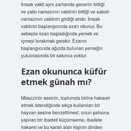
İmsak vakti aynı zamanda gecenin bittiği
ve yatsı namazının vaktinin bittiği ve sabah
namazının vaktinin girdiği andır. İmsak
vaktinin başlangıcında ezan okunur. Bu
sebeple ezan başladığında yemek ve
içmeyi bırakmak gerekir. Ezanın
başlangıcında ağızda bulunan yemeğin
yutulmasında bir sakınca yoktur.
Ezan okununca küfür
etmek günah mı?
Müezzinin sesinin, toplumda birine hakaret
etmek istendiğinde sıkça kullanılan bir
hayvan sesine benzetilmesi, onun şahsına
yapılan bir ibadeti küçümseme, ibadete
hakaret ve bu kararı alan kişinin dinden