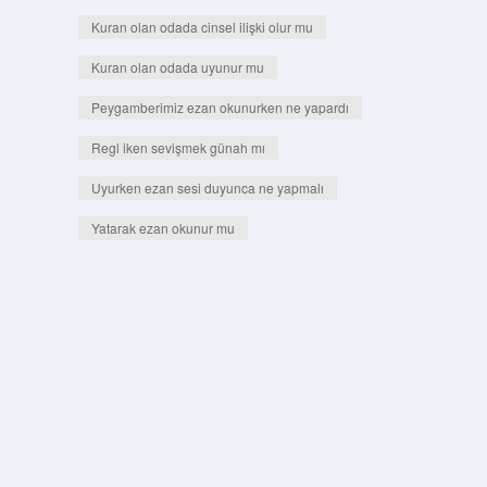
Kuran olan odada cinsel ilişki olur mu
Kuran olan odada uyunur mu
Peygamberimiz ezan okunurken ne yapardı
Regl iken sevişmek günah mı
Uyurken ezan sesi duyunca ne yapmalı
Yatarak ezan okunur mu