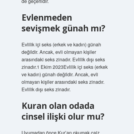
de geçerlidir.
Evlenmeden
sevişmek günah mı?
Evlilik içi seks (erkek ve kadın) günah
değildir. Ancak, evli olmayan kişiler
arasındaki seks zinadır. Evlilik dışı seks
zinadır.1 Ekim 2023Evlilik içi seks (erkek
ve kadın) günah değildir. Ancak, evli
olmayan kişiler arasındaki seks zinadır.
Evlilik dışı seks zinadır.
Kuran olan odada
cinsel ilişki olur mu?
Uyumadan önce Kur’an okumak caiz