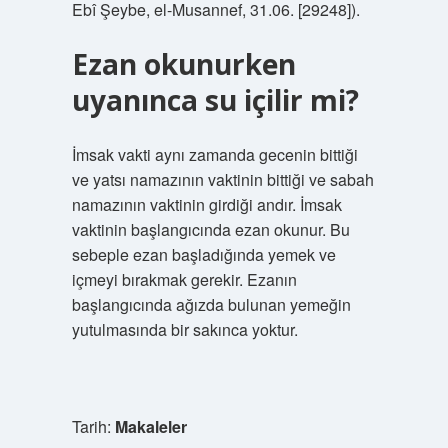
Ebî Şeybe, el-Musannef, 31.06. [29248]).
Ezan okunurken
uyanınca su içilir mi?
İmsak vakti aynı zamanda gecenin bittiği
ve yatsı namazının vaktinin bittiği ve sabah
namazının vaktinin girdiği andır. İmsak
vaktinin başlangıcında ezan okunur. Bu
sebeple ezan başladığında yemek ve
içmeyi bırakmak gerekir. Ezanın
başlangıcında ağızda bulunan yemeğin
yutulmasında bir sakınca yoktur.
Tarih:
Makaleler