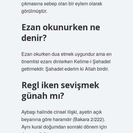
çıkmasına sebep olan bir eylem olarak
görülmüştür.
Ezan okunurken ne
denir?
Ezan okurken dua etmek uygundur ama en
önemlisi ezanı dinlerken Kelime-i Şehadet
getirmektir. Şahadet ederim ki Allah birdir.
Regl iken sevişmek
günah mı?
Aybaşı halinde cinsel ilişki, ayetin açık
beyanına göre haramdır (Bakara 2/222).
Aynı kural doğumdan sonraki dönem için