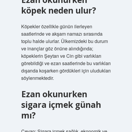
köpek neden ulur?
Köpekler özellikle günün ilerleyen
saatlerinde ve akşam namazı sırasında
toplu halde ulurlar. Ülkemizdeki bu durum
ve inançlar göz önüne alındığında;
köpeklerin Şeytan ve Cin gibi varlıkları
görebildiği ve ezan saatlerinde bu varlıkları
dışarıda koşarken gördükleri için uludukları
söylenmektedir.
Ezan okunurken
sigara içmek günah
mı?
Cevap: Sigara içmek sağlık, ekonomik ve