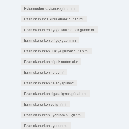
Evlenmeden sevişmek günah mı
Ezan okununca küfür etmek günah mı
Ezan okunurken ayağa kalkmamak günah mı
Ezan okunurken bir şey yapılır mı
Ezan okunurken ilişkiye girmek günah mı
Ezan okunurken köpek neden ulur
Ezan okunurken ne denir
Ezan okunurken neler yapılmaz
Ezan okunurken sigara içmek günah mı
Ezan okunurken su içilir mi
Ezan okunurken uyanınca su içilir mi
Ezan okunurken uyunur mu