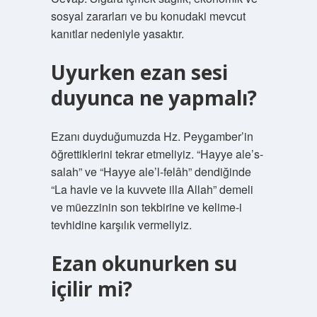
sosyal zararları ve bu konudaki mevcut
kanıtlar nedeniyle yasaktır.
Uyurken ezan sesi
duyunca ne yapmalı?
Ezanı duyduğumuzda Hz. Peygamber’in
öğrettiklerini tekrar etmeliyiz. “Hayye ale’s-
salah” ve “Hayye ale’l-felâh” dendiğinde
“La havle ve la kuvvete illa Allah” demeli
ve müezzinin son tekbirine ve kelime-i
tevhidine karşılık vermeliyiz.
Ezan okunurken su
içilir mi?