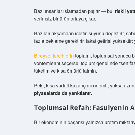
Bazı insanlar ıslatmadan pişirir — bu,
riskli yat
verimsiz bir ürün ortaya çıkar.
Bazıları akşamdan ıslatır, suyunu değiştirir, sab
fazla bekleme gerektirir, fakat getirisi yüksektir
Bireysel tercihlerin
toplamı, toplumsal sonucu bel
yöntemlerini seçerse, toplum genelinde “sert f
tüketim ve kısa ömürlü tatmin.
Peki, kısa vadeli kazanç mı önemli, yoksa uzun
piyasalarda da yankılanır.
Toplumsal Refah: Fasulyenin Ad
Bir ekonominin başarısı yalnızca üretim miktarıy