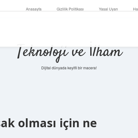
Anasayfa
Gizlilik Politikası
Yasal Uyarı
Ha
Teknoloji ve İlham
Dijital dünyada keyifli bir macera!
k olması için ne