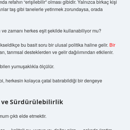
refahın “erişilebilir” olması gibidir. Yalnızca birkaç kişi
lanlar taş gibi tanelerle yetinmek zorundaysa, orada
 ve zamanı herkes eşit şekilde kullanabiliyor mu?
ükseldikçe bu basit soru bir ulusal politika haline gelir.
Bir
an, tarımsal desteklerden ve gelir dağılımından etkilenir.
abilen yumuşaklıkla ölçülür.
bi, herkesin kolayca çatal batırabildiği bir dengeye
 ve Sürdürülebilirlik
mum çıktı elde etmektir.