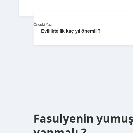
Önceki Yazı
Evlilikte ilk kaç yıl önemli ?
Fasulyenin yumuşa
yapmalı ?