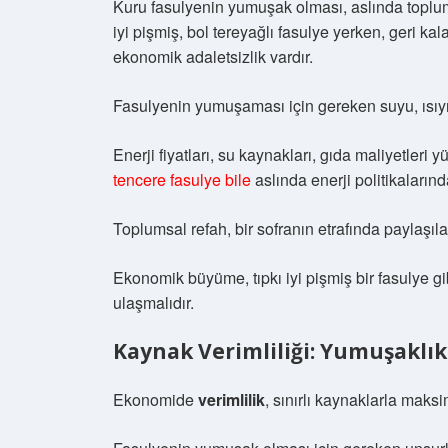
Kuru fasulyenin yumuşak olması, aslında toplumda 
iyi pişmiş, bol tereyağlı fasulye yerken, geri ka
ekonomik adaletsizlik vardır.
Fasulyenin yumuşaması için gereken suyu, ısıyı
Enerji fiyatları, su kaynakları, gıda maliyetleri y
tencere fasulye bile
aslında enerji politikalarınd
Toplumsal refah, bir sofranın etrafında paylaşıl
Ekonomik büyüme, tıpkı iyi pişmiş bir fasulye gi
ulaşmalıdır.
Kaynak Verimliliği: Yumuşaklık
Ekonomide
verimlilik
, sınırlı kaynaklarla maksi