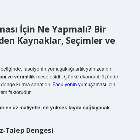
ası İçin Ne Yapmalı? Bir
den Kaynaklar, Seçimler ve
eçtiğinde, fasulyenin yumuşaklığı artık yalnızca bir
ımı
ve
verimlilik
meselesidir. Çünkü ekonomi, özünde
bir denge kurma sanatıdır.
Fasulyenin yumuşaması
için
tim faktörüdür.
rı en az maliyetle, en yüksek fayda sağlayacak
Arz-Talep Dengesi