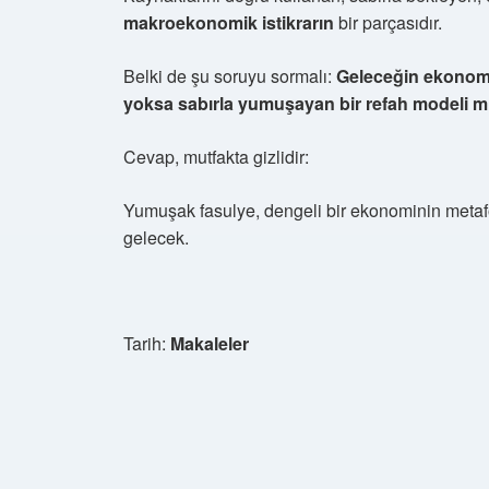
makroekonomik istikrarın
bir parçasıdır.
Belki de şu soruyu sormalı:
Geleceğin ekonomi
yoksa sabırla yumuşayan bir refah modeli m
Cevap, mutfakta gizlidir:
Yumuşak fasulye, dengeli bir ekonominin metafo
gelecek.
Tarih:
Makaleler