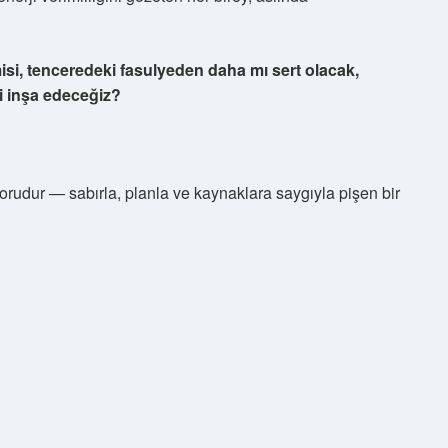
si, tenceredeki fasulyeden daha mı sert olacak,
i inşa edeceğiz?
rudur — sabırla, planla ve kaynaklara saygıyla pişen bir