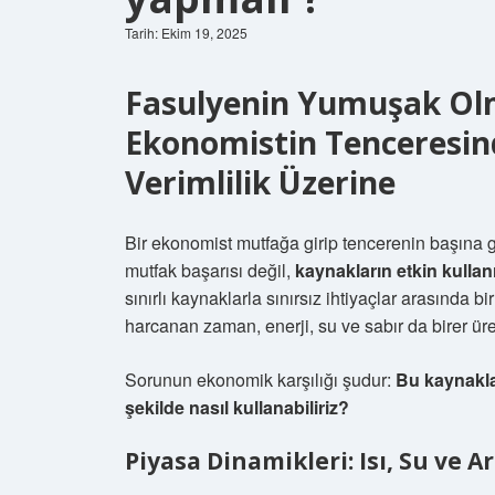
Tarih: Ekim 19, 2025
Fasulyenin Yumuşak Olm
Ekonomistin Tenceresin
Verimlilik Üzerine
Bir ekonomist mutfağa girip tencerenin başına g
mutfak başarısı değil,
kaynakların etkin kullan
sınırlı kaynaklarla sınırsız ihtiyaçlar arasında 
harcanan zaman, enerji, su ve sabır da birer üre
Sorunun ekonomik karşılığı şudur:
Bu kaynakla
şekilde nasıl kullanabiliriz?
Piyasa Dinamikleri: Isı, Su ve 