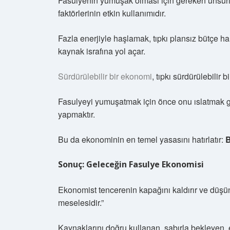
Fasulyenin yumuşak olması için gereken unsurla
faktörlerinin etkin kullanımıdır.
Fazla enerjiyle haşlamak, tıpkı plansız bütçe h
kaynak israfına yol açar.
Sürdürülebilir bir ekonomi
, tıpkı sürdürülebilir 
Fasulyeyi yumuşatmak için önce onu ıslatmak ge
yapmaktır.
Bu da ekonominin en temel yasasını hatırlatır:
B
Sonuç: Geleceğin Fasulye Ekonomisi
Ekonomist tencerenin kapağını kaldırır ve düşü
meselesidir.”
Kaynaklarını doğru kullanan, sabırla bekleyen, e