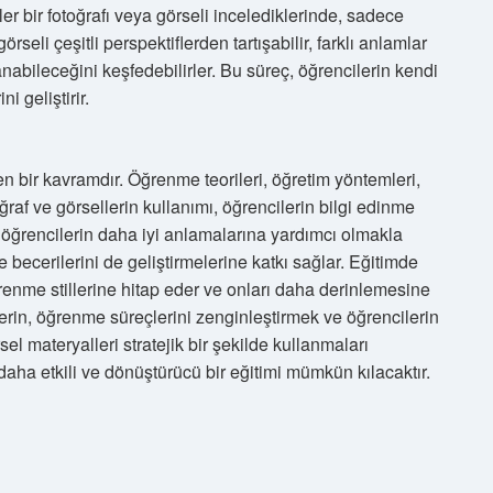
er bir fotoğrafı veya görseli incelediklerinde, sadece
li çeşitli perspektiflerden tartışabilir, farklı anlamlar
nabileceğini keşfedebilirler. Bu süreç, öğrencilerin kendi
i geliştirir.
n bir kavramdır. Öğrenme teorileri, öğretim yöntemleri,
ğraf ve görsellerin kullanımı, öğrencilerin bilgi edinme
 öğrencilerin daha iyi anlamalarına yardımcı olmakla
becerilerini de geliştirmelerine katkı sağlar. Eğitimde
 öğrenme stillerine hitap eder ve onları daha derinlemesine
rin, öğrenme süreçlerini zenginleştirmek ve öğrencilerin
el materyalleri stratejik bir şekilde kullanmaları
daha etkili ve dönüştürücü bir eğitimi mümkün kılacaktır.