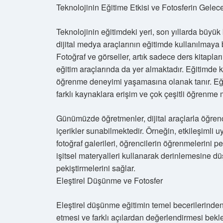
Teknolojinin Eğitime Etkisi ve Fotosferin Gelec
Teknolojinin eğitimdeki yeri, son yıllarda büyük 
dijital medya araçlarının eğitimde kullanılmaya b
Fotoğraf ve görseller, artık sadece ders kitaplar
eğitim araçlarında da yer almaktadır. Eğitimde ku
öğrenme deneyimi yaşamasına olanak tanır. Eğit
farklı kaynaklara erişim ve çok çeşitli öğrenme m
Günümüzde öğretmenler, dijital araçlarla öğrenc
içerikler sunabilmektedir. Örneğin, etkileşimli uy
fotoğraf galerileri, öğrencilerin öğrenmelerini pe
işitsel materyalleri kullanarak derinlemesine düş
pekiştirmelerini sağlar.
Eleştirel Düşünme ve Fotosfer
Eleştirel düşünme eğitimin temel becerilerinden b
etmesi ve farklı açılardan değerlendirmesi bekle