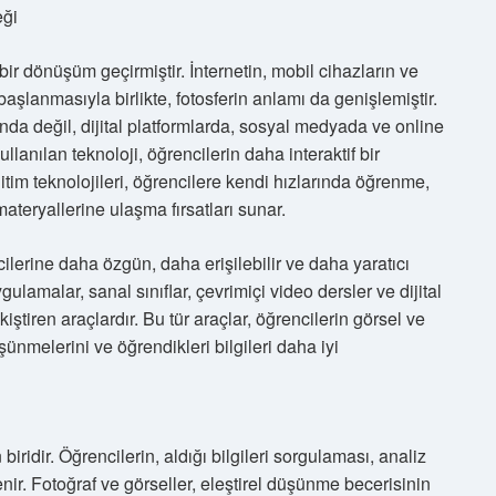
eği
bir dönüşüm geçirmiştir. İnternetin, mobil cihazların ve
aşlanmasıyla birlikte, fotosferin anlamı da genişlemiştir.
ında değil, dijital platformlarda, sosyal medyada ve online
llanılan teknoloji, öğrencilerin daha interaktif bir
im teknolojileri, öğrencilere kendi hızlarında öğrenme,
ateryallerine ulaşma fırsatları sunar.
ilerine daha özgün, daha erişilebilir ve daha yaratıcı
gulamalar, sanal sınıflar, çevrimiçi video dersler ve dijital
kiştiren araçlardır. Bu tür araçlar, öğrencilerin görsel ve
ünmelerini ve öğrendikleri bilgileri daha iyi
iridir. Öğrencilerin, aldığı bilgileri sorgulaması, analiz
nir. Fotoğraf ve görseller, eleştirel düşünme becerisinin