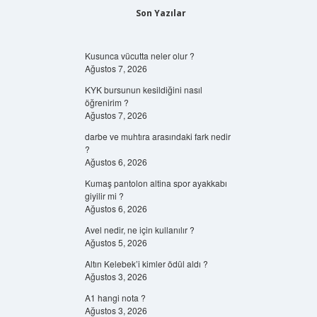
Son Yazılar
Kusunca vücutta neler olur ?
Ağustos 7, 2026
KYK bursunun kesildiğini nasıl
öğrenirim ?
Ağustos 7, 2026
darbe ve muhtıra arasındaki fark nedir
?
Ağustos 6, 2026
Kumaş pantolon altina spor ayakkabı
giyilir mi ?
Ağustos 6, 2026
Avel nedir, ne için kullanılır ?
Ağustos 5, 2026
Altın Kelebek’i kimler ödül aldı ?
Ağustos 3, 2026
A1 hangi nota ?
Ağustos 3, 2026