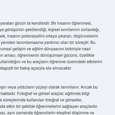
yaratan gücün ta kendisidir. Bir insanın öğrenmesi,
görüşünün şekillendiği, kişisel sınırlarının zorlandığı,
mek, insanın potansiyelini ortaya çıkaran, düşüncelerini
ü yeniden tanımlamasına yardımcı olan bir süreçtir. Bu
msal gelişim ve eğitim dünyasının birbiriyle nasıl
ının amacı, öğrenmenin dönüşümsel gücünü, özellikle
ullanıldığını ve bu araçların öğrenme üzerindeki etkilerini
agojik bir bakış açısıyla ele alınacaktır.
eşin veya yıldızların yüzeyi olarak tanımlanır. Ancak bu
aktadır. Fotoğraf ve görsel araçlar, eğitimde bilgi
 süreçlerinde kullanılan fotoğraf ve görseller,
a etkin bir şekilde öğrenmelerini sağlayan araçlardır.
maz, aynı zamanda öğrencilerin eleştirel düşünme ve