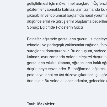
geliştirilmesi için mükemmel araçlardır. Öğrencil
gözlemler yapmakla kalmaz, aynı zamanda bu görse
çıkarabilir ve toplumsal bağlamda nasıl yorumla
düşüncelerini ve görüşlerini oluşturma becerilerin
Sonuç: Eğitimde Fotosferin Gücü
Fotosfer, eğitimde görsellerin gücünü simgeleye
teknoloji ve pedagojik yaklaşımlar ışığında, foto
süreçlerini dönüştürebilir. Bu dönüşüm, sadece
kalmaz, aynı zamanda onların eleştirel düşünme 
görsellerin etkili kullanımı, öğrencilerin farklı
düşünmeye teşvik eder. Bu bağlamda, eğitimcile
potansiyellerini en üst düzeye çıkarmak için görs
önemlidir. Bu yolda atılacak adımlar, gelecekte 
Tarih:
Makaleler