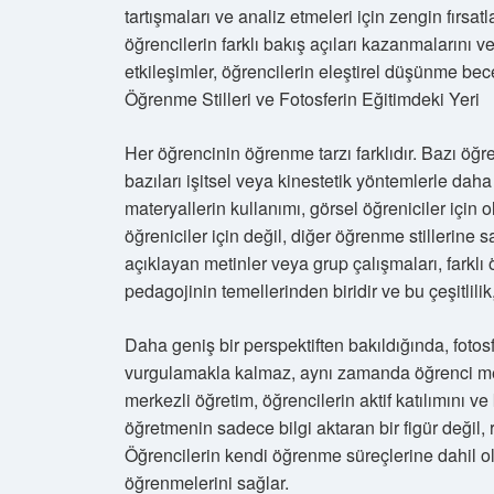
tartışmaları ve analiz etmeleri için zengin fırsat
öğrencilerin farklı bakış açıları kazanmalarını 
etkileşimler, öğrencilerin eleştirel düşünme bece
Öğrenme Stilleri ve Fotosferin Eğitimdeki Yeri
Her öğrencinin öğrenme tarzı farklıdır. Bazı öğr
bazıları işitsel veya kinestetik yöntemlerle daha
materyallerin kullanımı, görsel öğreniciler için 
öğreniciler için değil, diğer öğrenme stillerine sa
açıklayan metinler veya grup çalışmaları, farklı 
pedagojinin temellerinden biridir ve bu çeşitlilik
Daha geniş bir perspektiften bakıldığında, fotos
vurgulamakla kalmaz, aynı zamanda öğrenci mer
merkezli öğretim, öğrencilerin aktif katılımını v
öğretmenin sadece bilgi aktaran bir figür değil, 
Öğrencilerin kendi öğrenme süreçlerine dahil ol
öğrenmelerini sağlar.