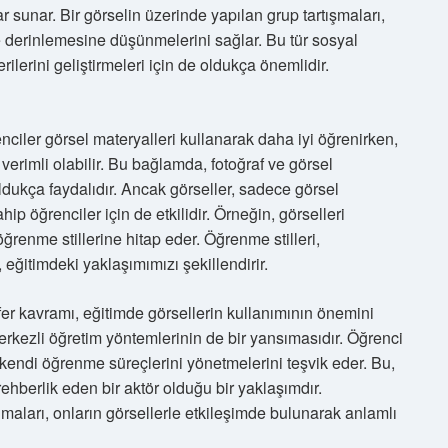
lar sunar. Bir görselin üzerinde yapılan grup tartışmaları,
ve derinlemesine düşünmelerini sağlar. Bu tür sosyal
rilerini geliştirmeleri için de oldukça önemlidir.
enciler görsel materyalleri kullanarak daha iyi öğrenirken,
 verimli olabilir. Bu bağlamda, fotoğraf ve görsel
oldukça faydalıdır. Ancak görseller, sadece görsel
hip öğrenciler için de etkilidir. Örneğin, görselleri
öğrenme stillerine hitap eder. Öğrenme stilleri,
, eğitimdeki yaklaşımımızı şekillendirir.
fer kavramı, eğitimde görsellerin kullanımının önemini
kezli öğretim yöntemlerinin de bir yansımasıdır. Öğrenci
e kendi öğrenme süreçlerini yönetmelerini teşvik eder. Bu,
rehberlik eden bir aktör olduğu bir yaklaşımdır.
maları, onların görsellerle etkileşimde bulunarak anlamlı