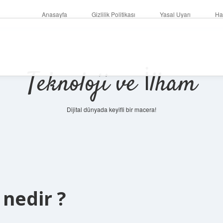
Anasayfa
Gizlilik Politikası
Yasal Uyarı
Ha
Teknoloji ve İlham
Dijital dünyada keyifli bir macera!
 nedir ?