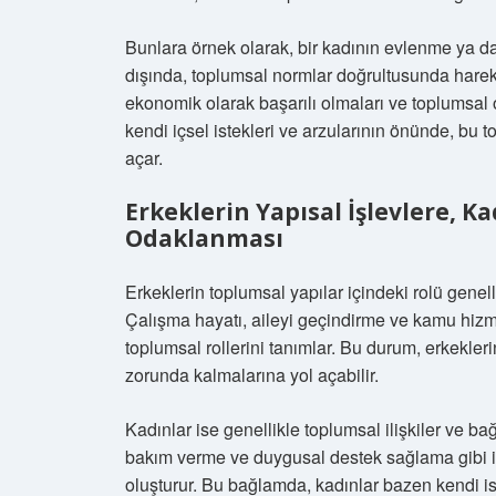
Bunlara örnek olarak, bir kadının evlenme ya da
dışında, toplumsal normlar doğrultusunda hareke
ekonomik olarak başarılı olmaları ve toplumsal 
kendi içsel istekleri ve arzularının önünde, bu
açar.
Erkeklerin Yapısal İşlevlere, Kad
Odaklanması
Erkeklerin toplumsal yapılar içindeki rolü genell
Çalışma hayatı, aileyi geçindirme ve kamu hizmet
toplumsal rollerini tanımlar. Bu durum, erkekleri
zorunda kalmalarına yol açabilir.
Kadınlar ise genellikle toplumsal ilişkiler ve ba
bakım verme ve duygusal destek sağlama gibi iliş
oluşturur. Bu bağlamda, kadınlar bazen kendi ist