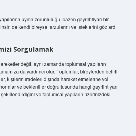
yapılarına uyma zorunluluğu, bazen gayriihtiyarı bir
insin de kendi bireysel arzularını ve isteklerini göz ardı
mizi Sorgulamak
ı hareketler değil, aynı zamanda toplumsal yapıların
lamamıza da yardımcı olur. Toplumlar, bireylerden belirli
r, kişilerin iradeleri dışında hareket etmelerine yol
normlar ve beklentiler doğrultusunda hangi gayriihtiyarı
 şekillendirdiğini ve toplumsal yapıların üzerinizdeki