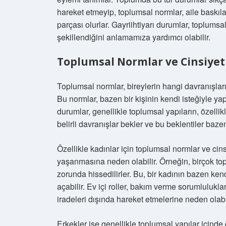
hareket etmeyip, toplumsal normlar, aile baskıla
parçası olurlar. Gayriihtiyarı durumlar, toplumsal
şekillendiğini anlamamıza yardımcı olabilir.
Toplumsal Normlar ve Cinsiyet 
Toplumsal normlar, bireylerin hangi davranışların
Bu normlar, bazen bir kişinin kendi isteğiyle ya
durumlar, genellikle toplumsal yapıların, özellik
belirli davranışlar bekler ve bu beklentiler bazen 
Özellikle kadınlar için toplumsal normlar ve cins
yaşanmasına neden olabilir. Örneğin, birçok to
zorunda hissedilirler. Bu, bir kadının bazen ken
açabilir. Ev içi roller, bakım verme sorumluluklar
iradeleri dışında hareket etmelerine neden olabil
Erkekler ise genellikle toplumsal yapılar içinde