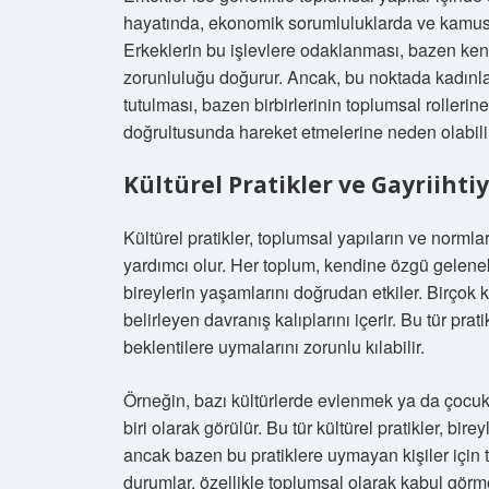
hayatında, ekonomik sorumluluklarda ve kamusal
Erkeklerin bu işlevlere odaklanması, bazen kendi
zorunluluğu doğurur. Ancak, bu noktada kadınları
tutulması, bazen birbirlerinin toplumsal roller
doğrultusunda hareket etmelerine neden olabilir
Kültürel Pratikler ve Gayriiht
Kültürel pratikler, toplumsal yapıların ve norml
yardımcı olur. Her toplum, kendine özgü gelenekse
bireylerin yaşamlarını doğrudan etkiler. Birçok kül
belirleyen davranış kalıplarını içerir. Bu tür pra
beklentilere uymalarını zorunlu kılabilir.
Örneğin, bazı kültürlerde evlenmek ya da çocuk
biri olarak görülür. Bu tür kültürel pratikler, bir
ancak bazen bu pratiklere uymayan kişiler için t
durumlar, özellikle toplumsal olarak kabul görme 