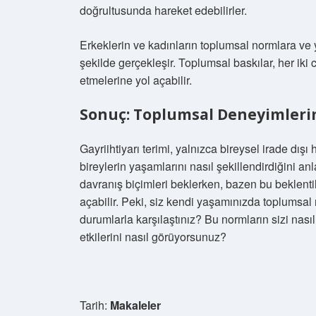
doğrultusunda hareket edebilirler.
Erkeklerin ve kadınların toplumsal normlara ve 
şekilde gerçekleşir. Toplumsal baskılar, her iki c
etmelerine yol açabilir.
Sonuç: Toplumsal Deneyimleri
Gayriihtiyarı terimi, yalnızca bireysel irade dış
bireylerin yaşamlarını nasıl şekillendirdiğini an
davranış biçimleri beklerken, bazen bu beklentile
açabilir. Peki, siz kendi yaşamınızda toplumsal 
durumlarla karşılaştınız? Bu normların sizi nasıl
etkilerini nasıl görüyorsunuz?
Tarih:
Makaleler