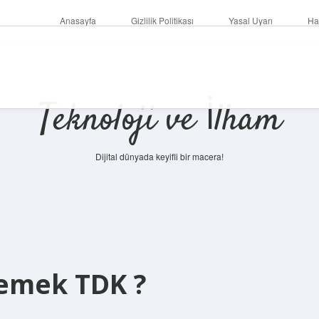
Anasayfa
Gizlilik Politikası
Yasal Uyarı
Ha
Teknoloji ve İlham
Dijital dünyada keyifli bir macera!
demek TDK ?