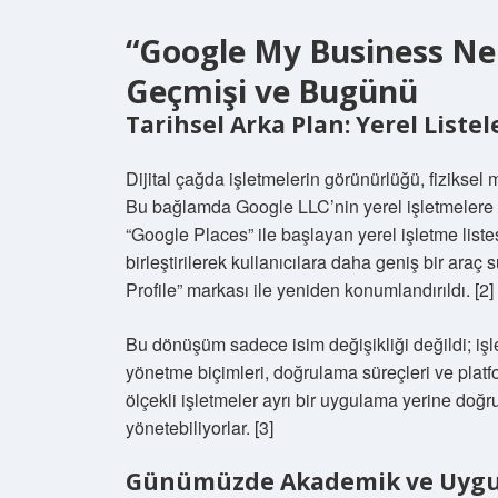
“Google My Business Ne O
Geçmişi ve Bugünü
Tarihsel Arka Plan: Yerel List
Dijital çağda işletmelerin görünürlüğü, fiziksel 
Bu bağlamda Google LLC’nin yerel işletmelere
“Google Places” ile başlayan yerel işletme list
birleştirilerek kullanıcılara daha geniş bir ar
Profile” markası ile yeniden konumlandırıldı. [2]
Bu dönüşüm sadece isim değişikliği değildi; işle
yönetme biçimleri, doğrulama süreçleri ve platfo
ölçekli işletmeler ayrı bir uygulama yerine doğ
yönetebiliyorlar. [3]
Günümüzde Akademik ve Uygula