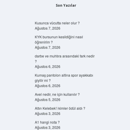
Son Yazılar
Kusunca vücutta neler olur ?
Ağustos 7, 2026
KYK bursunun kesildiğini nasıl
öğrenirim ?
Ağustos 7, 2026
darbe ve muhtıra arasındaki fark nedir
?
Ağustos 6, 2026
Kumaş pantolon altina spor ayakkabı
giyilir mi ?
Ağustos 6, 2026
Avel nedir, ne için kullanılır ?
Ağustos 5, 2026
Altın Kelebek’i kimler ödül aldı ?
Ağustos 3, 2026
A1 hangi nota ?
Ağustos 3, 2026