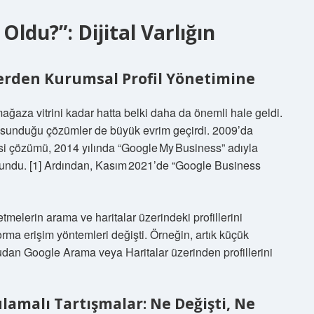
ldu?”: Dijital Varlığın
elerden Kurumsal Profil Yönetimine
mağaza vitrini kadar hatta belki daha da önemli hale geldi.
 sunduğu çözümler de büyük evrim geçirdi. 2009’da
esi çözümü, 2014 yılında “Google My Business” adıyla
aç sundu. [1] Ardından, Kasım 2021’de “Google Business
tmelerin arama ve haritalar üzerindeki profillerini
rma erişim yöntemleri değişti. Örneğin, artık küçük
rudan Google Arama veya Haritalar üzerinden profillerini
malı Tartışmalar: Ne Değişti, Ne