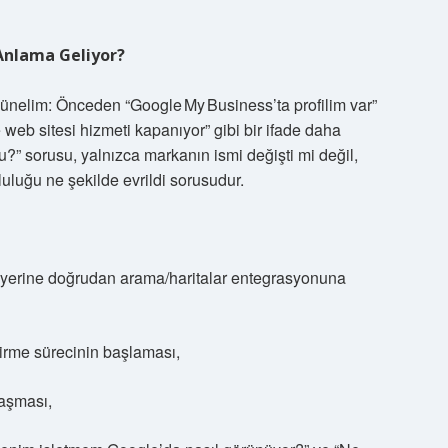
Anlama Geliyor?
ünelim: Önceden “Google My Business’ta profilim var”
 web sitesi hizmeti kapanıyor” gibi bir ifade daha
” sorusu, yalnızca markanın ismi değişti mi değil,
mluluğu ne şekilde evrildi sorusudur.
 yerine doğrudan arama/haritalar entegrasyonuna
dirme sürecinin başlaması,
laşması,