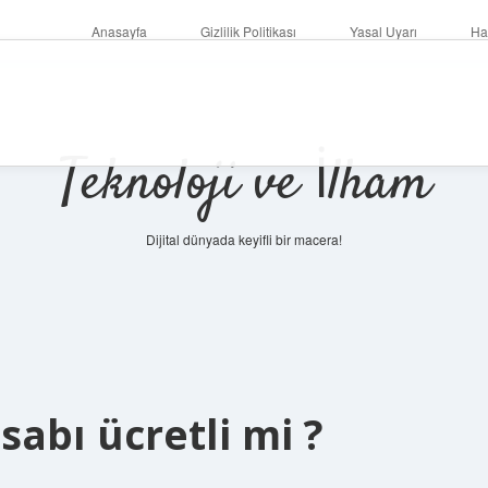
Anasayfa
Gizlilik Politikası
Yasal Uyarı
Ha
Teknoloji ve İlham
Dijital dünyada keyifli bir macera!
abı ücretli mi ?