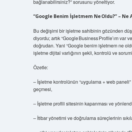
bağlanabilirsiniz?” sorusunu yöneltiyor.
“Google Benim İşletmem Ne Oldu?” – Ne 
Bu değişimi bir işletme sahibinin gözünden düş
diyordu; artık “Google Business Profile’ım var ve
doğrudan. Yani “Google benim işletmem ne oldu?
işletme dijital varlığının şekli, kontrolü ve soru
Özetle:
– İşletme kontrolünün “uygulama + web paneli”
geçmesi,
– İşletme profili sitesinin kapanması ve yönlen
– İtibar yönetimi ve doğrulama süreçlerinin sıkı