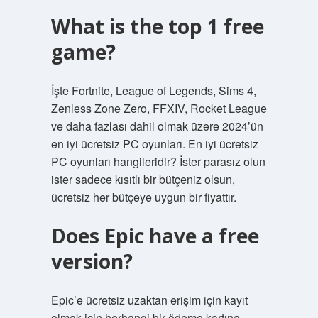
What is the top 1 free
game?
İşte Fortnite, League of Legends, Sims 4,
Zenless Zone Zero, FFXIV, Rocket League
ve daha fazlası dahil olmak üzere 2024’ün
en iyi ücretsiz PC oyunları. En iyi ücretsiz
PC oyunları hangileridir? İster parasız olun
ister sadece kısıtlı bir bütçeniz olsun,
ücretsiz her bütçeye uygun bir fiyattır.
Does Epic have a free
version?
Epic’e ücretsiz uzaktan erişim için kayıt
olmak için herhangi bir ödeme kartına