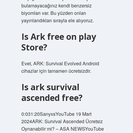
bulamayacağınız kendi benzersiz
biyomları var. Bu yüzden onları
yayınlandıkları sırayla ele alıyoruz.
Is Ark free on play
Store?
Evet, ARK: Survival Evolved Android
cihazlar için tamamen ücretsizdir.
Is ark survival
ascended free?
0:031:20SanyxsYouTube 19 Mart
2024ARK: Survival Ascended Ücretsiz
Oynanabilir mi? – ASA NEWSYouTube