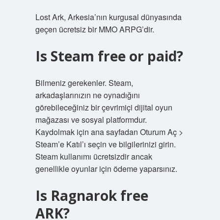
Lost Ark, Arkesia’nın kurgusal dünyasında
geçen ücretsiz bir MMO ARPG’dir.
Is Steam free or paid?
Bilmeniz gerekenler. Steam,
arkadaşlarınızın ne oynadığını
görebileceğiniz bir çevrimiçi dijital oyun
mağazası ve sosyal platformdur.
Kaydolmak için ana sayfadan Oturum Aç >
Steam’e Katıl’ı seçin ve bilgilerinizi girin.
Steam kullanımı ücretsizdir ancak
genellikle oyunlar için ödeme yaparsınız.
Is Ragnarok free
ARK?