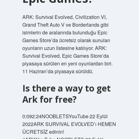
ARK: Survival Evolved, Civilization VI,
Grand Theft Auto V ve Borderlands gibi
isimlerin de aralarında bulunduğu Epic
Games Store’da ücretsiz olarak sunulan
oyunların uzun listesine katılıyor. ARK:
Survival Evolved, Epic Games Store’da
piyasaya sürülen en yeni oyunlardan biri.
11 Haziran’da piyasaya sürüldü.
Is there a way to get
Ark for free?
0:092:24NOOBLETSYouTube·22 Eylül
2022ARK SURVIVAL EVOLVED’ı HEMEN
ÜCRETSİZ edinin!