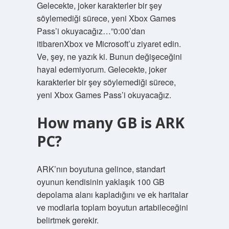
Gelecekte, joker karakterler bir şey
söylemediği sürece, yeni Xbox Games
Pass’i okuyacağız…”0:00’dan
itibarenXbox ve Microsoft’u ziyaret edin.
Ve, şey, ne yazık ki. Bunun değişeceğini
hayal edemiyorum. Gelecekte, joker
karakterler bir şey söylemediği sürece,
yeni Xbox Games Pass’i okuyacağız.
How many GB is ARK
PC?
ARK’nın boyutuna gelince, standart
oyunun kendisinin yaklaşık 100 GB
depolama alanı kapladığını ve ek haritalar
ve modlarla toplam boyutun artabileceğini
belirtmek gerekir.