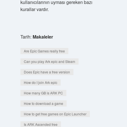
kullanıcılarının uyması gereken bazı
kurallar vardır.
Tarih:
Makaleler
Are Epic Games really free
Can you play Ark epic and Steam
Does Epic have a free version
How do I join Ark epic
How many GB is ARK PC
How to download a game
How to get free games on Epic Launcher
Is ARK Ascended free