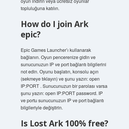
oyun indirin veya ücretsiz oyunlar
topluluğuna katılın.
How do I join Ark
epic?
Epic Games Launcher’ı kullanarak
bağlanın. Oyun pencerenize gidin ve
sunucunuzun IP ve port bağlantı bilgilerini
not edin. Oyunu başlatın, konsolu açın
(sekmeye tıklayın) ve şunu yazın: open
IP:PORT . Sunucunuzun bir parolası varsa
şunu yazın: open IP:PORT password. IP
ve portu sunucunuzun IP ve port bağlantı
bilgileriyle değiştirin.
Is Lost Ark 100% free?