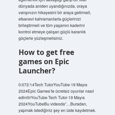
dünyada aniden uyandığınızda, oraya
varışınızın hikayesini bir araya getirmeli,
efsanevi kahramanlarla güçlerinizi
birleştirmeli ve tüm yaşamın kaderini
kontrol etmeye çalışan güçlü karanlık
güçlerle yüzleşmelisiniz.
How to get free
games on Epic
Launcher?
0:072:14Tech TutorYouTube·19 Mayıs
2024Epic Games’te ücretsiz oyunlar nasıl
edinilirYouTube·Tech Tutor·19 Mayıs
2024YouTubeBu videoda”…Buradan,
yapmak istediğiniz şey en üste kaydetmek.