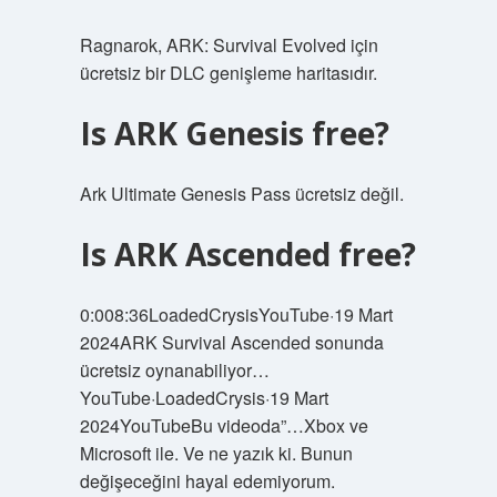
Ragnarok, ARK: Survival Evolved için
ücretsiz bir DLC genişleme haritasıdır.
Is ARK Genesis free?
Ark Ultimate Genesis Pass ücretsiz değil.
Is ARK Ascended free?
0:008:36LoadedCrysisYouTube·19 Mart
2024ARK Survival Ascended sonunda
ücretsiz oynanabiliyor…
YouTube·LoadedCrysis·19 Mart
2024YouTubeBu videoda”…Xbox ve
Microsoft ile. Ve ne yazık ki. Bunun
değişeceğini hayal edemiyorum.