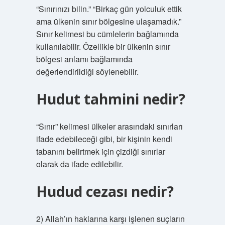
“Sınırınızı bilin.” “Birkaç gün yolculuk ettik
ama ülkenin sınır bölgesine ulaşamadık.”
Sınır kelimesi bu cümlelerin bağlamında
kullanılabilir. Özellikle bir ülkenin sınır
bölgesi anlamı bağlamında
değerlendirildiği söylenebilir.
Hudut tahmini nedir?
“Sınır” kelimesi ülkeler arasındaki sınırları
ifade edebileceği gibi, bir kişinin kendi
tabanını belirtmek için çizdiği sınırlar
olarak da ifade edilebilir.
Hudud cezası nedir?
2) Allah’ın haklarına karşı işlenen suçların