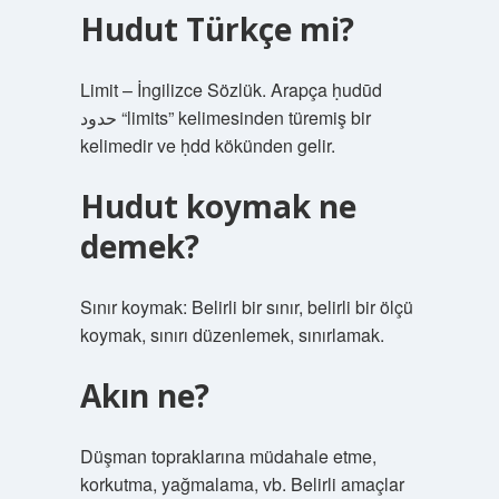
Hudut Türkçe mi?
Limit – İngilizce Sözlük. Arapça ḥudūd
حدود “limits” kelimesinden türemiş bir
kelimedir ve ḥdd kökünden gelir.
Hudut koymak ne
demek?
Sınır koymak: Belirli bir sınır, belirli bir ölçü
koymak, sınırı düzenlemek, sınırlamak.
Akın ne?
Düşman topraklarına müdahale etme,
korkutma, yağmalama, vb. Belirli amaçlar