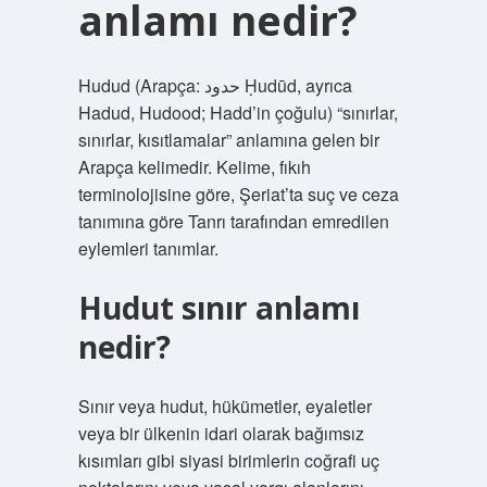
anlamı nedir?
Hudud (Arapça: حدود Ḥudūd, ayrıca
Hadud, Hudood; Hadd’in çoğulu) “sınırlar,
sınırlar, kısıtlamalar” anlamına gelen bir
Arapça kelimedir. Kelime, fıkıh
terminolojisine göre, Şeriat’ta suç ve ceza
tanımına göre Tanrı tarafından emredilen
eylemleri tanımlar.
Hudut sınır anlamı
nedir?
Sınır veya hudut, hükümetler, eyaletler
veya bir ülkenin idari olarak bağımsız
kısımları gibi siyasi birimlerin coğrafi uç