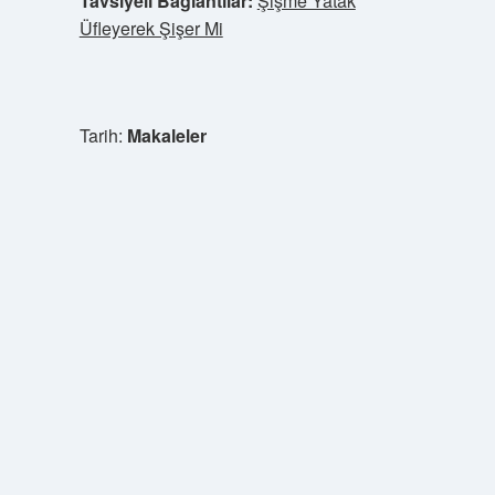
Tavsiyeli Bağlantılar:
Şişme Yatak
Üfleyerek Şişer Mi
Tarih:
Makaleler