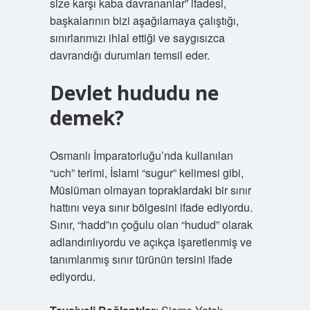
size karşı kaba davrananlar” ifadesi,
başkalarının bizi aşağılamaya çalıştığı,
sınırlarımızı ihlal ettiği ve saygısızca
davrandığı durumları temsil eder.
Devlet hududu ne
demek?
Osmanlı İmparatorluğu’nda kullanılan
“uch” terimi, İslami “sugur” kelimesi gibi,
Müslüman olmayan topraklardaki bir sınır
hattını veya sınır bölgesini ifade ediyordu.
Sınır, “hadd”ın çoğulu olan “hudud” olarak
adlandırılıyordu ve açıkça işaretlenmiş ve
tanımlanmış sınır türünün tersini ifade
ediyordu.