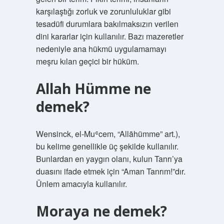
karşılaştığı zorluk ve zorunluluklar gibi
tesadüfi durumlara bakılmaksızın verilen
dini kararlar için kullanılır. Bazı mazeretler
nedeniyle ana hükmü uygulamamayı
meşru kılan geçici bir hüküm.
Allah Hümme ne
demek?
Wensinck, el-Muʿcem, “Allāhümme” art.),
bu kelime genellikle üç şekilde kullanılır.
Bunlardan en yaygın olanı, kulun Tanrı’ya
duasını ifade etmek için “Aman Tanrım!”dır.
Ünlem amacıyla kullanılır.
Moraya ne demek?