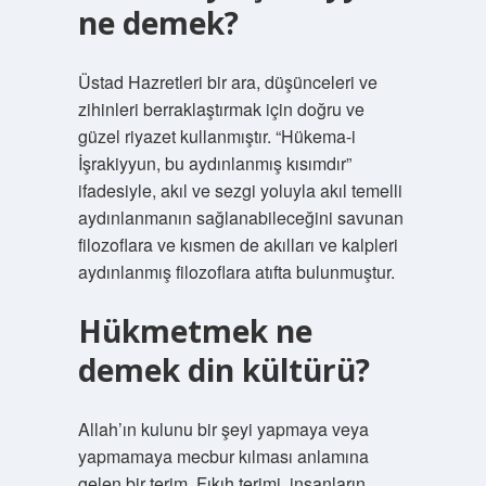
ne demek?
Üstad Hazretleri bir ara, düşünceleri ve
zihinleri berraklaştırmak için doğru ve
güzel riyazet kullanmıştır. “Hükema-i
İşrakiyyun, bu aydınlanmış kısımdır”
ifadesiyle, akıl ve sezgi yoluyla akıl temelli
aydınlanmanın sağlanabileceğini savunan
filozoflara ve kısmen de akılları ve kalpleri
aydınlanmış filozoflara atıfta bulunmuştur.
Hükmetmek ne
demek din kültürü?
Allah’ın kulunu bir şeyi yapmaya veya
yapmamaya mecbur kılması anlamına
gelen bir terim. Fıkıh terimi, insanların