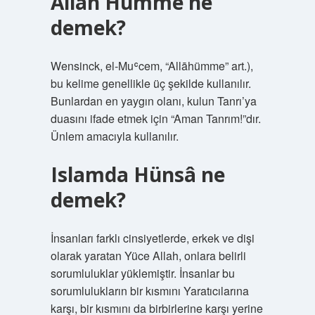
Allah Hümme ne
demek?
Wensinck, el-Muʿcem, “Allāhümme” art.),
bu kelime genellikle üç şekilde kullanılır.
Bunlardan en yaygın olanı, kulun Tanrı’ya
duasını ifade etmek için “Aman Tanrım!”dır.
Ünlem amacıyla kullanılır.
Islamda Hünsâ ne
demek?
İnsanları farklı cinsiyetlerde, erkek ve dişi
olarak yaratan Yüce Allah, onlara belirli
sorumluluklar yüklemiştir. İnsanlar bu
sorumlulukların bir kısmını Yaratıcılarına
karşı, bir kısmını da birbirlerine karşı yerine