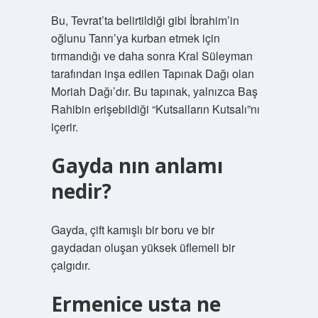
Bu, Tevrat’ta belirtildiği gibi İbrahim’in
oğlunu Tanrı’ya kurban etmek için
tırmandığı ve daha sonra Kral Süleyman
tarafından inşa edilen Tapınak Dağı olan
Moriah Dağı’dır. Bu tapınak, yalnızca Baş
Rahibin erişebildiği “Kutsalların Kutsalı”nı
içerir.
Gayda nın anlamı
nedir?
Gayda, çift kamışlı bir boru ve bir
gaydadan oluşan yüksek üflemeli bir
çalgıdır.
Ermenice usta ne