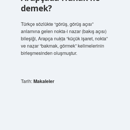
demek?
Türkçe sözlükte “görüş, görüş açısı”
anlamına gelen nokta-i nazar (bakış açısı)
bileşiği, Arapça nuḳṭa “küçük işaret, nokta”
ve naẓar “bakmak, görmek” kelimelerinin
birleşmesinden oluşmuştur.
Tarih:
Makaleler