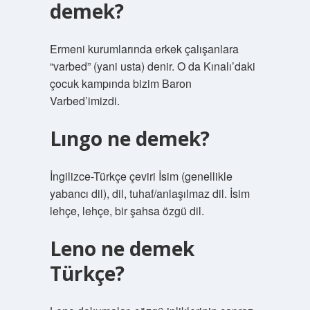
demek?
Ermeni kurumlarında erkek çalışanlara
“varbed” (yani usta) denir. O da Kınalı’daki
çocuk kampında bizim Baron
Varbed’imizdi.
Lıngo ne demek?
İngilizce-Türkçe çeviri İsim (genellikle
yabancı dil), dil, tuhaf/anlaşılmaz dil. İsim
lehçe, lehçe, bir şahsa özgü dil.
Leno ne demek
Türkçe?