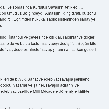
ali ve sonrasında Kurtuluş Savaşı’nı tetikledi. O
 umutsuzluk içindeydi. Ama işin ilginç tarafı, bu zorlu
andırdı. Eğitimden hukuka, sağlık sisteminden sanayiye
dı.
ndi. İstanbul ve çevresinde kıtlıklar, salgınlar ve göçler
ası oldu ve bu da toplumsal yapıyı değiştirdi. Bugün bile
ler var; dedeler, nineler savaş yıllarını anlatırken gözleri
kileri de büyük. Sanat ve edebiyat savaşla şekillendi.
oğdu; yazarlar ve şairler, savaşın acılarını ve
e edebiyat, özellikle Milli Mücadele dönemiyle birlikte
ı.