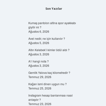
Son Yazılar
Kumaş pantolon altina spor ayakkabı
giyilir mi ?
Ağustos 6, 2026
Avel nedir, ne için kullanılır ?
Ağustos 5, 2026
Altın Kelebek’i kimler ödül aldı ?
Ağustos 3, 2026
A1 hangi nota ?
Ağustos 3, 2026
Gemlik Yalova kaç kilometredir ?
Temmuz 29, 2026
Kağan ismi dinen uygun mu ?
Temmuz 25, 2026
Instagram hesap banlanması nasıl
anlaşılır ?
Temmuz 23, 2026