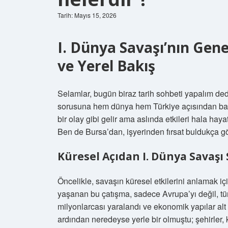
Tarih: Mayıs 15, 2026
I. Dünya Savaşı’nın Gene
ve Yerel Bakış
Selamlar, bugün biraz tarih sohbeti yapalım ded
sorusuna hem dünya hem Türkiye açısından bak
bir olay gibi gelir ama aslında etkileri hala hayat
Ben de Bursa’dan, işyerinden fırsat buldukça 
Küresel Açıdan I. Dünya Savaşı
Öncelikle, savaşın küresel etkilerini anlamak 
yaşanan bu çatışma, sadece Avrupa’yı değil, tüm
milyonlarcası yaralandı ve ekonomik yapılar alt
ardından neredeyse yerle bir olmuştu; şehirler, kö