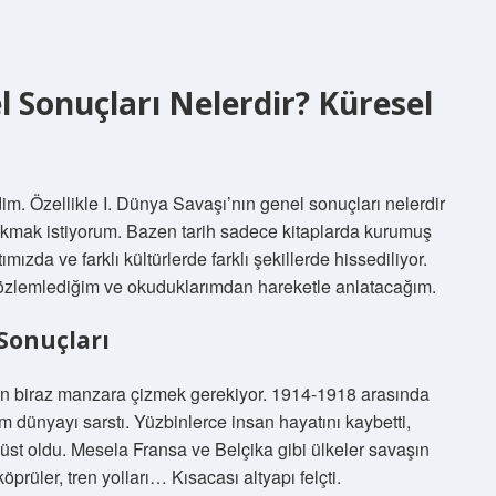
l Sonuçları Nelerdir? Küresel
im. Özellikle I. Dünya Savaşı’nın genel sonuçları nelerdir
mak istiyorum. Bazen tarih sadece kitaplarda kurumuş
ımızda ve farklı kültürlerde farklı şekillerde hissediliyor.
gözlemlediğim ve okuduklarımdan hareketle anlatacağım.
 Sonuçları
için biraz manzara çizmek gerekiyor. 1914-1918 arasında
 dünyayı sarstı. Yüzbinlerce insan hayatını kaybetti,
 üst oldu. Mesela Fransa ve Belçika gibi ülkeler savaşın
prüler, tren yolları… Kısacası altyapı felçti.