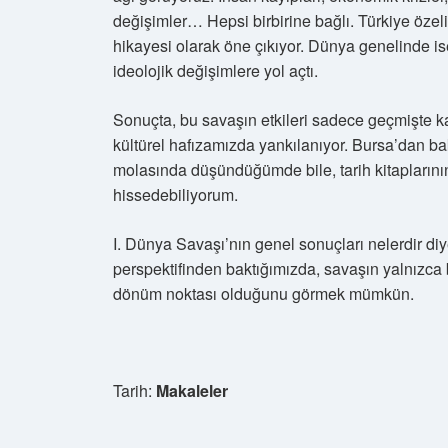
değişimler… Hepsi birbirine bağlı. Türkiye öze
hikayesi olarak öne çıkıyor. Dünya genelinde i
ideolojik değişimlere yol açtı.
Sonuçta, bu savaşın etkileri sadece geçmişte ka
kültürel hafızamızda yankılanıyor. Bursa’dan b
molasında düşündüğümde bile, tarih kitaplarının
hissedebiliyorum.
I. Dünya Savaşı’nın genel sonuçları nelerdir d
perspektifinden baktığımızda, savaşın yalnızca bi
dönüm noktası olduğunu görmek mümkün.
Tarih:
Makaleler