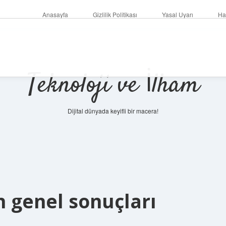
Anasayfa
Gizlilik Politikası
Yasal Uyarı
Ha
Teknoloji ve İlham
Dijital dünyada keyifli bir macera!
n genel sonuçları