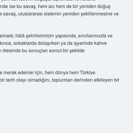
linde ise bu savaş, hem acı hem de bir yeniden doğuş
se savaş, uluslararası sistemin yeniden şekillenmesine ve
lmadı; hâlâ şehirlerimizin yapısında, sınırlarımızda ve
akınca, sokaklarda dolaşırken ya da işyerinde kahve
 ötesinde bu sonuçları somut bir şekilde
iye merak edenler için, hem dünya hem Türkiye
r tarih olayı olmadığını, toplumları derinden etkileyen bir