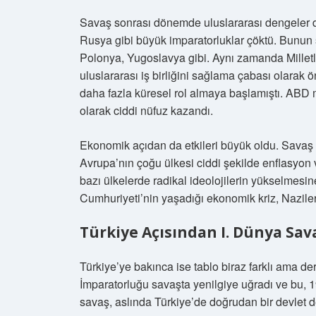
Savaş sonrası dönemde uluslararası dengeler d
Rusya gibi büyük imparatorluklar çöktü. Bunun
Polonya, Yugoslavya gibi. Aynı zamanda Milletl
uluslararası iş birliğini sağlama çabası olarak ö
daha fazla küresel rol almaya başlamıştı. ABD
olarak ciddi nüfuz kazandı.
Ekonomik açıdan da etkileri büyük oldu. Savaş h
Avrupa’nın çoğu ülkesi ciddi şekilde enflasyon
bazı ülkelerde radikal ideolojilerin yükselmes
Cumhuriyeti’nin yaşadığı ekonomik kriz, Nazileri
Türkiye Açısından I. Dünya Sav
Türkiye’ye bakınca ise tablo biraz farklı ama der
İmparatorluğu savaşta yenilgiye uğradı ve bu, 1
savaş, aslında Türkiye’de doğrudan bir devlet d