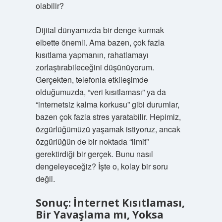
olabilir?
Dijital dünyamızda bir denge kurmak
elbette önemli. Ama bazen, çok fazla
kısıtlama yapmanın, rahatlamayı
zorlaştırabileceğini düşünüyorum.
Gerçekten, telefonla etkileşimde
olduğumuzda, “veri kısıtlaması” ya da
“internetsiz kalma korkusu” gibi durumlar,
bazen çok fazla stres yaratabilir. Hepimiz,
özgürlüğümüzü yaşamak istiyoruz, ancak
özgürlüğün de bir noktada “limit”
gerektirdiği bir gerçek. Bunu nasıl
dengeleyeceğiz? İşte o, kolay bir soru
değil.
Sonuç: İnternet Kısıtlaması,
Bir Yavaşlama mı, Yoksa