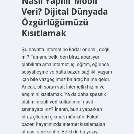
Nasıl Yapılır Mobil
Veri? Dijital Dünyada
Özgürlüğümüzü
Kısıtlamak
Şu hayatta internet ne kadar önemli, değil
mi? Tamam, belki ben biraz abartıyor
olabilirim ama internet; iş, eğitim, eğlence,
sosyalleşme ve hatta bazen sağlıklı yaşam
için bile vazgeçilmez bir araç haline geldi.
Ancak, bir sorun var: İnternetin hızını ve
erişimini kısıtlamak. Ya da daha spesifik
olalım; mobil veri kullanımını nasıl
sınırlayabiliriz? İnanın, bunu yaparken
biraz çileden çıkmak mümkün. Fakat,
bazen hayatımızda internet kısıtlamaları
olması gerekebilir. Belki de bu yazıyı