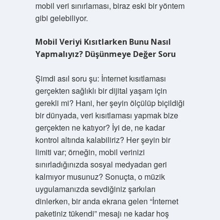
mobil veri sınırlaması, biraz eski bir yöntem
gibi gelebiliyor.
Mobil Veriyi Kısıtlarken Bunu Nasıl
Yapmalıyız? Düşünmeye Değer Soru
Şimdi asıl soru şu: İnternet kısıtlaması
gerçekten sağlıklı bir dijital yaşam için
gerekli mi? Hani, her şeyin ölçülüp biçildiği
bir dünyada, veri kısıtlaması yapmak bize
gerçekten ne katıyor? İyi de, ne kadar
kontrol altında kalabiliriz? Her şeyin bir
limiti var; örneğin, mobil verinizi
sınırladığınızda sosyal medyadan geri
kalmıyor musunuz? Sonuçta, o müzik
uygulamanızda sevdiğiniz şarkıları
dinlerken, bir anda ekrana gelen “İnternet
paketiniz tükendi” mesajı ne kadar hoş