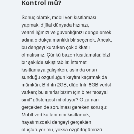
Kontrol mü?
Sonuç olarak, mobil veri kısıtlaması
yapmak, dijital dünyada hızınızı,
verimliliğinizi ve güvenliğinizi dengelemek
adına oldukça mantıklı bir seçenek. Ancak,
bu dengeyi kurarken çok dikkatli
olmalısınız. Çünkü bazen kısıtlamalar, bizi
bir şekilde sıkıştırabilir. İnterneti
kısıtlamaya çalışırken, aslında onun
sunduğu özgürlüğün keyfini kaçırmak da
mümkün. Birinin 2GB, diğerinin 5GB verisi
varken; bu sınırlar bizim için birer “sosyal
sınıf” göstergesi mi oluyor? O zaman
gerçekten de sorulması gereken soru şu:
Mobil veri kullanımını kısıtlamak,
hayatımızdaki dengeyi gerçekten
oluşturuyor mu, yoksa özgürlüğümüzü