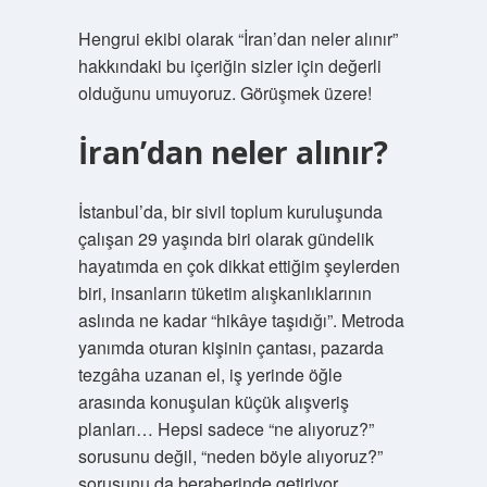
Hengrui ekibi olarak “İran’dan neler alınır”
hakkındaki bu içeriğin sizler için değerli
olduğunu umuyoruz. Görüşmek üzere!
İran’dan neler alınır?
İstanbul’da, bir sivil toplum kuruluşunda
çalışan 29 yaşında biri olarak gündelik
hayatımda en çok dikkat ettiğim şeylerden
biri, insanların tüketim alışkanlıklarının
aslında ne kadar “hikâye taşıdığı”. Metroda
yanımda oturan kişinin çantası, pazarda
tezgâha uzanan el, iş yerinde öğle
arasında konuşulan küçük alışveriş
planları… Hepsi sadece “ne alıyoruz?”
sorusunu değil, “neden böyle alıyoruz?”
sorusunu da beraberinde getiriyor.