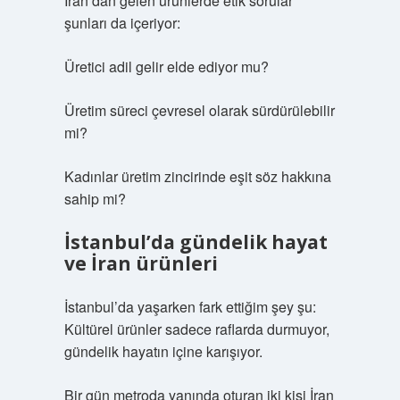
İran’dan gelen ürünlerde etik sorular
şunları da içeriyor:
Üretici adil gelir elde ediyor mu?
Üretim süreci çevresel olarak sürdürülebilir
mi?
Kadınlar üretim zincirinde eşit söz hakkına
sahip mi?
İstanbul’da gündelik hayat
ve İran ürünleri
İstanbul’da yaşarken fark ettiğim şey şu:
Kültürel ürünler sadece raflarda durmuyor,
gündelik hayatın içine karışıyor.
Bir gün metroda yanında oturan iki kişi İran