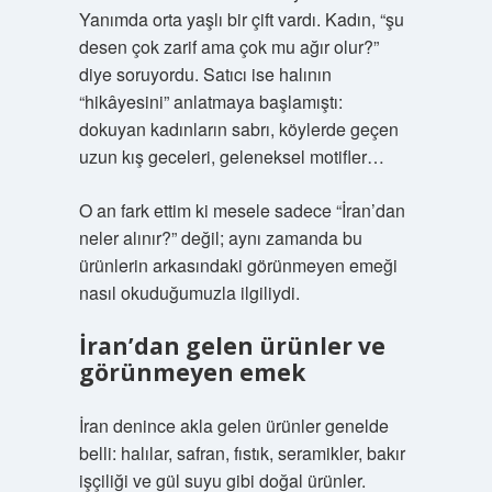
Yanımda orta yaşlı bir çift vardı. Kadın, “şu
desen çok zarif ama çok mu ağır olur?”
diye soruyordu. Satıcı ise halının
“hikâyesini” anlatmaya başlamıştı:
dokuyan kadınların sabrı, köylerde geçen
uzun kış geceleri, geleneksel motifler…
O an fark ettim ki mesele sadece “İran’dan
neler alınır?” değil; aynı zamanda bu
ürünlerin arkasındaki görünmeyen emeği
nasıl okuduğumuzla ilgiliydi.
İran’dan gelen ürünler ve
görünmeyen emek
İran denince akla gelen ürünler genelde
belli: halılar, safran, fıstık, seramikler, bakır
işçiliği ve gül suyu gibi doğal ürünler.