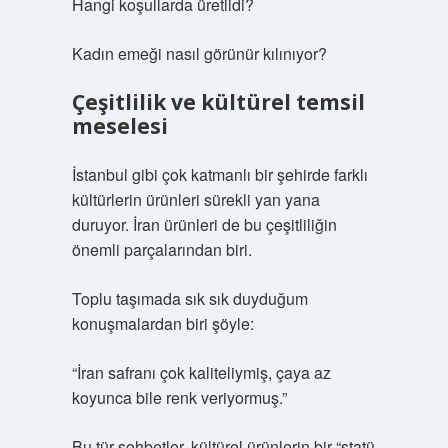
Hangi koşullarda üretildi?
Kadın emeği nasıl görünür kılınıyor?
Çeşitlilik ve kültürel temsil
meselesi
İstanbul gibi çok katmanlı bir şehirde farklı
kültürlerin ürünleri sürekli yan yana
duruyor. İran ürünleri de bu çeşitliliğin
önemli parçalarından biri.
Toplu taşımada sık sık duyduğum
konuşmalardan biri şöyle:
“İran safranı çok kaliteliymiş, çaya az
koyunca bile renk veriyormuş.”
Bu tür sohbetler, kültürel ürünlerin bir “statü