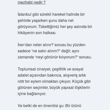
mezhebi nedir ?
İstanbul gibi sürekli hareket halinde bir
şehirde yaşarken şunu daha net
görüyorum: Tükettiğimiz her şey aslında bir
hikâyenin son halkası.
İran’dan neler alınır? sorusu bu yüzden
sadece “ne satın alırım?” değil; aynı
zamanda “neyi görünür kılıyorum?” sorusu.
Toplumsal cinsiyet, çeşitlilik ve sosyal
adalet açısından bakınca, alışveriş artık
nötr bir eylem olmaktan çıkıyor. Küçük gibi
görünen seçimler, büyük yapısal ilişkilerin
içine bağlanıyor.
Ve belki de en önemlisi şu: Bir ürünü