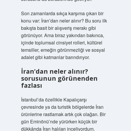
Son zamanlarda sıkça karşıma çıkan bir
konu var: İran’dan neler alınır? Bu soru ilk
bakışta basit bir alışveriş merakı gibi
görünüyor. Ama biraz yakından bakınca,
içinde toplumsal cinsiyet rolleri, kültürel
temsiller, emeğin görünmezliği ve sosyal
adalet gibi katmanlar barındırıyor.
İran’dan neler alınır?
sorusunun görünenden
fazlası
İstanbul’da özellikle Kapalıçarşı
çevresinde ya da turistik bölgelerde İran
ürünlerine rastlamak artık çok olağan. Bir
gün Eminönü’nde yürürken küçük bir
dükkânda İran halıları inceliyordum.