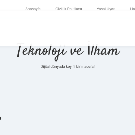
Anasayfa
Gizlilik Politikası
Yasal Uyarı
Ha
Teknoloji ve İlham
Dijital dünyada keyifli bir macera!
?