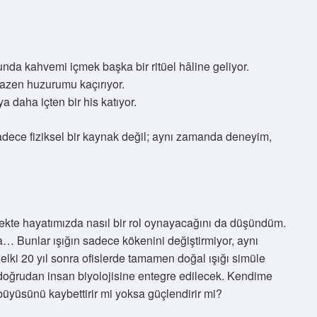
da kahvemi içmek başka bir ritüel hâline geliyor.
, bazen huzurumu kaçırıyor.
a daha içten bir his katıyor.
adece fiziksel bir kaynak değil; aynı zamanda deneyim,
cekte hayatımızda nasıl bir rol oynayacağını da düşündüm.
ma… Bunlar ışığın sadece kökenini değiştirmiyor, aynı
elki 20 yıl sonra ofislerde tamamen doğal ışığı simüle
, doğrudan insan biyolojisine entegre edilecek. Kendime
büyüsünü kaybettirir mi yoksa güçlendirir mi?