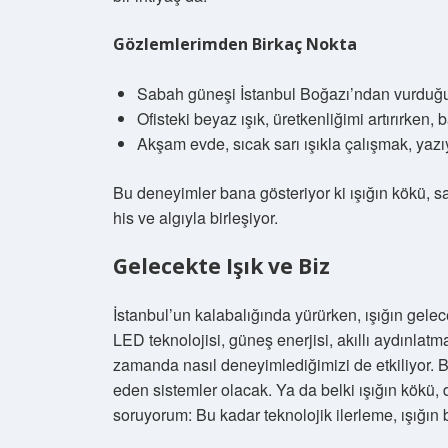
Gözlemlerimden Birkaç Nokta
Sabah güneşi İstanbul Boğazı’ndan vurduğun
Ofisteki beyaz ışık, üretkenliğimi artırırken
Akşam evde, sıcak sarı ışıkla çalışmak, yazıy
Bu deneyimler bana gösteriyor ki ışığın kökü, s
his ve algıyla birleşiyor.
Gelecekte Işık ve Biz
İstanbul’un kalabalığında yürürken, ışığın gele
LED teknolojisi, güneş enerjisi, akıllı aydınlat
zamanda nasıl deneyimlediğimizi de etkiliyor. B
eden sistemler olacak. Ya da belki ışığın kökü
soruyorum: Bu kadar teknolojik ilerleme, ışığın 