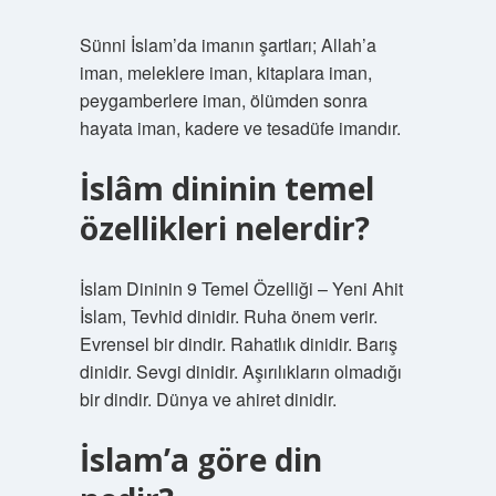
Sünni İslam’da imanın şartları; Allah’a
iman, meleklere iman, kitaplara iman,
peygamberlere iman, ölümden sonra
hayata iman, kadere ve tesadüfe imandır.
İslâm dininin temel
özellikleri nelerdir?
İslam Dininin 9 Temel Özelliği – Yeni Ahit
İslam, Tevhid dinidir. Ruha önem verir.
Evrensel bir dindir. Rahatlık dinidir. Barış
dinidir. Sevgi dinidir. Aşırılıkların olmadığı
bir dindir. Dünya ve ahiret dinidir.
İslam’a göre din