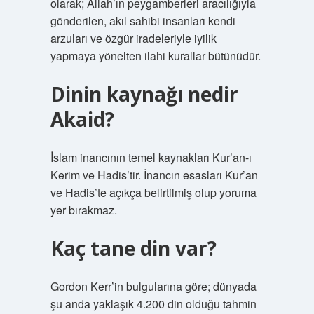
olarak; Allah’ın peygamberleri aracılığıyla
gönderilen, akıl sahibi insanları kendi
arzuları ve özgür iradeleriyle iyilik
yapmaya yönelten ilahi kurallar bütünüdür.
Dinin kaynağı nedir
Akaid?
İslam inancının temel kaynakları Kur’an-ı
Kerim ve Hadis’tir. İnancın esasları Kur’an
ve Hadis’te açıkça belirtilmiş olup yoruma
yer bırakmaz.
Kaç tane din var?
Gordon Kerr’in bulgularına göre; dünyada
şu anda yaklaşık 4.200 din olduğu tahmin