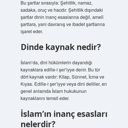
Bu şartlar sırasıyla: Şehitlik, namaz,
sadaka, oruç ve hacdır. Şehitlik dışındaki
şartlar dinin inanç esaslarına değil, amelî
şartlara, yani davranış ve ibadet şartlarına
işaret eder.
Dinde kaynak nedir?
İslam’da, dini hükümlerin dayandığı
kaynaklara edille-i şer’iyye denir. Bu tür
dört kaynak vardır: Kitap, Sünnet, İcma ve
Kıyas. Edille-i şer’iyye veya dini deliller, en
genel anlamda İslam hukukunun
kaynaklarını temsil eder.
İslam’ın inanç esasları
nelerdir?