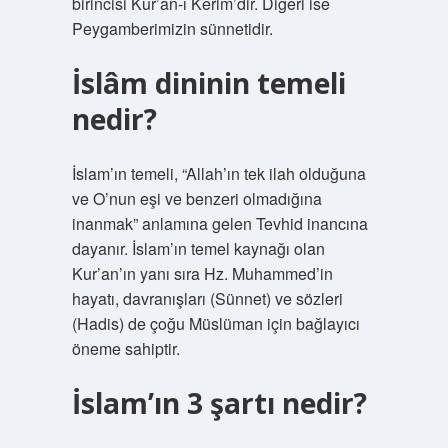
birincisi Kur’an-ı Kerim’dir. Diğeri ise
Peygamberimizin sünnetidir.
İslâm dininin temeli
nedir?
İslam’ın temeli, “Allah’ın tek ilah olduğuna
ve O’nun eşi ve benzeri olmadığına
inanmak” anlamına gelen Tevhid inancına
dayanır. İslam’ın temel kaynağı olan
Kur’an’ın yanı sıra Hz. Muhammed’in
hayatı, davranışları (Sünnet) ve sözleri
(Hadis) de çoğu Müslüman için bağlayıcı
öneme sahiptir.
İslam’ın 3 şartı nedir?