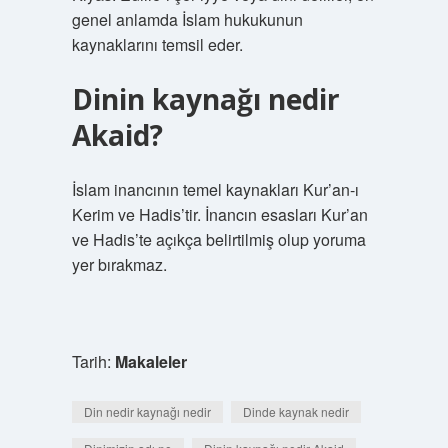
genel anlamda İslam hukukunun
kaynaklarını temsil eder.
Dinin kaynağı nedir
Akaid?
İslam inancının temel kaynakları Kur’an-ı
Kerim ve Hadis’tir. İnancın esasları Kur’an
ve Hadis’te açıkça belirtilmiş olup yoruma
yer bırakmaz.
Tarih:
Makaleler
Din nedir kaynağı nedir
Dinde kaynak nedir