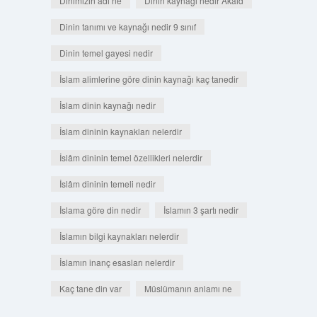
Dinimizin adı ne
Dinin kaynağı nedir Akaid
Dinin tanımı ve kaynağı nedir 9 sınıf
Dinin temel gayesi nedir
İslam alimlerine göre dinin kaynağı kaç tanedir
İslam dinin kaynağı nedir
İslam dininin kaynakları nelerdir
İslâm dininin temel özellikleri nelerdir
İslâm dininin temeli nedir
İslama göre din nedir
İslamın 3 şartı nedir
İslamın bilgi kaynakları nelerdir
İslamın inanç esasları nelerdir
Kaç tane din var
Müslümanın anlamı ne