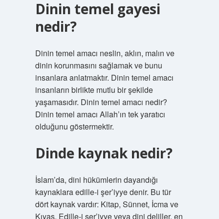
Dinin temel gayesi
nedir?
Dinin temel amacı neslin, aklın, malın ve
dinin korunmasını sağlamak ve bunu
insanlara anlatmaktır. Dinin temel amacı
insanların birlikte mutlu bir şekilde
yaşamasıdır. Dinin temel amacı nedir?
Dinin temel amacı Allah’ın tek yaratıcı
olduğunu göstermektir.
Dinde kaynak nedir?
İslam’da, dini hükümlerin dayandığı
kaynaklara edille-i şer’iyye denir. Bu tür
dört kaynak vardır: Kitap, Sünnet, İcma ve
Kıyas. Edille-i şer’iyye veya dini deliller, en