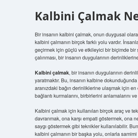
Kalbini Çalmak N
Bir insanın kalbini çalmak, onun duygusal olara
kalbini çalmanın birçok farklı yolu vardır. İnsan
geçirmek için güçlü ve etkileyici bir biçimde bir
çalınması, bir insanın duygularının derinlikleri
Kalbini çalmak
, bir insanın duygularının derinl
yaratmaktır. Bu, insanın kalbine dokunduğunda on
aranızdaki bağın derinliklerine ulaşmak için en e
bağlantı kurmalarını, birbirlerini anlamalarını 
Kalbini çalmak için kullanılan birçok araç ve tek
davranmak, ona karşı empati göstermek, ona ne
saygı göstermek gibi teknikler kullanılabilir. Bunl
kalbini çalmanın bir başka yolu, onlarla samimi v