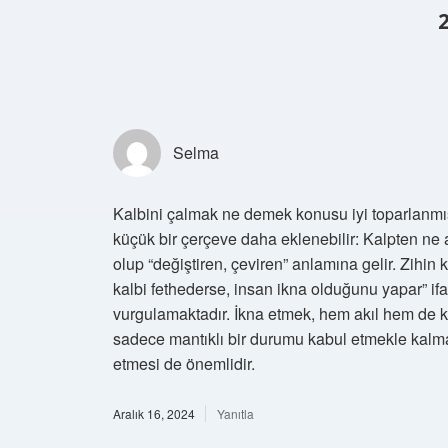
Selma
Kalbini çalmak ne demek konusu iyi toparlanmış
küçük bir çerçeve daha eklenebilir: Kalpten ne
olup “değiştiren, çeviren” anlamına gelir. Zihin 
kalbi fethederse, insan ikna olduğunu yapar” ifa
vurgulamaktadır. İkna etmek, hem akıl hem de kal
sadece mantıklı bir durumu kabul etmekle kalm
etmesi de önemlidir.
Aralık 16, 2024
Yanıtla