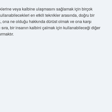
liklerine veya kalbine ulaşmasını sağlamak için birçok
kullanabilecekleri en etkili teknikler arasında, doğru bir
, ona ne olduğu hakkında dürüst olmak ve ona karşı
sıra, bir insanın kalbini çalmak için kullanabileceği diğer
urmaktır.