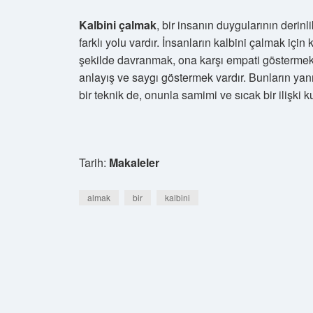
Kalbini çalmak
, bir insanın duygularının derin
farklı yolu vardır. İnsanların kalbini çalmak için 
şekilde davranmak, ona karşı empati göstermek
anlayış ve saygı göstermek vardır. Bunların yanı 
bir teknik de, onunla samimi ve sıcak bir ilişki k
Tarih:
Makaleler
almak
bir
kalbini