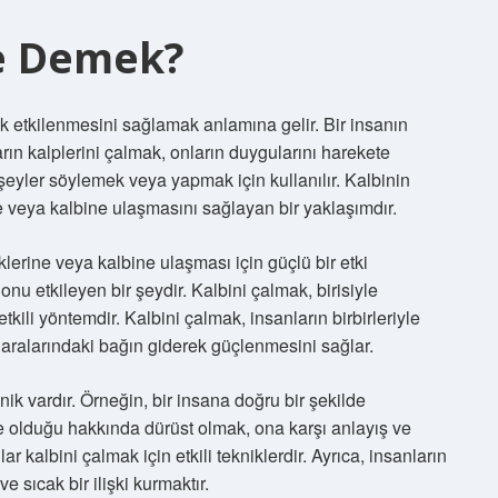
e Demek?
k etkilenmesini sağlamak anlamına gelir. Bir insanın
ların kalplerini çalmak, onların duygularını harekete
 şeyler söylemek veya yapmak için kullanılır. Kalbinin
ne veya kalbine ulaşmasını sağlayan bir yaklaşımdır.
iklerine veya kalbine ulaşması için güçlü bir etki
u etkileyen bir şeydir. Kalbini çalmak, birisiyle
tkili yöntemdir. Kalbini çalmak, insanların birbirleriyle
ve aralarındaki bağın giderek güçlenmesini sağlar.
nik vardır. Örneğin, bir insana doğru bir şekilde
 olduğu hakkında dürüst olmak, ona karşı anlayış ve
ar kalbini çalmak için etkili tekniklerdir. Ayrıca, insanların
e sıcak bir ilişki kurmaktır.