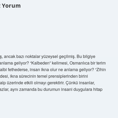
2 Yorum
, ancak bazı noktalar yüzeysel geçilmiş. Bu bilgiye
 anlama geliyor? “Kalbeden” kelimesi, Osmanlıca bir terim
kalbi fethederse, insan ikna olur ne anlama geliyor? “Zihin
desi, ikna sürecinin temel prensiplerinden birini
p üzerinde etkili olmayı gerektirir. Çünkü insanlar,
azlar, aynı zamanda bu durumun insani duygulara hitap