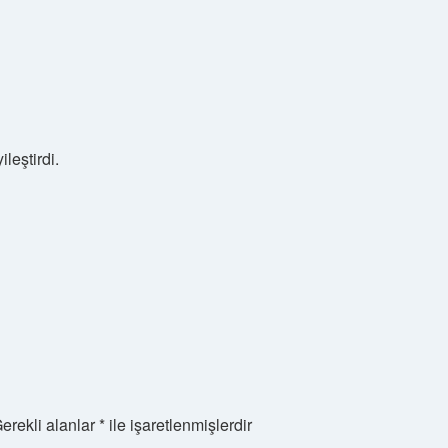
ileştirdi.
erekli alanlar
*
ile işaretlenmişlerdir