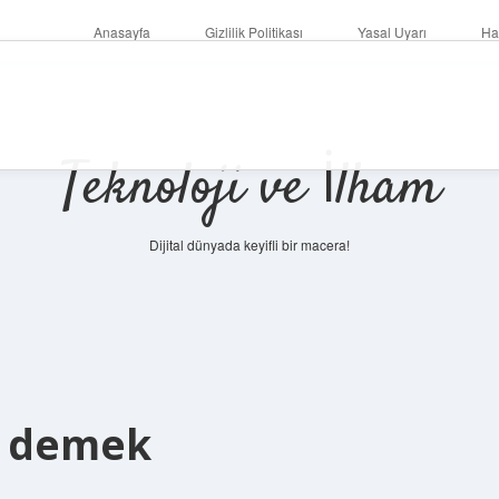
Anasayfa
Gizlilik Politikası
Yasal Uyarı
Ha
Teknoloji ve İlham
Dijital dünyada keyifli bir macera!
e demek