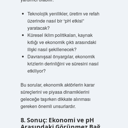
Teknolojik yenilikler, üretim ve refah
üzerinde nasıl bir “pH etkisi”
yaratacak?
Küresel iklim politikaları, kaynak
kıtlığı ve ekonomik çıktı arasındaki
ilişki nasıl şekillenecek?
Davranışsal önyargılar, ekonomik
krizlerin derinliğini ve süresini nasıl
etkiliyor?
Bu sorular, ekonomik aktörlerin karar
süreçlerini ve piyasa dinamiklerini
geleceğe taşırken dikkate alınması
gereken önemli unsurlardır.
8. Sonuç: Ekonomi ve pH
Arasındaki Görünmez Bağ