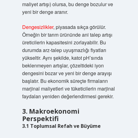
maliyet artışı) olursa, bu denge bozulur ve
yeni bir denge aranır.
Dengesizlikler
, piyasada sıkça görülür.
Örneğin bir tarım ürününde ani talep artışı
üreticilerin kapasitesini zorlayabilir. Bu
durumda arz-talep uyuşmazlığı fiyatları
yükseltir. Aynı şekilde, katot pH’sında
beklenmeyen artışlar, çözeltideki iyon
dengesini bozar ve yeni bir denge arayışı
başlatır. Bu ekonomik süreçte firmaların
marjinal maliyetleri ve tüketicilerin marjinal
faydaları yeniden değerlendirmesi gerekir.
3. Makroekonomi
Perspektifi
3.1 Toplumsal Refah ve Büyüme