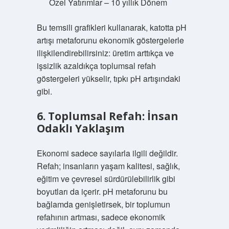
Özel Yatırımlar – 10 yıllık Dönem
Bu temsili grafikleri kullanarak, katotta pH
artışı metaforunu ekonomik göstergelerle
ilişkilendirebilirsiniz: üretim arttıkça ve
işsizlik azaldıkça toplumsal refah
göstergeleri yükselir, tıpkı pH artışındaki
gibi.
6. Toplumsal Refah: İnsan
Odaklı Yaklaşım
Ekonomi sadece sayılarla ilgili değildir.
Refah; insanların yaşam kalitesi, sağlık,
eğitim ve çevresel sürdürülebilirlik gibi
boyutları da içerir. pH metaforunu bu
bağlamda genişletirsek, bir toplumun
refahının artması, sadece ekonomik