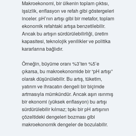
Makroekonomi, bir ülkenin toplam çıktısı,
işsizlik, enflasyon ve refah gibi göstergeleri
inceler. pH’nın artışı gibi bir metafor, toplam
ekonomik refahtaki artışa benzetilebilir.
Ancak bu artışın sürdürülebilirliği, üretim
kapasitesi, teknolojik yenilikler ve politika
kararlarına bağlıdır.
Örneğin, büyüme oranı %3’ten %5’e
çıkarsa, bu makroekonomide bir “pH artışı”
olarak düşünülebilir. Bu artış, tüketim,
yatırım ve ihracatın dengeli bir biçimde
artmasıyla mümkündür. Ancak aşırı ısınmış
bir ekonomi (yüksek enflasyon) bu artışı
sürdürülebilir kılmaz; tıpkı bir pH artışının
çözeltideki dengeleri bozması gibi
makroekonomik dengeler de bozulabilir.