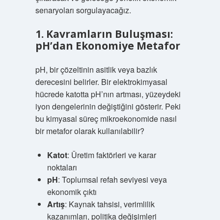
senaryoları sorgulayacağız.
1. Kavramların Buluşması:
pH’dan Ekonomiye Metafor
pH, bir çözeltinin asitlik veya bazlık
derecesini belirler. Bir elektrokimyasal
hücrede katotta pH’nın artması, yüzeydeki
iyon dengelerinin değiştiğini gösterir. Peki
bu kimyasal süreç mikroekonomide nasıl
bir metafor olarak kullanılabilir?
Katot
: Üretim faktörleri ve karar
noktaları
pH
: Toplumsal refah seviyesi veya
ekonomik çıktı
Artış
: Kaynak tahsisi, verimlilik
kazanımları, politika değişimleri