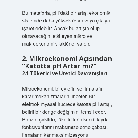
Bu metaforla, pH’daki bir artış, ekonomik
sistemde daha yüksek refah veya çıktıya
işaret edebilir. Ancak bu artışın olup
olmayacağını etkileyen mikro ve
makroekonomik faktörler vardır.
2. Mikroekonomi Açısından
“Katotta pH Artar mı?”
2.1 Tüketici ve Üretici Davranışları
Mikroekonomi, bireylerin ve firmaların
karar mekanizmalarını inceler. Bir
elektrokimyasal hücrede katotta pH artışı,
belirli bir denge değişimini temsil eder.
Benzer şekilde, tüketicilerin kendi fayda
fonksiyonlarını maksimize etme çabası,
firmaların kâr maksimizasyonu