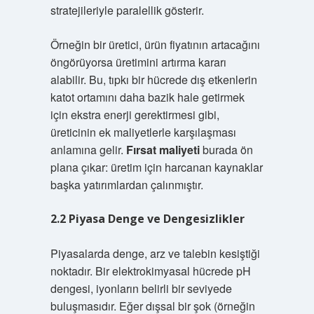
stratejileriyle paralellik gösterir.
Örneğin bir üretici, ürün fiyatının artacağını
öngörüyorsa üretimini artırma kararı
alabilir. Bu, tıpkı bir hücrede dış etkenlerin
katot ortamını daha bazik hale getirmek
için ekstra enerji gerektirmesi gibi,
üreticinin ek maliyetlerle karşılaşması
anlamına gelir.
Fırsat maliyeti
burada ön
plana çıkar: üretim için harcanan kaynaklar
başka yatırımlardan çalınmıştır.
2.2 Piyasa Denge ve Dengesizlikler
Piyasalarda denge, arz ve talebin kesiştiği
noktadır. Bir elektrokimyasal hücrede pH
dengesi, iyonların belirli bir seviyede
buluşmasıdır. Eğer dışsal bir şok (örneğin