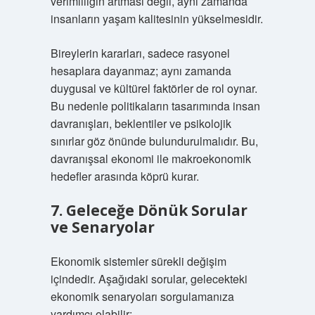
verimliliğin artması değil, aynı zamanda
insanların yaşam kalitesinin yükselmesidir.
Bireylerin kararları, sadece rasyonel
hesaplara dayanmaz; aynı zamanda
duygusal ve kültürel faktörler de rol oynar.
Bu nedenle politikaların tasarımında insan
davranışları, beklentiler ve psikolojik
sınırlar göz önünde bulundurulmalıdır. Bu,
davranışsal ekonomi ile makroekonomik
hedefler arasında köprü kurar.
7. Geleceğe Dönük Sorular
ve Senaryolar
Ekonomik sistemler sürekli değişim
içindedir. Aşağıdaki sorular, gelecekteki
ekonomik senaryoları sorgulamanıza
yardımcı olabilir: