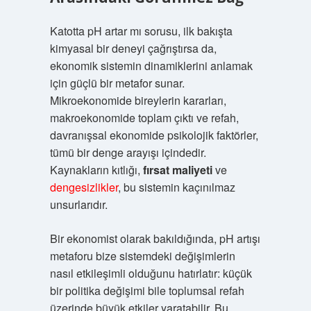
Katotta pH artar mı sorusu, ilk bakışta
kimyasal bir deneyi çağrıştırsa da,
ekonomik sistemin dinamiklerini anlamak
için güçlü bir metafor sunar.
Mikroekonomide bireylerin kararları,
makroekonomide toplam çıktı ve refah,
davranışsal ekonomide psikolojik faktörler,
tümü bir denge arayışı içindedir.
Kaynakların kıtlığı,
fırsat maliyeti
ve
dengesizlikler
, bu sistemin kaçınılmaz
unsurlarıdır.
Bir ekonomist olarak bakıldığında, pH artışı
metaforu bize sistemdeki değişimlerin
nasıl etkileşimli olduğunu hatırlatır: küçük
bir politika değişimi bile toplumsal refah
üzerinde büyük etkiler yaratabilir. Bu