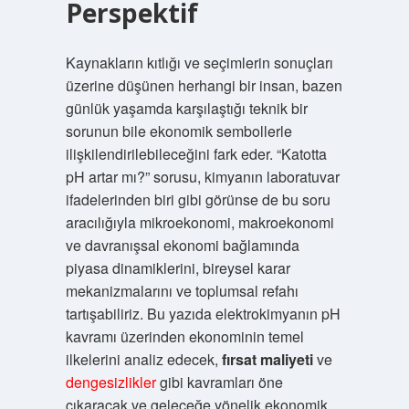
Perspektif
Kaynakların kıtlığı ve seçimlerin sonuçları
üzerine düşünen herhangi bir insan, bazen
günlük yaşamda karşılaştığı teknik bir
sorunun bile ekonomik sembollerle
ilişkilendirilebileceğini fark eder. “Katotta
pH artar mı?” sorusu, kimyanın laboratuvar
ifadelerinden biri gibi görünse de bu soru
aracılığıyla mikroekonomi, makroekonomi
ve davranışsal ekonomi bağlamında
piyasa dinamiklerini, bireysel karar
mekanizmalarını ve toplumsal refahı
tartışabiliriz. Bu yazıda elektrokimyanın pH
kavramı üzerinden ekonominin temel
ilkelerini analiz edecek,
fırsat maliyeti
ve
dengesizlikler
gibi kavramları öne
çıkaracak ve geleceğe yönelik ekonomik