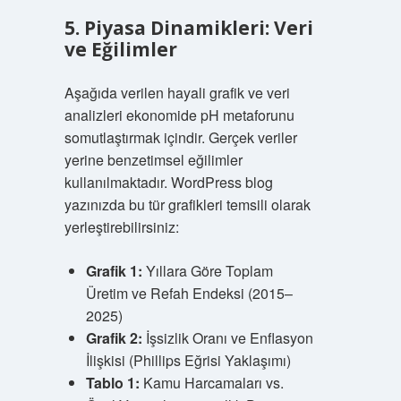
5. Piyasa Dinamikleri: Veri
ve Eğilimler
Aşağıda verilen hayali grafik ve veri
analizleri ekonomide pH metaforunu
somutlaştırmak içindir. Gerçek veriler
yerine benzetimsel eğilimler
kullanılmaktadır. WordPress blog
yazınızda bu tür grafikleri temsili olarak
yerleştirebilirsiniz:
Grafik 1:
Yıllara Göre Toplam
Üretim ve Refah Endeksi (2015–
2025)
Grafik 2:
İşsizlik Oranı ve Enflasyon
İlişkisi (Phillips Eğrisi Yaklaşımı)
Tablo 1:
Kamu Harcamaları vs.