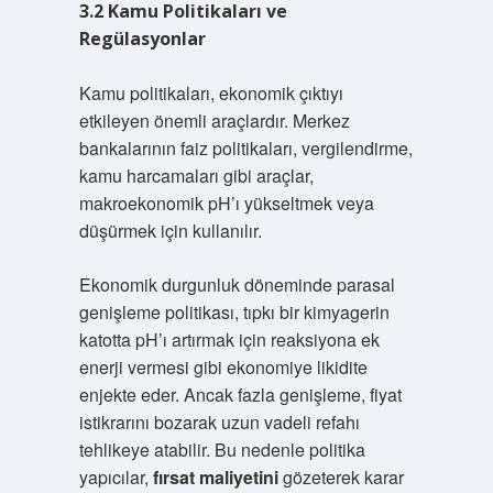
3.2 Kamu Politikaları ve
Regülasyonlar
Kamu politikaları, ekonomik çıktıyı
etkileyen önemli araçlardır. Merkez
bankalarının faiz politikaları, vergilendirme,
kamu harcamaları gibi araçlar,
makroekonomik pH’ı yükseltmek veya
düşürmek için kullanılır.
Ekonomik durgunluk döneminde parasal
genişleme politikası, tıpkı bir kimyagerin
katotta pH’ı artırmak için reaksiyona ek
enerji vermesi gibi ekonomiye likidite
enjekte eder. Ancak fazla genişleme, fiyat
istikrarını bozarak uzun vadeli refahı
tehlikeye atabilir. Bu nedenle politika
yapıcılar,
fırsat maliyetini
gözeterek karar