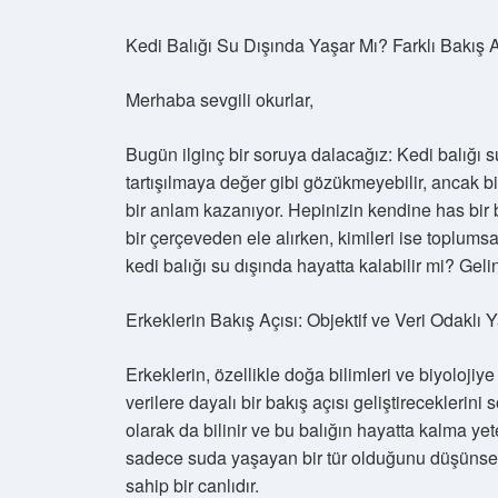
Kedi Balığı Su Dışında Yaşar Mı? Farklı Bakış Aç
Merhaba sevgili okurlar,
Bugün ilginç bir soruya dalacağız: Kedi balığı s
tartışılmaya değer gibi gözükmeyebilir, ancak bi
bir anlam kazanıyor. Hepinizin kendine has bir 
bir çerçeveden ele alırken, kimileri ise toplumsa
kedi balığı su dışında hayatta kalabilir mi? Geli
Erkeklerin Bakış Açısı: Objektif ve Veri Odaklı 
Erkeklerin, özellikle doğa bilimleri ve biyolojiye
verilere dayalı bir bakış açısı geliştireceklerin
olarak da bilinir ve bu balığın hayatta kalma yeten
sadece suda yaşayan bir tür olduğunu düşünse 
sahip bir canlıdır.