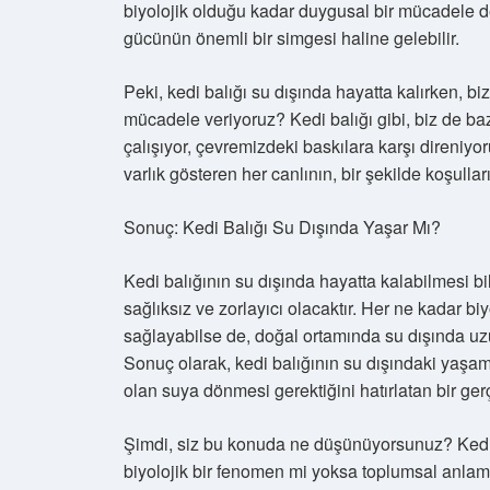
biyolojik olduğu kadar duygusal bir mücadele d
gücünün önemli bir simgesi haline gelebilir.
Peki, kedi balığı su dışında hayatta kalırken, bi
mücadele veriyoruz? Kedi balığı gibi, biz de ba
çalışıyor, çevremizdeki baskılara karşı direniy
varlık gösteren her canlının, bir şekilde koşulla
Sonuç: Kedi Balığı Su Dışında Yaşar Mı?
Kedi balığının su dışında hayatta kalabilmesi
sağlıksız ve zorlayıcı olacaktır. Her ne kadar b
sağlayabilse de, doğal ortamında su dışında uz
Sonuç olarak, kedi balığının su dışındaki yaşamı
olan suya dönmesi gerektiğini hatırlatan bir gerçe
Şimdi, siz bu konuda ne düşünüyorsunuz? Kedi
biyolojik bir fenomen mi yoksa toplumsal anlaml