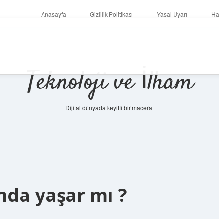
Anasayfa
Gizlilik Politikası
Yasal Uyarı
Ha
Teknoloji ve İlham
Dijital dünyada keyifli bir macera!
ında yaşar mı ?