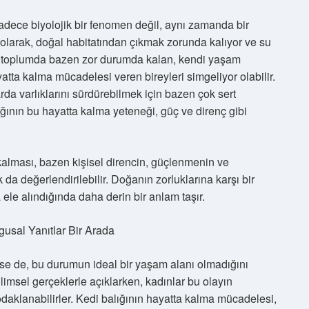
sadece biyolojik bir fenomen değil, aynı zamanda bir
ür olarak, doğal habitatından çıkmak zorunda kalıyor ve su
e toplumda bazen zor durumda kalan, kendi yaşam
ta kalma mücadelesi veren bireyleri simgeliyor olabilir.
rda varlıklarını sürdürebilmek için bazen çok sert
ığının bu hayatta kalma yeteneği, güç ve direnç gibi
 kalması, bazen kişisel direncin, güçlenmenin ve
a değerlendirilebilir. Doğanın zorluklarına karşı bir
 ele alındığında daha derin bir anlam taşır.
gusal Yanıtlar Bir Arada
lse de, bu durumun ideal bir yaşam alanı olmadığını
imsel gerçeklerle açıklarken, kadınlar bu olayın
daklanabilirler. Kedi balığının hayatta kalma mücadelesi,