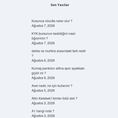
Son Yazılar
Kusunca vücutta neler olur ?
Ağustos 7, 2026
KYK bursunun kesildiğini nasıl
öğrenirim ?
Ağustos 7, 2026
darbe ve muhtıra arasındaki fark nedir
?
Ağustos 6, 2026
Kumaş pantolon altina spor ayakkabı
giyilir mi ?
Ağustos 6, 2026
Avel nedir, ne için kullanılır ?
Ağustos 5, 2026
Altın Kelebek’i kimler ödül aldı ?
Ağustos 3, 2026
A1 hangi nota ?
Ağustos 3, 2026