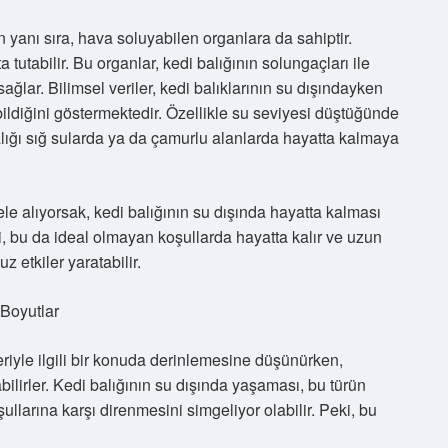
n yanı sıra, hava soluyabilen organlara da sahiptir.
a tutabilir. Bu organlar, kedi balığının solungaçları ile
ağlar. Bilimsel veriler, kedi balıklarının su dışındayken
bildiğini göstermektedir. Özellikle su seviyesi düştüğünde
balığı sığ sularda ya da çamurlu alanlarda hayatta kalmaya
ele alıyorsak, kedi balığının su dışında hayatta kalması
i, bu da ideal olmayan koşullarda hayatta kalır ve uzun
 etkiler yaratabilir.
 Boyutlar
leriyle ilgili bir konuda derinlemesine düşünürken,
ilirler. Kedi balığının su dışında yaşaması, bu türün
llarına karşı direnmesini simgeliyor olabilir. Peki, bu