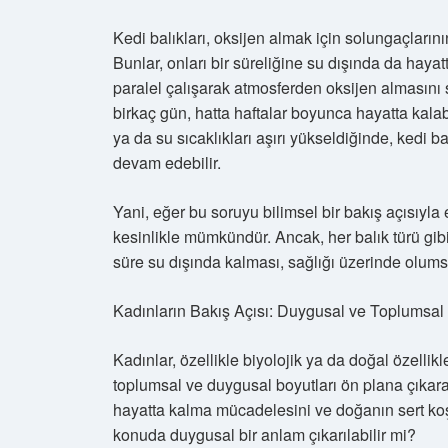
Kedi balıkları, oksijen almak için solungaçlarını
Bunlar, onları bir süreliğine su dışında da hayatt
paralel çalışarak atmosferden oksijen almasını s
birkaç gün, hatta haftalar boyunca hayatta kala
ya da su sıcaklıkları aşırı yükseldiğinde, kedi 
devam edebilir.
Yani, eğer bu soruyu bilimsel bir bakış açısıyla 
kesinlikle mümkündür. Ancak, her balık türü gib
süre su dışında kalması, sağlığı üzerinde olumsuz
Kadınların Bakış Açısı: Duygusal ve Toplumsal
Kadınlar, özellikle biyolojik ya da doğal özellik
toplumsal ve duygusal boyutları ön plana çıkarab
hayatta kalma mücadelesini ve doğanın sert koşu
konuda duygusal bir anlam çıkarılabilir mi?