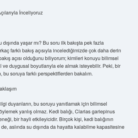
ılarıyla İnceliyoruz
u dışında yaşar mı? Bu soru ilk bakışta pek fazla
rkaç farklı bakış açısıyla incelediğimizde çok daha derin
bakış açısı olduğunu biliyorum; kimileri konuyu bilimsel
l ve duygusal boyutlarıyla ele almak isteyebilir. Peki, bir
n, bu soruya farklı perspektiflerden bakalım.
Yaklaşım
 ilgi duyanların, bu soruyu yanıtlamak için bilimsel
i söylemek yanlış olmaz. Kedi balığı, Clarias gariepinus
eği, bir hayli etkileyicidir. Birçok kişi, kedi balığının
de, aslında su dışında da hayatta kalabilme kapasitesine