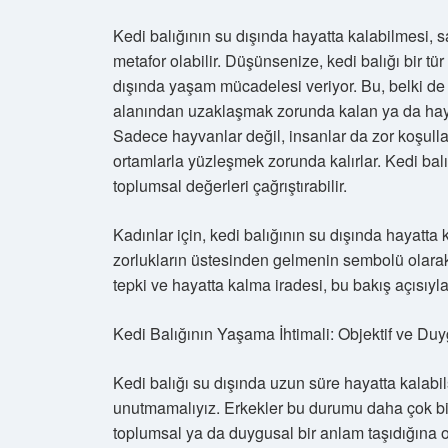
Kedi balığının su dışında hayatta kalabilmesi, 
metafor olabilir. Düşünsenize, kedi balığı bir t
dışında yaşam mücadelesi veriyor. Bu, belki d
alanından uzaklaşmak zorunda kalan ya da hayat
Sadece hayvanlar değil, insanlar da zor koşulla
ortamlarla yüzleşmek zorunda kalırlar. Kedi bal
toplumsal değerleri çağrıştırabilir.
Kadınlar için, kedi balığının su dışında hayatta
zorlukların üstesinden gelmenin sembolü olarak d
tepki ve hayatta kalma iradesi, bu bakış açısıyla
Kedi Balığının Yaşama İhtimali: Objektif ve Duy
Kedi balığı su dışında uzun süre hayatta kalabi
unutmamalıyız. Erkekler bu durumu daha çok bil
toplumsal ya da duygusal bir anlam taşıdığına o