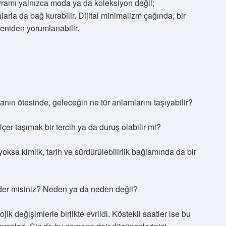
vramı yalnızca moda ya da koleksiyon değil;
anlarla da bağ kurabilir. Dijital minimalizm çağında, bir
 yeniden yorumlanabilir.
nın ötesinde, geleceğin ne tür anlamlarını taşıyabilir?
çer taşımak bir tercih ya da duruş olabilir mi?
oksa kimlik, tarih ve sürdürülebilirlik bağlamında da bir
 eder misiniz? Neden ya da neden değil?
jik değişimlerle birlikte evrildi. Köstekli saatler ise bu