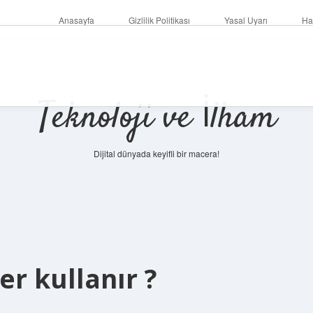
Anasayfa
Gizlilik Politikası
Yasal Uyarı
Ha
Teknoloji ve İlham
Dijital dünyada keyifli bir macera!
er kullanır ?