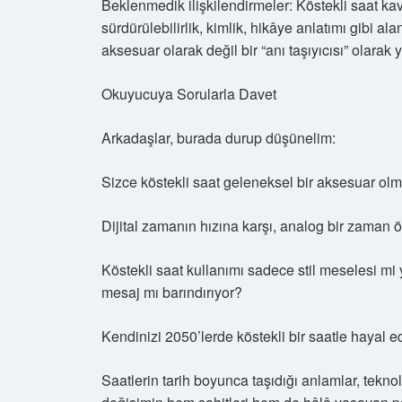
Beklenmedik ilişkilendirmeler: Köstekli saat ka
sürdürülebilirlik, kimlik, hikâye anlatımı gibi al
aksesuar olarak değil bir “anı taşıyıcısı” olarak
Okuyucuya Sorularla Davet
Arkadaşlar, burada durup düşünelim:
Sizce köstekli saat geleneksel bir aksesuar olma
Dijital zamanın hızına karşı, analog bir zaman öl
Köstekli saat kullanımı sadece stil meselesi mi y
mesaj mı barındırıyor?
Kendinizi 2050’lerde köstekli bir saatle hayal
Saatlerin tarih boyunca taşıdığı anlamlar, teknolo