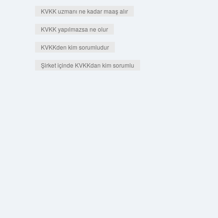
KVKK uzmanı ne kadar maaş alır
KVKK yapılmazsa ne olur
KVKKden kim sorumludur
Şirket içinde KVKKdan kim sorumlu