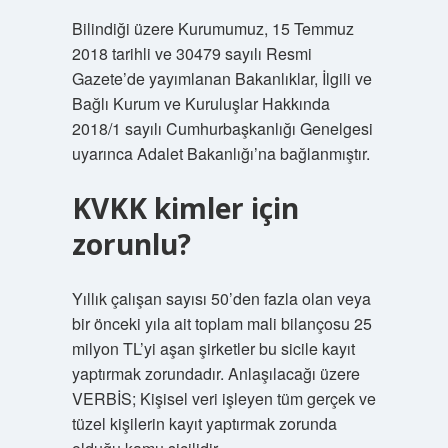
Bilindiği üzere Kurumumuz, 15 Temmuz
2018 tarihli ve 30479 sayılı Resmi
Gazete’de yayımlanan Bakanlıklar, İlgili ve
Bağlı Kurum ve Kuruluşlar Hakkında
2018/1 sayılı Cumhurbaşkanlığı Genelgesi
uyarınca Adalet Bakanlığı’na bağlanmıştır.
KVKK kimler için
zorunlu?
Yıllık çalışan sayısı 50’den fazla olan veya
bir önceki yıla ait toplam mali bilançosu 25
milyon TL’yi aşan şirketler bu sicile kayıt
yaptırmak zorundadır. Anlaşılacağı üzere
VERBİS; Kişisel veri işleyen tüm gerçek ve
tüzel kişilerin kayıt yaptırmak zorunda