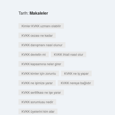
Tarih:
Makaleler
Kimler KVKK uzmanı olabilir
KVKK cezası ne kadar
KVKK danışmanı nasıl olunur
KVKK devletin mi
KVKK ihlali nasıl olur
KVKK kapsamına neler girer
KVKK kimler için zorunlu
KVKK ne iş yapar
KVKK ne işimize yarar
KVKK nereye bağlıdır
KVKK sertifikası ne işe yarar
KVKK sorumlusu nedir
KVKK üyelerini kim atar