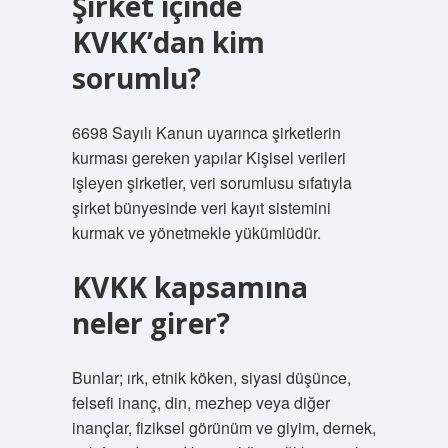
Şirket içinde
KVKK’dan kim
sorumlu?
6698 Sayılı Kanun uyarınca şirketlerin
kurması gereken yapılar Kişisel verileri
işleyen şirketler, veri sorumlusu sıfatıyla
şirket bünyesinde veri kayıt sistemini
kurmak ve yönetmekle yükümlüdür.
KVKK kapsamına
neler girer?
Bunlar; ırk, etnik köken, siyasi düşünce,
felsefi inanç, din, mezhep veya diğer
inançlar, fiziksel görünüm ve giyim, dernek,