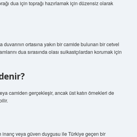
toprağı dua için toprağı hazırlamak için düzensiz olarak
 duvarının ortasına yakın bir camide bulunan bir cetvel
 adamlarını dua sırasında olası suikastçılardan korumak için
denir?
eya camiden gerçekleşir, ancak üst katın örnekleri de
lir.