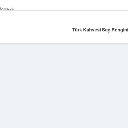
kkımızda
Türk Kahvesi Saç Rengini 
Sidebar
tulipbet