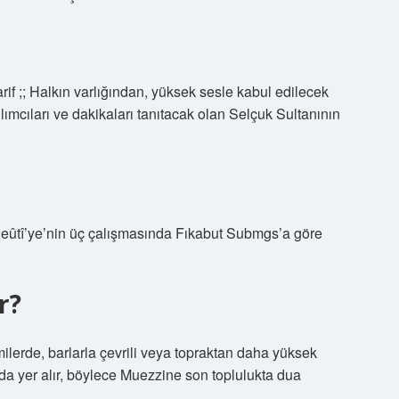
rif ;; Halkın varlığından, yüksek sesle kabul edilecek
tılımcıları ve dakikaları tanıtacak olan Selçuk Sultanının
Sueûtî’ye’nin üç çalışmasında Fıkabut Submgs’a göre
r?
milerde, barlarla çevrili veya topraktan daha yüksek
nda yer alır, böylece Muezzine son toplulukta dua