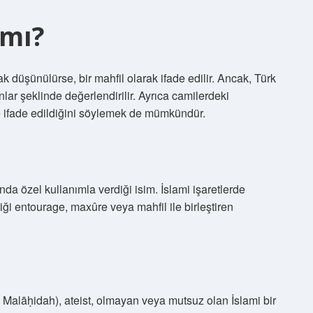
amı?
rak düşünülürse, bir mahfil olarak ifade edilir. Ancak, Türk
lar şeklinde değerlendirilir. Ayrıca camilerdeki
e ifade edildiğini söylemek de mümkündür.
nda özel kullanımla verdiği isim. İslami işaretlerde
eliği entourage, maxûre veya mahfil ile birleştiren