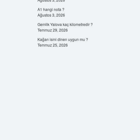
A1 hangi nota ?
Ağustos 3, 2026
Gemlik Yalova kaç kilometredir ?
Temmuz 29, 2026
Kağan ismi dinen uygun mu ?
Temmuz 25, 2026