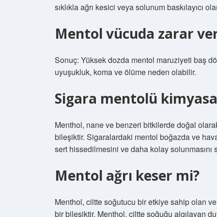
sıklıkla ağrı kesici veya solunum baskılayıcı olar
Mentol vücuda zarar ver
Sonuç: Yüksek dozda mentol maruziyeti baş dön
uyuşukluk, koma ve ölüme neden olabilir.
Sigara mentolü kimyasa
Menthol, nane ve benzeri bitkilerde doğal olara
bileşiktir. Sigaralardaki mentol boğazda ve hava 
sert hissedilmesini ve daha kolay solunmasını s
Mentol ağrı keser mi?
Menthol, ciltte soğutucu bir etkiye sahip olan ve
bir bileşiktir. Menthol, ciltte soğuğu algılayan du