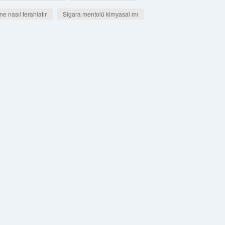
e nasıl ferahlatır
Sigara mentolü kimyasal mı