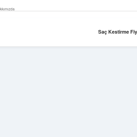
kkımızda
Saç Kestirme Fiy
Sidebar
tulipbet