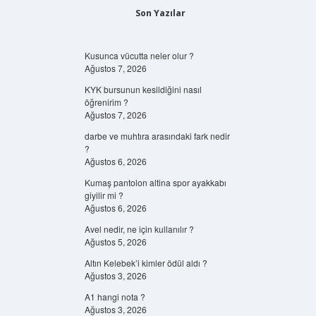
Son Yazılar
Kusunca vücutta neler olur ?
Ağustos 7, 2026
KYK bursunun kesildiğini nasıl
öğrenirim ?
Ağustos 7, 2026
darbe ve muhtıra arasındaki fark nedir
?
Ağustos 6, 2026
Kumaş pantolon altina spor ayakkabı
giyilir mi ?
Ağustos 6, 2026
Avel nedir, ne için kullanılır ?
Ağustos 5, 2026
Altın Kelebek’i kimler ödül aldı ?
Ağustos 3, 2026
A1 hangi nota ?
Ağustos 3, 2026