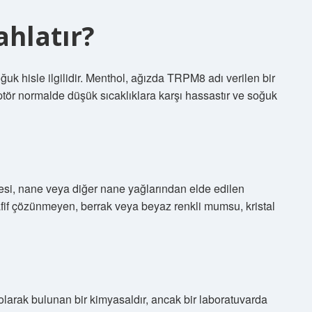
hlatır?
uk hisle ilgilidir. Menthol, ağızda TRPM8 adı verilen bir
eptör normalde düşük sıcaklıklara karşı hassastır ve soğuk
nesi, nane veya diğer nane yağlarından elde edilen
 hafif çözünmeyen, berrak veya beyaz renkli mumsu, kristal
olarak bulunan bir kimyasaldır, ancak bir laboratuvarda