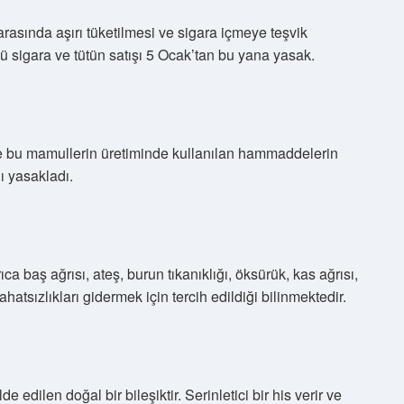
arasında aşırı tüketilmesi ve sigara içmeye teşvik
lü sigara ve tütün satışı 5 Ocak’tan bu yana yasak.
e bu mamullerin üretiminde kullanılan hammaddelerin
ı yasakladı.
ıca baş ağrısı, ateş, burun tıkanıklığı, öksürük, kas ağrısı,
hatsızlıkları gidermek için tercih edildiği bilinmektedir.
 edilen doğal bir bileşiktir. Serinletici bir his verir ve