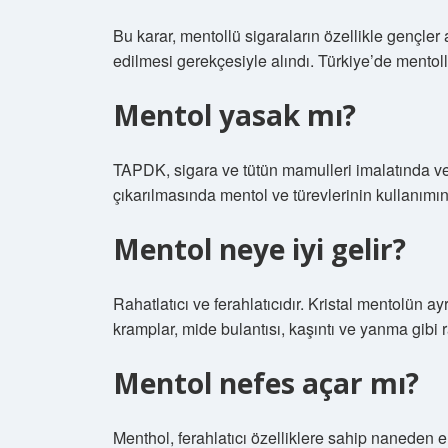
Bu karar, mentollü sigaraların özellikle gençler 
edilmesi gerekçesiyle alındı. Türkiye’de mentol
Mentol yasak mı?
TAPDK, sigara ve tütün mamulleri imalatında v
çıkarılmasında mentol ve türevlerinin kullanımın
Mentol neye iyi gelir?
Rahatlatıcı ve ferahlatıcıdır. Kristal mentolün ayr
kramplar, mide bulantısı, kaşıntı ve yanma gibi ra
Mentol nefes açar mı?
Menthol, ferahlatıcı özelliklere sahip naneden elde