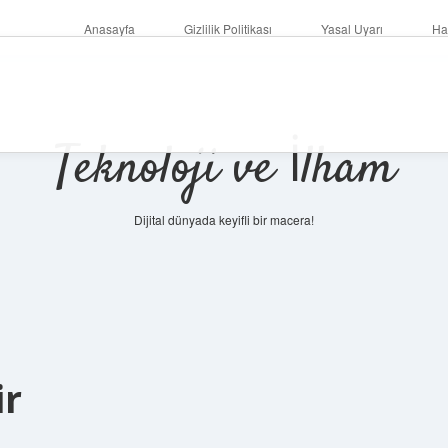
Anasayfa
Gizlilik Politikası
Yasal Uyarı
Ha
Teknoloji ve İlham
Dijital dünyada keyifli bir macera!
ir