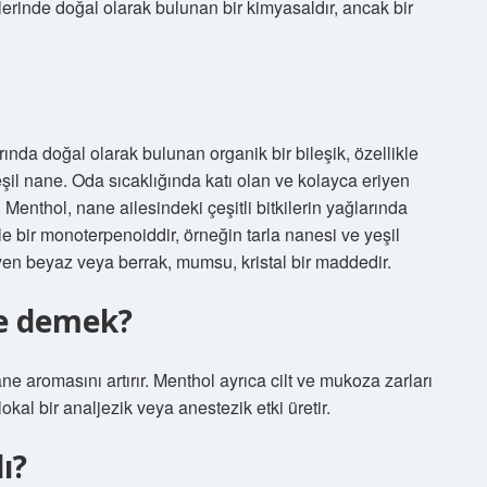
ilerinde doğal olarak bulunan bir kimyasaldır, ancak bir
arında doğal olarak bulunan organik bir bileşik, özellikle
eşil nane. Oda sıcaklığında katı olan ve kolayca eriyen
Menthol, nane ailesindeki çeşitli bitkilerin yağlarında
le bir monoterpenoiddir, örneğin tarla nanesi ve yeşil
yen beyaz veya berrak, mumsu, kristal bir maddedir.
ne demek?
e aromasını artırır. Menthol ayrıca cilt ve mukoza zarları
lokal bir analjezik veya anestezik etki üretir.
ı?