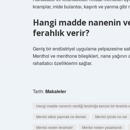
kramplar, mide bulantısı, kaşıntı ve yanma gibi ra
Hangi madde nanenin ver
ferahlık verir?
Geniş bir endüstriyel uygulama yelpazesine sah
Menthol ve menthone bileşikleri, nane yağının an
rahatlatıcı özelliklerini sağlar.
Tarih:
Makaleler
Hangi madde nanenin verdiği ferahlığa benzer bir ferahlık v
Mentol etkisi yapmak ne demek
Mentol içinde ne var
Mentol neden ferahlatır
Mentol neden yasaklandı