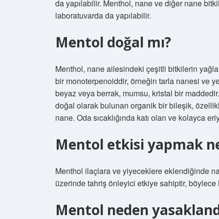
da yapılabilir. Menthol, nane ve diğer nane bitk
laboratuvarda da yapılabilir.
Mentol doğal mı?
Menthol, nane ailesindeki çeşitli bitkilerin yağl
bir monoterpenoiddir, örneğin tarla nanesi ve y
beyaz veya berrak, mumsu, kristal bir maddedir. 
doğal olarak bulunan organik bir bileşik, özellik
nane. Oda sıcaklığında katı olan ve kolayca eri
Mentol etkisi yapmak 
Menthol ilaçlara ve yiyeceklere eklendiğinde nan
üzerinde tahriş önleyici etkiye sahiptir, böylece 
Mentol neden yasakland