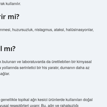
ak kullanılır.
ir mi?
mesi, huzursuzluk, nistagmus, ataksi, halüsinasyonlar,
l mı?
k bulunan ve laboratuvarda da üretilebilen bir kimyasal
yollarında serinletici bir his yaratır, dumanın daha az
ağlar.
 genellikle topikal ağrı kesici ürünlerde kullanılan doğal
yusal reseptörleri uyarır. Bu, ağrı ve rahatsızlığı