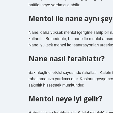
hafifletmeye yardımcı olabilir.
Mentol ile nane aynı şey
Nane, daha yüksek mentol içeriğine sahip bir nan
kullanılır. Bu nedenle, bu nane ile mentol arasınd
Nane, yüksek mentol konsantrasyonları üretirk
Nane nasıl ferahlatır?
Sakinleştirici etkisi sayesinde rahatlatır. Kafei
rahatlamanıza yardımcı olur. Kasların gevşemesi
sakinlik hissetmek mümkündür.
Mentol neye iyi gelir?
Rahatlatıcı ve ferahlatıcıdır. Kristal mentolün ayr