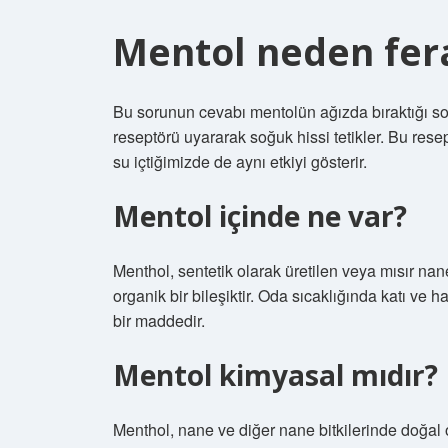
Mentol neden fera
Bu sorunun cevabı mentolün ağızda bıraktığı soğ
reseptörü uyararak soğuk hissi tetikler. Bu res
su içtiğimizde de aynı etkiyi gösterir.
Mentol içinde ne var?
Menthol, sentetik olarak üretilen veya mısır na
organik bir bileşiktir. Oda sıcaklığında katı ve
bir maddedir.
Mentol kimyasal mıdır?
Menthol, nane ve diğer nane bitkilerinde doğal 