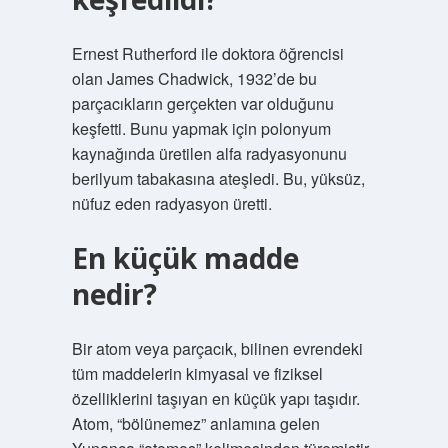
Ernest Rutherford ile doktora öğrencisi
olan James Chadwick, 1932’de bu
parçacıkların gerçekten var olduğunu
keşfetti. Bunu yapmak için polonyum
kaynağında üretilen alfa radyasyonunu
berilyum tabakasına ateşledi. Bu, yüksüz,
nüfuz eden radyasyon üretti.
En küçük madde
nedir?
Bir atom veya parçacık, bilinen evrendeki
tüm maddelerin kimyasal ve fiziksel
özelliklerini taşıyan en küçük yapı taşıdır.
Atom, “bölünemez” anlamına gelen