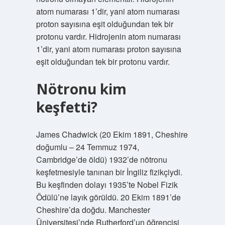
atom numarası 1’dir, yani atom numarası
proton sayısına eşit olduğundan tek bir
protonu vardır. Hidrojenin atom numarası
1’dir, yani atom numarası proton sayısına
eşit olduğundan tek bir protonu vardır.
Nötronu kim
keşfetti?
James Chadwick (20 Ekim 1891, Cheshire
doğumlu – 24 Temmuz 1974,
Cambridge’de öldü) 1932’de nötronu
keşfetmesiyle tanınan bir İngiliz fizikçiydi.
Bu keşfinden dolayı 1935’te Nobel Fizik
Ödülü’ne layık görüldü. 20 Ekim 1891’de
Cheshire’da doğdu. Manchester
Üniversitesi’nde Rutherford’un öğrencisi