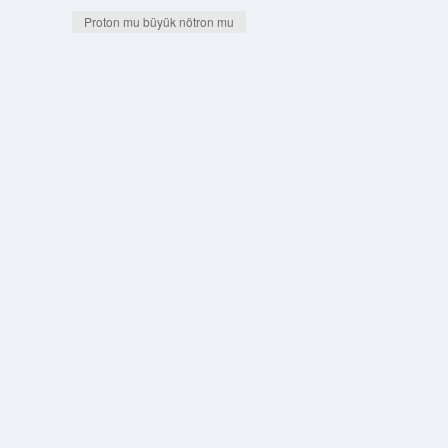
Proton mu büyük nötron mu