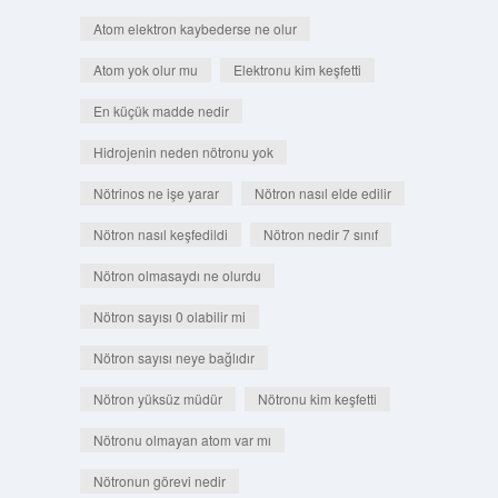
Atom elektron kaybederse ne olur
Atom yok olur mu
Elektronu kim keşfetti
En küçük madde nedir
Hidrojenin neden nötronu yok
Nötrinos ne işe yarar
Nötron nasıl elde edilir
Nötron nasıl keşfedildi
Nötron nedir 7 sınıf
Nötron olmasaydı ne olurdu
Nötron sayısı 0 olabilir mi
Nötron sayısı neye bağlıdır
Nötron yüksüz müdür
Nötronu kim keşfetti
Nötronu olmayan atom var mı
Nötronun görevi nedir