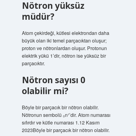
Nötron yüksüz
müdür?
Atom çekirdeği, kütlesi elektrondan daha
büyük olan iki temel parçacıktan oluşur;
proton ve nötronlardan oluşur. Protonun
elektrik yükü 1’dir, nötron ise yüksüz bir
parçacıktır.
Nötron sayısı 0
olabilir mi?
Böyle bir parçacık bir nötron olabilir.
Nötronun sembolü ₀n¹’dir. Atom numarası
sıfırdır ve kütle numarası 1.12 Kasım
2023Böyle bir parçacık bir nötron olabilir.