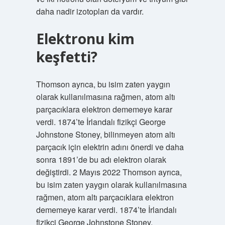
daha nadir izotopları da vardır.
Elektronu kim
keşfetti?
Thomson ayrıca, bu isim zaten yaygın
olarak kullanılmasına rağmen, atom altı
parçacıklara elektron dememeye karar
verdi. 1874’te İrlandalı fizikçi George
Johnstone Stoney, bilinmeyen atom altı
parçacık için elektrin adını önerdi ve daha
sonra 1891’de bu adı elektron olarak
değiştirdi. 2 Mayıs 2022 Thomson ayrıca,
bu isim zaten yaygın olarak kullanılmasına
rağmen, atom altı parçacıklara elektron
dememeye karar verdi. 1874’te İrlandalı
fizikçi George Johnstone Stoney,