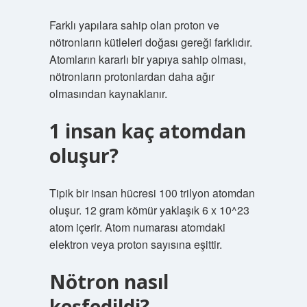
Farklı yapılara sahip olan proton ve
nötronların kütleleri doğası gereği farklıdır.
Atomların kararlı bir yapıya sahip olması,
nötronların protonlardan daha ağır
olmasından kaynaklanır.
1 insan kaç atomdan
oluşur?
Tipik bir insan hücresi 100 trilyon atomdan
oluşur. 12 gram kömür yaklaşık 6 x 10^23
atom içerir. Atom numarası atomdaki
elektron veya proton sayısına eşittir.
Nötron nasıl
keşfedildi?