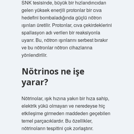
SNK tesisinde, büyük bir hızlandırıcıdan
gelen yüksek enerjili protonlar bir cıva
hedefini bombaladığında güçlü nötron
ışınları üretilir. Protonlar, cıva çekirdeklerini
spallasyon adı verilen bir reaksiyonla
uyarır. Bu, nötron ışınlarını serbest bırakır
ve bu nötronlar nötron cihazlarına
yönlendirilir.
Nötrinos ne işe
yarar?
Nötrinolar, ışık hızına yakın bir hıza sahip,
elektrik yükü olmayan ve neredeyse hiç
etkileşime girmeden maddeden geçebilen
temel parçacıklardır. Bu özellikler,
nötrinoların tespitini çok zorlaştırır.