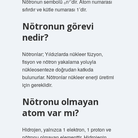
Nötronun sembolü ₀n¹’dir. Atom numarası
sıfırdır ve kütle numarası 1’dir.
Nötronun görevi
nedir?
Nötronlar; Yıldızlarda nükleer füzyon,
fisyon ve nötron yakalama yoluyla
nükleosenteze doğrudan katkıda
bulunurlar. Nötronlar nükleer enerji üretimi
için gereklidir.
Nötronu olmayan
atom var mı?
Hidrojen, yalnızca 1 elektron, 1 proton ve
nötronu olmayan elementtir. Hidrojenin