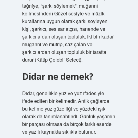
taġniye, “şarkı söylemek”, muġannі
kelimesinden) Güzel sesiyle ve müzik
kurallarına uygun olarak şarkı söyleyen
kişi, şarkıcı, ses sanatçısı, hanende ve
şarkıcılardan oluşan topluluk: iki bin kadar
muganni ve mutrip, saz çalan ve
şarkıcılardan oluşan topluluk bir tarafta
durur (Kâtip Çelebi’ Select).
Didar ne demek?
Didar, genellikle yüz ve yüz ifadesiyle
ifade edilen bir kelimedir. Antik çağlarda
bu kelime yüz güzelliği ve yüzdeki ışık
olarak da tanımlanabilirdi. Günlük yaşamın
bir parçası olmasa da birçok farklı eserde
ve yazılı kaynakta sıklıkla bulunur.