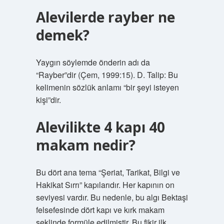
Alevilerde rayber ne
demek?
Yaygın söylemde önderin adı da
“Rayber”dir (Çem, 1999:15). D. Talip: Bu
kelimenin sözlük anlamı “bir şeyi isteyen
kişi”dir.
Alevilikte 4 kapı 40
makam nedir?
Bu dört ana tema “Şeriat, Tarikat, Bilgi ve
Hakikat Sırrı” kapılarıdır. Her kapının on
seviyesi vardır. Bu nedenle, bu algı Bektaşi
felsefesinde dört kapı ve kırk makam
şeklinde formüle edilmiştir. Bu fikir ilk