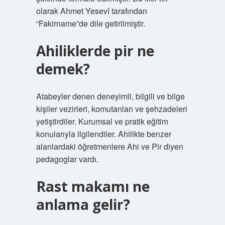
olarak Ahmet Yesevî tarafından
“Fakirname”de dile getirilmiştir.
Ahiliklerde pir ne
demek?
Atabeyler denen deneyimli, bilgili ve bilge
kişiler vezirleri, komutanları ve şehzadeleri
yetiştirdiler. Kurumsal ve pratik eğitim
konularıyla ilgilendiler. Ahilikte benzer
alanlardaki öğretmenlere Ahi ve Pir diyen
pedagoglar vardı.
Rast makamı ne
anlama gelir?