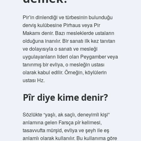
Pir’in dinlendiği ve türbesinin bulunduğu
derviş kulübesine Pirhaus veya Pir
Makamı denir. Bazı mesleklerde ustaların
olduğuna inanılır. Bir sanatı ilk kez tanıtan
ve dolayısıyla o sanatı ve mesleği
uygulayanların lideri olan Peygamber veya
tanınmış bir evliya, o mesleğin ustası
olarak kabul edilir. Örneğin, köylülerin
ustası Hz.
Pîr diye kime denir?
Sözlükte “yaşlı, ak saçlı, deneyimli kişi”
anlamına gelen Farsça pîr kelimesi,
tasavvufta mürşid, evliya ve şeyh ile eş
anlamlı olarak kullanılır. Bu kullanıma göre