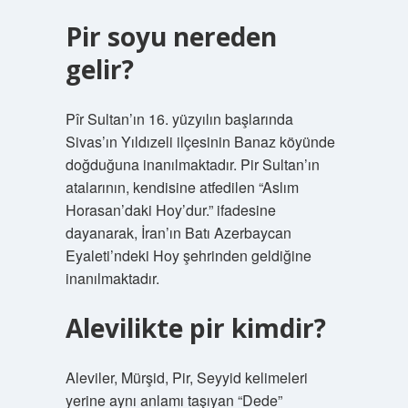
Pir soyu nereden
gelir?
Pîr Sultan’ın 16. yüzyılın başlarında
Sivas’ın Yıldızeli ilçesinin Banaz köyünde
doğduğuna inanılmaktadır. Pir Sultan’ın
atalarının, kendisine atfedilen “Aslım
Horasan’daki Hoy’dur.” ifadesine
dayanarak, İran’ın Batı Azerbaycan
Eyaleti’ndeki Hoy şehrinden geldiğine
inanılmaktadır.
Alevilikte pir kimdir?
Aleviler, Mürşid, Pir, Seyyid kelimeleri
yerine aynı anlamı taşıyan “Dede”