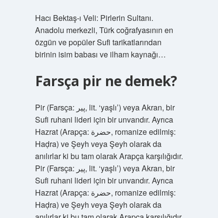
Hacı Bektaş-ı Veli: Pirlerin Sultanı.
Anadolu merkezli, Türk coğrafyasının en
özgün ve popüler Sufi tarikatlarından
birinin isim babası ve ilham kaynağı…
Farsça pir ne demek?
Pir (Farsça: پیر‎, lit. ‘yaşlı’) veya Akran, bir
Sufi ruhani lideri için bir unvandır. Ayrıca
Hazrat (Arapça: حضرة‎, romanize edilmiş:
Haḍra) ve Şeyh veya Şeyh olarak da
anılırlar ki bu tam olarak Arapça karşılığıdır.
Pir (Farsça: پیر‎, lit. ‘yaşlı’) veya Akran, bir
Sufi ruhani lideri için bir unvandır. Ayrıca
Hazrat (Arapça: حضرة‎, romanize edilmiş:
Haḍra) ve Şeyh veya Şeyh olarak da
anılırlar ki bu tam olarak Arapça karşılığıdır.