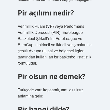
Pir açılımı nedir?
Verimlilik Puanı (VP) veya Performans
Verimlilik Derecesi (PIR), Euroleague
Basketbol Şirketi’nin, EuroLeague ve
EuroCup’ın birincil ve ikincil yarışmaları ile
çeşitli Avrupa ulusal ve bölgesel ligleri
tarafından kullanılan bir basketbol istatistik
formülüdür.
Pir olsun ne demek?
Türkçede zarf; kapsamlı, tam, eksiksiz
anlamına gelir.
Pir hangi dilde?