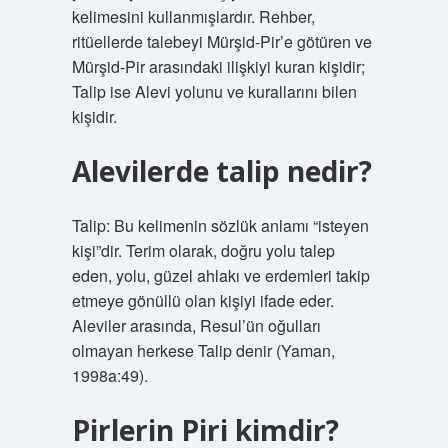
kelimesini kullanmışlardır. Rehber,
ritüellerde talebeyi Mürşid-Pir’e götüren ve
Mürşid-Pir arasındaki ilişkiyi kuran kişidir;
Talip ise Alevi yolunu ve kurallarını bilen
kişidir.
Alevilerde talip nedir?
Talip: Bu kelimenin sözlük anlamı “isteyen
kişi”dir. Terim olarak, doğru yolu talep
eden, yolu, güzel ahlakı ve erdemleri takip
etmeye gönüllü olan kişiyi ifade eder.
Aleviler arasında, Resul’ün oğulları
olmayan herkese Talip denir (Yaman,
1998a:49).
Pirlerin Piri kimdir?