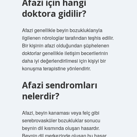
Afazi için hangi
doktora gidilir?
Afazi genellikle beyin bozukluklarıyla
ilgilenen nörologlar tarafından teşhis edilir.
Bir kişinin afazi olduğundan şüphelenen
doktorlar genellikle iletişim becerilerinin
daha iyi değerlendirilmesi için kişiyi bir
konuşma terapistine yönlendirir.
Afazi sendromları
nelerdir?
Afazi, beyin kanaması veya felç gibi
serebrovasküler bozukluklar sonucu
beynin dil kısmında oluşan hasardır.
Beynin dil merkezinde oluşan bu hasar,