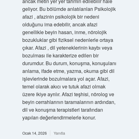
ancak metin yer yer tahmin edilebilir hale
geliyor. Bu bölümde anlatılanları Psikolojik
afazi , afazinin psikolojik bir nedeni
olduğunu ima edebilir, ancak afazi
genellikle beyin hasarı, inme, nörolojik
bozukluklar gibi fiziksel nedenlerle ortaya
çıkar. Afazi , dil yeteneklerinin kaybı veya
bozulması ile karakterize edilen bir
durumdur. Bu durum, konuşma, konuşulanı
anlama, ifade etme, yazma, okuma gibi dil
işlevlerinde bozulmalara yol açar. Afazi,
temel olarak akıcı ve tutuk afazi olmak
üzere ikiye ayrılır. Afazi teşhisi, nörolog ve
beyin cerrahlarının taramalarının ardından,
dil ve konuşma terapistleri tarafından
yapılan değerlendirmelerle konur.
Ocak 14, 2026
Yanıtla