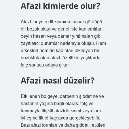
Afazi kimlerde olur?
Afazi, beynin dil kısmının hasar gördüğü
bir bozukluktur ve genellikle kan pıhtıları,
beyin hasarı veya damar yırtılmaları gibi
zayıflatıcı durumlar nedeniyle oluşur. Hem
erkekleri hem de kadınları etkileyen bir
bozukluk olan afazi, özellikle yaşlılarda
felç sonucu ortaya çıkar.
Afazi nasıl düzelir?
Etkilenen bölgeye, darbenin şiddetine ve
hastanın yaşına bağlı olarak, felç ve
travmayla ilişkili afazide kısmi veya tam
iyileşme ilk birkaç ayda gerçekleşebilir.
Bazı afazi formları ve daha şiddetli etkileri