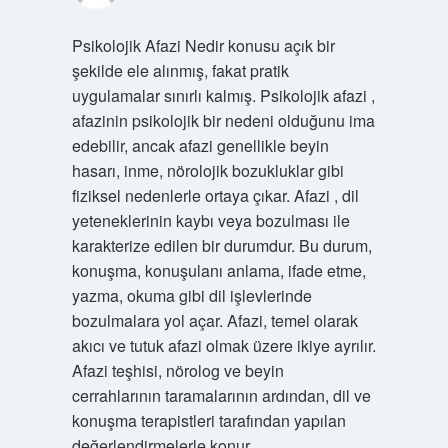
Psikolojik Afazi Nedir konusu açık bir
şekilde ele alınmış, fakat pratik
uygulamalar sınırlı kalmış. Psikolojik afazi ,
afazinin psikolojik bir nedeni olduğunu ima
edebilir, ancak afazi genellikle beyin
hasarı, inme, nörolojik bozukluklar gibi
fiziksel nedenlerle ortaya çıkar. Afazi , dil
yeteneklerinin kaybı veya bozulması ile
karakterize edilen bir durumdur. Bu durum,
konuşma, konuşulanı anlama, ifade etme,
yazma, okuma gibi dil işlevlerinde
bozulmalara yol açar. Afazi, temel olarak
akıcı ve tutuk afazi olmak üzere ikiye ayrılır.
Afazi teşhisi, nörolog ve beyin
cerrahlarının taramalarının ardından, dil ve
konuşma terapistleri tarafından yapılan
değerlendirmelerle konur.