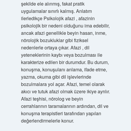
şekilde ele alınmış, fakat pratik
uygulamalar sınırlı kalmış. Anlatım
ilerledikçe Psikolojik afazi , afazinin
psikolojik bir nedeni olduğunu ima edebilir,
ancak afazi genellikle beyin hasarı, inme,
nörolojik bozukluklar gibi fiziksel
nedenlerle ortaya çıkar. Afazi , dil
yeteneklerinin kaybı veya bozulması ile
karakterize edilen bir durumdur. Bu durum,
konuşma, konuşulanı anlama, ifade etme,
yazma, okuma gibi dil işlevlerinde
bozulmalara yol açar. Afazi, temel olarak
akıcı ve tutuk afazi olmak üzere ikiye ayrılır.
Afazi teşhisi, nörolog ve beyin
cerrahlarının taramalarının ardından, dil ve
konuşma terapistleri tarafından yapılan
değerlendirmelerle konur.