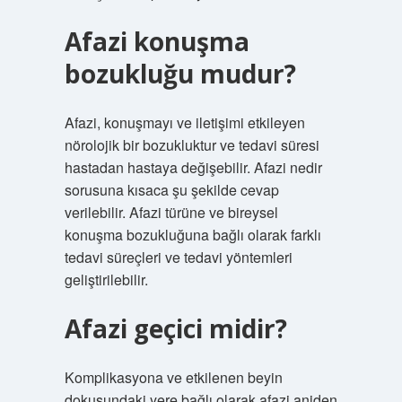
Afazi konuşma
bozukluğu mudur?
Afazi, konuşmayı ve iletişimi etkileyen
nörolojik bir bozukluktur ve tedavi süresi
hastadan hastaya değişebilir. Afazi nedir
sorusuna kısaca şu şekilde cevap
verilebilir. Afazi türüne ve bireysel
konuşma bozukluğuna bağlı olarak farklı
tedavi süreçleri ve tedavi yöntemleri
geliştirilebilir.
Afazi geçici midir?
Komplikasyona ve etkilenen beyin
dokusundaki yere bağlı olarak afazi aniden