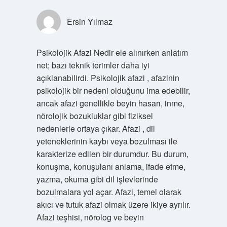
Ersin Yılmaz
Psikolojik Afazi Nedir ele alınırken anlatım
net; bazı teknik terimler daha iyi
açıklanabilirdi. Psikolojik afazi , afazinin
psikolojik bir nedeni olduğunu ima edebilir,
ancak afazi genellikle beyin hasarı, inme,
nörolojik bozukluklar gibi fiziksel
nedenlerle ortaya çıkar. Afazi , dil
yeteneklerinin kaybı veya bozulması ile
karakterize edilen bir durumdur. Bu durum,
konuşma, konuşulanı anlama, ifade etme,
yazma, okuma gibi dil işlevlerinde
bozulmalara yol açar. Afazi, temel olarak
akıcı ve tutuk afazi olmak üzere ikiye ayrılır.
Afazi teşhisi, nörolog ve beyin