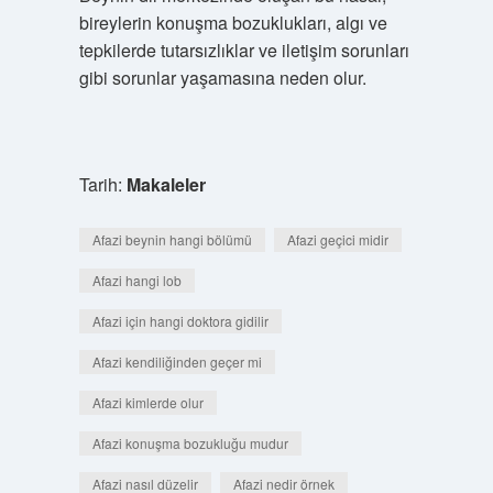
bireylerin konuşma bozuklukları, algı ve
tepkilerde tutarsızlıklar ve iletişim sorunları
gibi sorunlar yaşamasına neden olur.
Tarih:
Makaleler
Afazi beynin hangi bölümü
Afazi geçici midir
Afazi hangi lob
Afazi için hangi doktora gidilir
Afazi kendiliğinden geçer mi
Afazi kimlerde olur
Afazi konuşma bozukluğu mudur
Afazi nasıl düzelir
Afazi nedir örnek