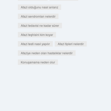
Afazi olduğunu nasıl anlarız
Afazi sendromları nelerdir
Afazi tedavisi ne kadar sürer
Afazi teşhisini kim koyar
Afazi testi nasıl yapılır
Afazi tipleri nelerdir
Afaziye neden olan hastalıklar nelerdir
Konuşamama neden olur