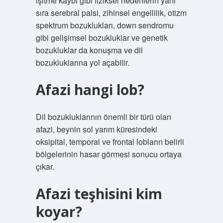
işitme kaybı gibi fiziksel nedenlerin yanı
sıra serebral palsi, zihinsel engellilik, otizm
spektrum bozuklukları, down sendromu
gibi gelişimsel bozukluklar ve genetik
bozukluklar da konuşma ve dil
bozukluklarına yol açabilir.
Afazi hangi lob?
Dil bozukluklarının önemli bir türü olan
afazi, beynin sol yarım küresindeki
oksipital, temporal ve frontal lobların belirli
bölgelerinin hasar görmesi sonucu ortaya
çıkar.
Afazi teşhisini kim
koyar?