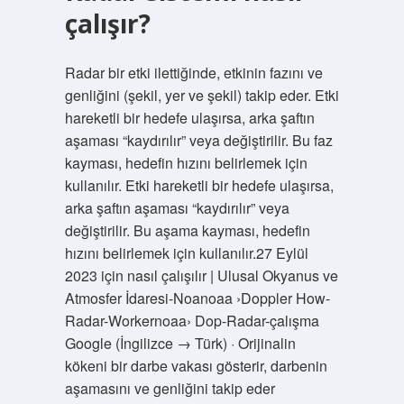
çalışır?
Radar bir etki ilettiğinde, etkinin fazını ve
genliğini (şekil, yer ve şekil) takip eder. Etki
hareketli bir hedefe ulaşırsa, arka şaftın
aşaması “kaydırılır” veya değiştirilir. Bu faz
kayması, hedefin hızını belirlemek için
kullanılır. Etki hareketli bir hedefe ulaşırsa,
arka şaftın aşaması “kaydırılır” veya
değiştirilir. Bu aşama kayması, hedefin
hızını belirlemek için kullanılır.27 Eylül
2023 için nasıl çalışılır | Ulusal Okyanus ve
Atmosfer İdaresi-Noanoaa ›Doppler How-
Radar-Workernoaa› Dop-Radar-çalışma
Google (İngilizce → Türk) · Orijinalin
kökeni bir darbe vakası gösterir, darbenin
aşamasını ve genliğini takip eder