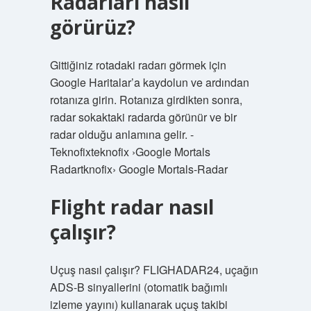
Radarları nasıl
görürüz?
Gittiğiniz rotadaki radarı görmek için
Google Haritalar’a kaydolun ve ardından
rotanıza girin. Rotanıza girdikten sonra,
radar sokaktaki radarda görünür ve bir
radar olduğu anlamına gelir. -
Teknofixteknofix ›Google Mortals
Radartknofix› Google Mortals-Radar
Flight radar nasıl
çalışır?
Uçuş nasıl çalışır? FLIGHADAR24, uçağın
ADS-B sinyallerini (otomatik bağımlı
izleme yayını) kullanarak uçuş takibi