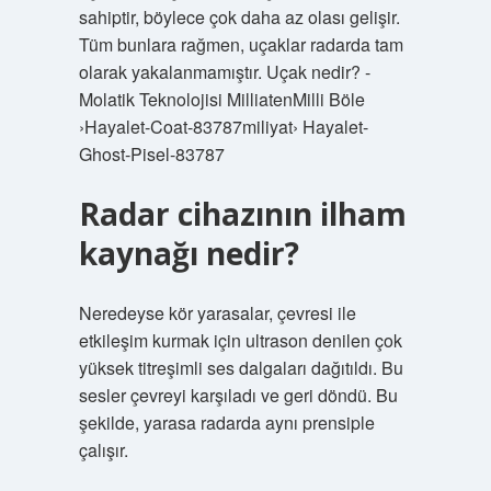
sahiptir, böylece çok daha az olası gelişir.
Tüm bunlara rağmen, uçaklar radarda tam
olarak yakalanmamıştır. Uçak nedir? -
Molatik Teknolojisi MilliatenMilli Böle
›Hayalet-Coat-83787miliyat› Hayalet-
Ghost-Pisel-83787
Radar cihazının ilham
kaynağı nedir?
Neredeyse kör yarasalar, çevresi ile
etkileşim kurmak için ultrason denilen çok
yüksek titreşimli ses dalgaları dağıtıldı. Bu
sesler çevreyi karşıladı ve geri döndü. Bu
şekilde, yarasa radarda aynı prensiple
çalışır.