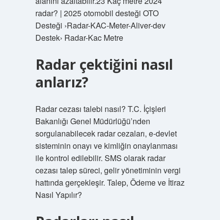
alanını azaltabilir.23 Kaç metre 2024
radar? | 2025 otomobil desteği OTO
Desteği ›Radar-KAC-Meter-Aliver-dev
Destek› Radar-Kac Metre
Radar çektiğini nasıl
anlarız?
Radar cezası talebi nasıl? T.C. İçişleri
Bakanlığı Genel Müdürlüğü’nden
sorgulanabilecek radar cezaları, e-devlet
sisteminin onayı ve kimliğin onaylanması
ile kontrol edilebilir. SMS olarak radar
cezası talep süreci, gelir yönetiminin vergi
hattında gerçekleşir. Talep, Ödeme ve İtiraz
Nasıl Yapılır?