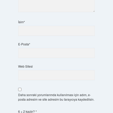
İsim*
E-Posta*
Web Sitesi
Daha sonraki yorumlarımda kullanılması için adım, e-
posta adresim ve site adresim bu tarayıcıya kaydedilsin.
6 + 2 kaçtır?
*