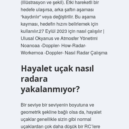
(illüstrasyon ve şekil). Etki hareketli bir
hedefe ulaşırsa, arka şaftın aşaması
“kaydırılır” veya değiştirilir. Bu aşama
kayması, hedefin hızını belirlemek için
kullanılır.27 Eylül 2023 için nasıl çalışılır |
Ulusal Okyanus ve Atmosfer Yönetimi
Noanoaa ›Doppler› How-Radar-
Workernoa ›Doppler› Nasıl Radar Çalışma
Hayalet uçak nasıl
radara
yakalanmıyor?
Bir seviye bir seviyenin boyutuna ve
geometrik şekline bağlı olsa da, hayalet
uçaklar genellikle sizin gibi normal
uçaklardan çok daha düşük bir RC’lere