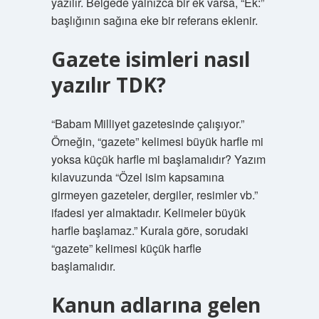
yazılır. Belgede yalnızca bir ek varsa, “Ek:”
başlığının sağına eke bir referans eklenir.
Gazete isimleri nasıl
yazılır TDK?
“Babam Milliyet gazetesinde çalışıyor.”
Örneğin, “gazete” kelimesi büyük harfle mi
yoksa küçük harfle mi başlamalıdır? Yazım
kılavuzunda “Özel isim kapsamına
girmeyen gazeteler, dergiler, resimler vb.”
ifadesi yer almaktadır. Kelimeler büyük
harfle başlamaz.” Kurala göre, sorudaki
“gazete” kelimesi küçük harfle
başlamalıdır.
Kanun adlarına gelen