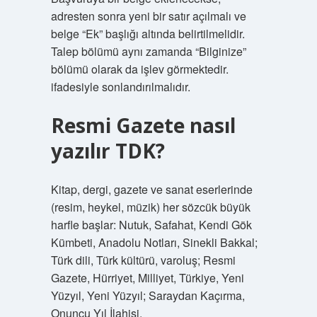
adresten sonra yeni bir satır açılmalı ve
belge “Ek” başlığı altında belirtilmelidir.
Talep bölümü aynı zamanda “Bilginize”
bölümü olarak da işlev görmektedir.
ifadesiyle sonlandırılmalıdır.
Resmi Gazete nasıl
yazılır TDK?
Kitap, dergi, gazete ve sanat eserlerinde
(resim, heykel, müzik) her sözcük büyük
harfle başlar: Nutuk, Safahat, Kendi Gök
Kümbeti, Anadolu Notları, Sinekli Bakkal;
Türk dili, Türk kültürü, varoluş; Resmi
Gazete, Hürriyet, Milliyet, Türkiye, Yeni
Yüzyıl, Yeni Yüzyıl; Saraydan Kaçırma,
Onuncu Yıl İlahisi.