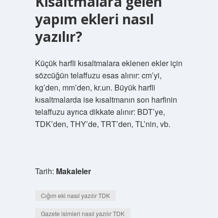
Kısaltmalara gelen
yapım ekleri nasıl
yazılır?
Küçük harfli kısaltmalara eklenen ekler için
sözcüğün telaffuzu esas alınır: cm’yi,
kg’den, mm’den, kr.un. Büyük harfli
kısaltmalarda ise kısaltmanın son harfinin
telaffuzu ayrıca dikkate alınır: BDT’ye,
TDK’den, THY’de, TRT’den, TL’nin, vb.
Tarih:
Makaleler
Cığım eki nasıl yazılır TDK
Gazete isimleri nasıl yazılır TDK