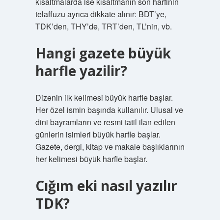
kısaltmalarda ise kısaltmanın son harfinin
telaffuzu ayrıca dikkate alınır: BDT’ye,
TDK’den, THY’de, TRT’den, TL’nin, vb.
Hangi gazete büyük
harfle yazilir?
Dizenin ilk kelimesi büyük harfle başlar.
Her özel ismin başında kullanılır. Ulusal ve
dini bayramların ve resmi tatil ilan edilen
günlerin isimleri büyük harfle başlar.
Gazete, dergi, kitap ve makale başlıklarının
her kelimesi büyük harfle başlar.
Cığım eki nasıl yazılır
TDK?