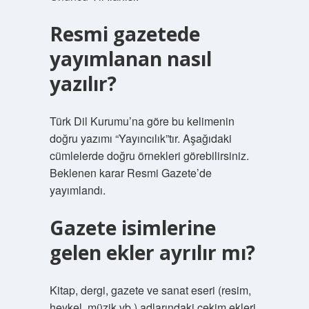
Resmi gazetede
yayımlanan nasıl
yazılır?
Türk Dil Kurumu’na göre bu kelimenin
doğru yazımı “Yayıncılık”tır. Aşağıdaki
cümlelerde doğru örnekleri görebilirsiniz.
Beklenen karar Resmi Gazete’de
yayımlandı.
Gazete isimlerine
gelen ekler ayrılır mı?
Kitap, dergi, gazete ve sanat eseri (resim,
heykel, müzik vb.) adlarındaki çekim ekleri