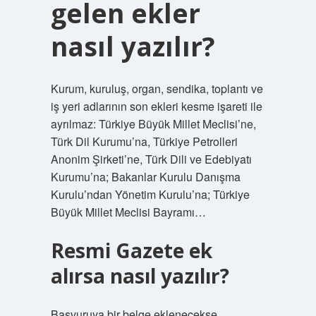
gelen ekler
nasıl yazılır?
Kurum, kuruluş, organ, sendika, toplantı ve
iş yeri adlarının son ekleri kesme işareti ile
ayrılmaz: Türkiye Büyük Millet Meclisi’ne,
Türk Dil Kurumu’na, Türkiye Petrolleri
Anonim Şirketi’ne, Türk Dili ve Edebiyatı
Kurumu’na; Bakanlar Kurulu Danışma
Kurulu’ndan Yönetim Kurulu’na; Türkiye
Büyük Millet Meclisi Bayramı…
Resmi Gazete ek
alırsa nasıl yazılır?
Başvuruya bir belge eklenecekse,