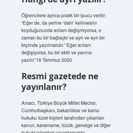
Öğrencilere ayrıca pratik bir ipucu verilir:
“Eğer de, da yerine ‘dahi’ kelimesini
koyduğunuzda anlam değişmiyorsa, o
zaman bu bir bağlaçtır ve ayrı ve ayrı bir
biçimde yazılmalıdır.” Eğer anlam
değişiyorsa, bu bir ektir ve yanına
yazılır.”18 Temmuz 2020
Resmi gazetede ne
yayınlanır?
Amacı, Türkiye Büyük Millet Meclisi,
Cumhurbaşkanı, bakanlıklar ve kamu
hukuku tüzel kişileri tarafından çıkarılan
kanun, kararname, tüzük, genelge ve diğer
hukuki işlemleri yayımlamaktır.