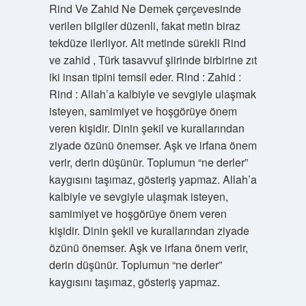
Rind Ve Zahid Ne Demek çerçevesinde
verilen bilgiler düzenli, fakat metin biraz
tekdüze ilerliyor. Alt metinde sürekli Rind
ve zahid , Türk tasavvuf şiirinde birbirine zıt
iki insan tipini temsil eder. Rind : Zahid :
Rind : Allah’a kalbiyle ve sevgiyle ulaşmak
isteyen, samimiyet ve hoşgörüye önem
veren kişidir. Dinin şekil ve kurallarından
ziyade özünü önemser. Aşk ve irfana önem
verir, derin düşünür. Toplumun “ne derler”
kaygısını taşımaz, gösteriş yapmaz. Allah’a
kalbiyle ve sevgiyle ulaşmak isteyen,
samimiyet ve hoşgörüye önem veren
kişidir. Dinin şekil ve kurallarından ziyade
özünü önemser. Aşk ve irfana önem verir,
derin düşünür. Toplumun “ne derler”
kaygısını taşımaz, gösteriş yapmaz.