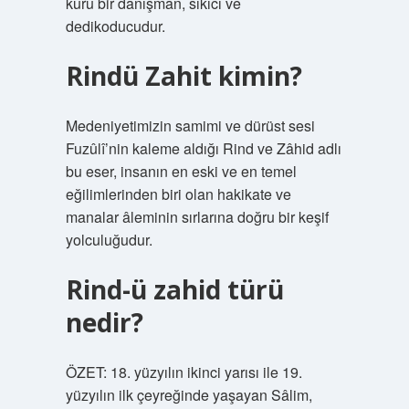
kuru bir danışman, sıkıcı ve
dedikoducudur.
Rindü Zahit kimin?
Medeniyetimizin samimi ve dürüst sesi
Fuzûlî’nin kaleme aldığı Rind ve Zâhid adlı
bu eser, insanın en eski ve en temel
eğilimlerinden biri olan hakikate ve
manalar âleminin sırlarına doğru bir keşif
yolculuğudur.
Rind-ü zahid türü
nedir?
ÖZET: 18. yüzyılın ikinci yarısı ile 19.
yüzyılın ilk çeyreğinde yaşayan Sâlim,