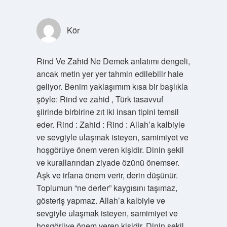
Kör
Rind Ve Zahid Ne Demek anlatımı dengeli,
ancak metin yer yer tahmin edilebilir hale
geliyor. Benim yaklaşımım kısa bir başlıkla
şöyle: Rind ve zahid , Türk tasavvuf
şiirinde birbirine zıt iki insan tipini temsil
eder. Rind : Zahid : Rind : Allah’a kalbiyle
ve sevgiyle ulaşmak isteyen, samimiyet ve
hoşgörüye önem veren kişidir. Dinin şekil
ve kurallarından ziyade özünü önemser.
Aşk ve irfana önem verir, derin düşünür.
Toplumun “ne derler” kaygısını taşımaz,
gösteriş yapmaz. Allah’a kalbiyle ve
sevgiyle ulaşmak isteyen, samimiyet ve
hoşgörüye önem veren kişidir. Dinin şekil