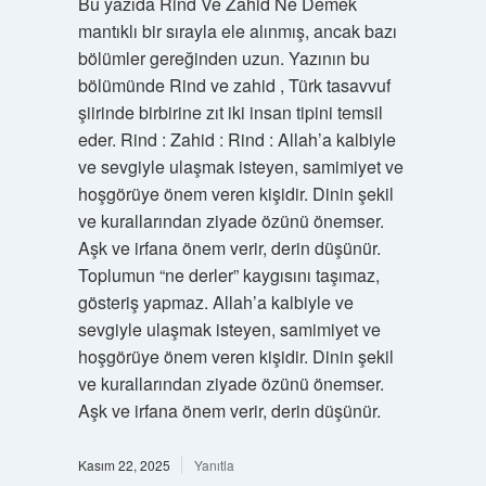
Bu yazıda Rind Ve Zahid Ne Demek
mantıklı bir sırayla ele alınmış, ancak bazı
bölümler gereğinden uzun. Yazının bu
bölümünde Rind ve zahid , Türk tasavvuf
şiirinde birbirine zıt iki insan tipini temsil
eder. Rind : Zahid : Rind : Allah’a kalbiyle
ve sevgiyle ulaşmak isteyen, samimiyet ve
hoşgörüye önem veren kişidir. Dinin şekil
ve kurallarından ziyade özünü önemser.
Aşk ve irfana önem verir, derin düşünür.
Toplumun “ne derler” kaygısını taşımaz,
gösteriş yapmaz. Allah’a kalbiyle ve
sevgiyle ulaşmak isteyen, samimiyet ve
hoşgörüye önem veren kişidir. Dinin şekil
ve kurallarından ziyade özünü önemser.
Aşk ve irfana önem verir, derin düşünür.
Kasım 22, 2025
Yanıtla