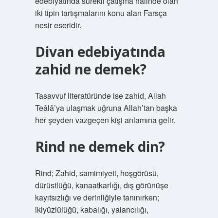
edebiyatında sürekli çatışma halinde olan
iki tipin tartışmalarını konu alan Farsça
nesir eseridir.
Divan edebiyatında
zahid ne demek?
Tasavvuf literatüründe ise zahid, Allah
Teâlâ’ya ulaşmak uğruna Allah’tan başka
her şeyden vazgeçen kişi anlamına gelir.
Rind ne demek din?
Rind; Zahid, samimiyeti, hoşgörüsü,
dürüstlüğü, kanaatkarlığı, dış görünüşe
kayıtsızlığı ve derinliğiyle tanınırken;
ikiyüzlülüğü, kabalığı, yalancılığı,