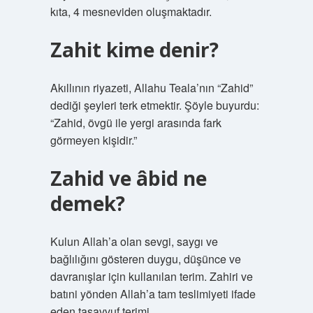
kıta, 4 mesneviden oluşmaktadır.
Zahit kime denir?
Akıllının riyazeti, Allahu Teala’nın “Zahid”
dediği şeyleri terk etmektir. Şöyle buyurdu:
“Zahid, övgü ile yergi arasında fark
görmeyen kişidir.”
Zahid ve âbid ne
demek?
Kulun Allah’a olan sevgi, saygı ve
bağlılığını gösteren duygu, düşünce ve
davranışlar için kullanılan terim. Zahiri ve
batıni yönden Allah’a tam teslimiyeti ifade
eden tasavvuf terimi.