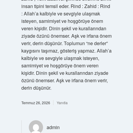
insan tipini temsil eder. Rind : Zahid : Rind
: Allah’a kalbiyle ve sevgiyle ulaşmak
isteyen, samimiyet ve hoşgörüye önem
veren kişidir. Dinin şekil ve kurallarından
ziyade özünü önemser. Aşk ve irfana önem
verir, derin düşünür. Toplumun “ne derler”
kaygısını taşımaz, gösteriş yapmaz. Allah’a
kalbiyle ve sevgiyle ulaşmak isteyen,
samimiyet ve hoşgörüye önem veren
kişidir. Dinin şekil ve kurallarından ziyade
özünü önemser. Aşk ve irfana önem verir,
derin düşünür.
Temmuz 26, 2026
Yanıtla
admin