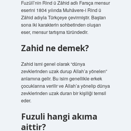
Fuzûlî’nin Rind ü Zâhid adlı Farsça mensur
eserini 1804 yılında Muhâvere-i Rind ü
Zâhid adıyla Türkçeye çevirmiştir. Baştan
sona iki karakterin sohbetinden oluşan
eser, mensur tartışma türündedir.
Zahid ne demek?
Zahid ismi genel olarak “dünya
zevklerinden uzak durup Allah’a yönelen”
anlamına gelir. Bu isim genellikle erkek
çocuklarına verilir ve Allah’a yönelip dünya
zevklerinden uzak duran bir kişiliği temsil
eder.
Fuzuli hangi akıma
aittir?