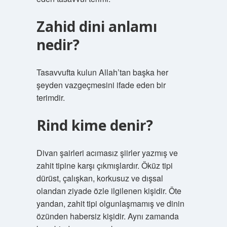
Zahid dini anlamı
nedir?
Tasavvufta kulun Allah’tan başka her
şeyden vazgeçmesini ifade eden bir
terimdir.
Rind kime denir?
Divan şairleri acımasız şiirler yazmış ve
zahit tipine karşı çıkmışlardır. Öküz tipi
dürüst, çalışkan, korkusuz ve dışsal
olandan ziyade özle ilgilenen kişidir. Öte
yandan, zahit tipi olgunlaşmamış ve dinin
özünden habersiz kişidir. Aynı zamanda