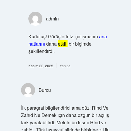
admin
Kurtuluş! Görüşleriniz, çalışmanın
ana
hatlarını
daha
etkili
bir biçimde
şekillendirdi.
Kasım 22, 2025
Yanıtla
Burcu
İlk paragraf bilgilendirici ama düz; Rind Ve
Zahid Ne Demek için daha özgün bir açılış
fark yaratabilirdi. Metnin bu kısmı Rind ve
zahid , Türk tasavvuf şiirinde birbirine zıt iki