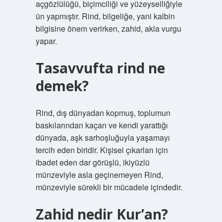
açgözlülüğü, biçimciliği ve yüzeyselliğiyle
ün yapmıştır. Rind, bilgeliğe, yani kalbin
bilgisine önem verirken, zahid, akla vurgu
yapar.
Tasavvufta rind ne
demek?
Rind, dış dünyadan kopmuş, toplumun
baskılarından kaçan ve kendi yarattığı
dünyada, aşk sarhoşluğuyla yaşamayı
tercih eden biridir. Kişisel çıkarları için
ibadet eden dar görüşlü, ikiyüzlü
münzeviyle asla geçinemeyen Rind,
münzeviyle sürekli bir mücadele içindedir.
Zahid nedir Kur’an?