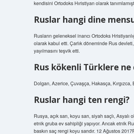
kendisini Ortodoks Hıristiyan olarak tanımlamış
Ruslar hangi dine mens
Rusların geleneksel inancı Ortodoks Hristiyanlığı
olarak kabul etti. Çarlık döneminde Rus devleti,
yayılmasını teşvik etti.
Rus kökenli Türklere ne 
Dolgan, Azerice, Çuvaşça, Hakasça, Kırgızca,
Ruslar hangi ten rengi?
Rusya, açık sarı, koyu sarı, siyah saçlı, Asyalı 
etnik gruba ev sahipliği yapıyor. Ancak etnik Ru
baskın saç rengi koyu sarıdır. 12 Ağustos 2017Ru