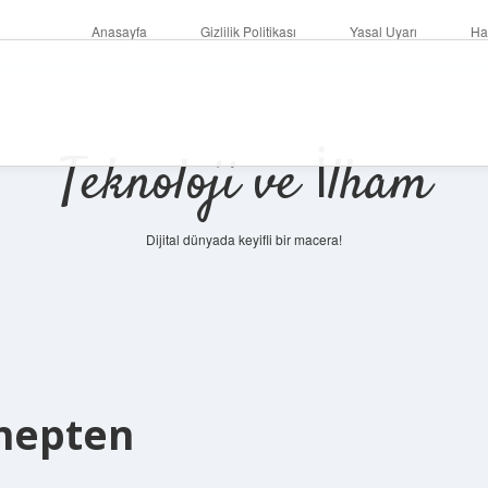
Anasayfa
Gizlilik Politikası
Yasal Uyarı
Ha
Teknoloji ve İlham
Dijital dünyada keyifli bir macera!
hepten