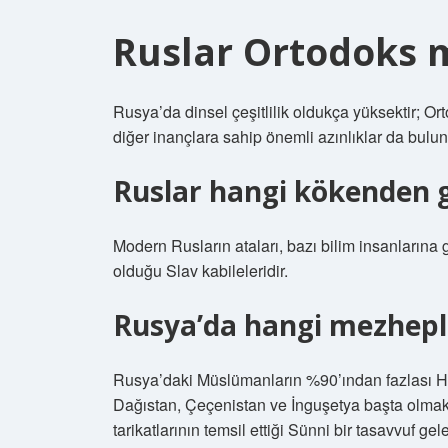
Ruslar Ortodoks 
Rusya’da dinsel çeşitlilik oldukça yüksektir; Ort
diğer inançlara sahip önemli azınlıklar da bulu
Ruslar hangi kökenden g
Modern Rusların ataları, bazı bilim insanlarına 
olduğu Slav kabileleridir.
Rusya’da hangi mezhepl
Rusya’daki Müslümanların %90’ından fazlası Ha
Dağıstan, Çeçenistan ve İnguşetya başta olmak
tarikatlarının temsil ettiği Sünni bir tasavvuf g