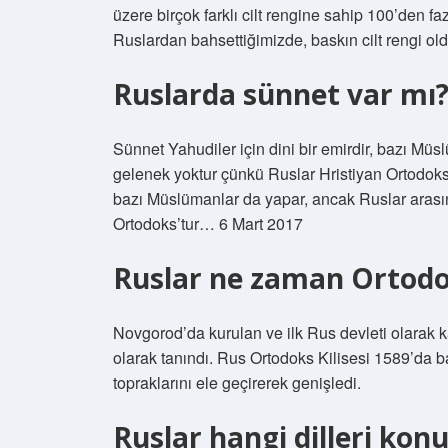
üzere birçok farklı cilt rengine sahip 100’den fa
Ruslardan bahsettiğimizde, baskın cilt rengi old
Ruslarda sünnet var mı
Sünnet Yahudiler için dini bir emirdir, bazı Mü
gelenek yoktur çünkü Ruslar Hristiyan Ortodoks’
bazı Müslümanlar da yapar, ancak Ruslar arasın
Ortodoks’tur… 6 Mart 2017
Ruslar ne zaman Ortodo
Novgorod’da kurulan ve ilk Rus devleti olarak k
olarak tanındı. Rus Ortodoks Kilisesi 1589’da ba
topraklarını ele geçirerek genişledi.
Ruslar hangi dilleri kon