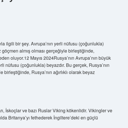
 ilgili bir şey. Avrupa’nın yerli nüfusu (çoğunlukla)
 göçmen almış olması gerçeğiyle birleştiğinde,
 neden oluyor.12 Mayıs 2024Rusya’nın Avrupa’nın büyük
 yerli nüfusu (çoğunlukla) beyazdır. Bu gerçek, Rusya’nın
birleştiğinde, Rusya’nın ağırlıklı olarak beyaz
, İskoçlar ve bazı Ruslar Viking kökenlidir. Vikingler ve
da Britanya’yı fethederek İngiltere’deki en güçlü