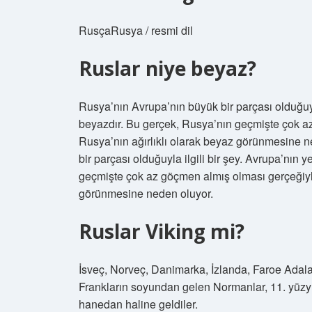
RusçaRusya / resmi dil
Ruslar niye beyaz?
Rusya’nın Avrupa’nın büyük bir parçası olduğuyla
beyazdır. Bu gerçek, Rusya’nın geçmişte çok az
Rusya’nın ağırlıklı olarak beyaz görünmesine
bir parçası olduğuyla ilgili bir şey. Avrupa’nın
geçmişte çok az göçmen almış olması gerçeğiyle 
görünmesine neden oluyor.
Ruslar Viking mi?
İsveç, Norveç, Danimarka, İzlanda, Faroe Adaları
Frankların soyundan gelen Normanlar, 11. yüzyıl
hanedan haline geldiler.