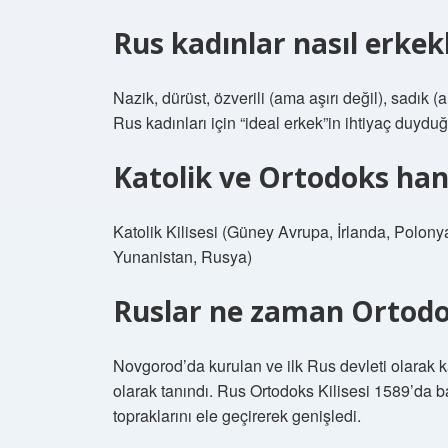
Rus kadınlar nasıl erkek
Nazik, dürüst, özverili (ama aşırı değil), sadık (
Rus kadınları için “ideal erkek”in ihtiyaç duyduğ
Katolik ve Ortodoks han
Katolik Kilisesi (Güney Avrupa, İrlanda, Polo
Yunanistan, Rusya)
Ruslar ne zaman Ortodo
Novgorod’da kurulan ve ilk Rus devleti olarak k
olarak tanındı. Rus Ortodoks Kilisesi 1589’da ba
topraklarını ele geçirerek genişledi.