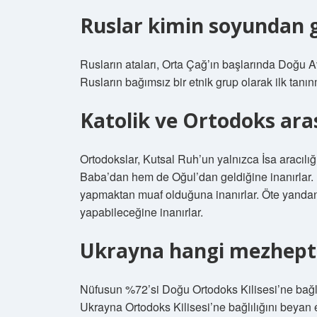
Ruslar kimin soyundan g
Rusların ataları, Orta Çağ’ın başlarında Doğu 
Rusların bağımsız bir etnik grup olarak ilk tanı
Katolik ve Ortodoks ara
Ortodokslar, Kutsal Ruh’un yalnızca İsa aracılığ
Baba’dan hem de Oğul’dan geldiğine inanırlar. Kat
yapmaktan muaf olduğuna inanırlar. Öte yandan
yapabileceğine inanırlar.
Ukrayna hangi mezhept
Nüfusun %72’si Doğu Ortodoks Kilisesi’ne bağlıl
Ukrayna Ortodoks Kilisesi’ne bağlılığını beyan e