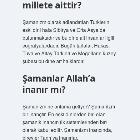
millete aittir?
Şamanizm olarak adlandırılan Türklerin
eski dini hala Sibirya ve Orta Asya’da
bulunmaktadır ve bu dine ait insanlar ilgili
coğrafyalardadır. Bugün tarlalar, Hakas,
Tuva ve Altay Türkleri ve Moğolların kuzey
şubesi bu dine ait halklardır.
Şamanlar Allah’a
inanır mı?
Şamanizm ne anlama geliyor? Şamanizm
bir inançtır. En eski dinlerden biri olan
şamanik inancın ilk sistemlerinden biri
olarak kabul edilir. Şamanizm inancında,
bireyler Tanrı’ya inanırlar.