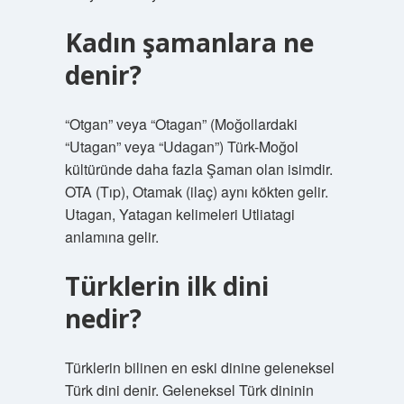
Kadın şamanlara ne
denir?
“Otgan” veya “Otagan” (Moğollardaki
“Utagan” veya “Udagan”) Türk-Moğol
kültüründe daha fazla Şaman olan isimdir.
OTA (Tıp), Otamak (ilaç) aynı kökten gelir.
Utagan, Yatagan kelimeleri Utliatagi
anlamına gelir.
Türklerin ilk dini
nedir?
Türklerin bilinen en eski dinine geleneksel
Türk dini denir. Geleneksel Türk dininin