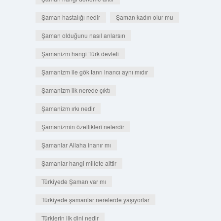
Şaman hastalığı nedir
Şaman kadın olur mu
Şaman olduğunu nasıl anlarsın
Şamanizm hangi Türk devleti
Şamanizm ile gök tanrı inancı aynı mıdır
Şamanizm ilk nerede çıktı
Şamanizm ırkı nedir
Şamanizmin özellikleri nelerdir
Şamanlar Allaha inanır mı
Şamanlar hangi millete aittir
Türkiyede Şaman var mı
Türkiyede şamanlar nerelerde yaşıyorlar
Türklerin ilk dini nedir