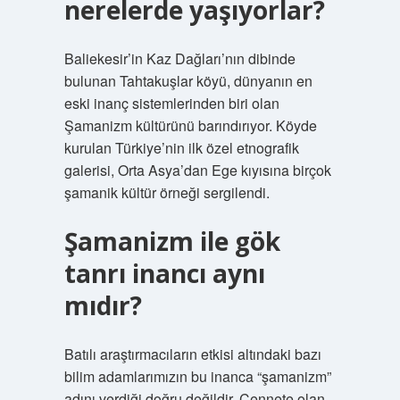
nerelerde yaşıyorlar?
Baliekesir’in Kaz Dağları’nın dibinde
bulunan Tahtakuşlar köyü, dünyanın en
eski inanç sistemlerinden biri olan
Şamanizm kültürünü barındırıyor. Köyde
kurulan Türkiye’nin ilk özel etnografik
galerisi, Orta Asya’dan Ege kıyısına birçok
şamanik kültür örneği sergilendi.
Şamanizm ile gök
tanrı inancı aynı
mıdır?
Batılı araştırmacıların etkisi altındaki bazı
bilim adamlarımızın bu inanca “şamanizm”
adını verdiği doğru değildir. Cennete olan