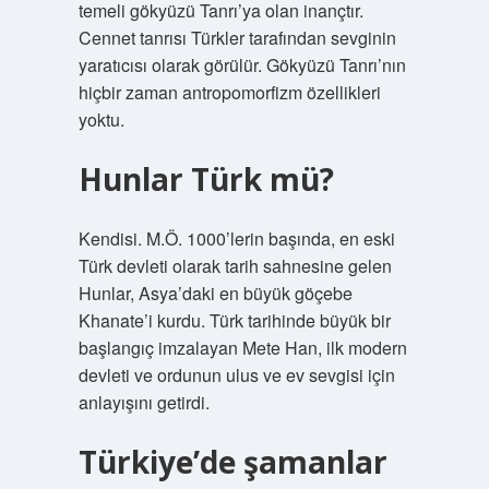
temeli gökyüzü Tanrı’ya olan inançtır.
Cennet tanrısı Türkler tarafından sevginin
yaratıcısı olarak görülür. Gökyüzü Tanrı’nın
hiçbir zaman antropomorfizm özellikleri
yoktu.
Hunlar Türk mü?
Kendisi. M.Ö. 1000’lerin başında, en eski
Türk devleti olarak tarih sahnesine gelen
Hunlar, Asya’daki en büyük göçebe
Khanate’i kurdu. Türk tarihinde büyük bir
başlangıç ​​imzalayan Mete Han, ilk modern
devleti ve ordunun ulus ve ev sevgisi için
anlayışını getirdi.
Türkiye’de şamanlar