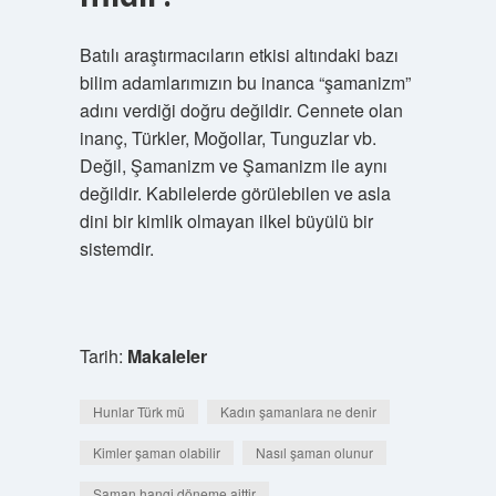
Batılı araştırmacıların etkisi altındaki bazı
bilim adamlarımızın bu inanca “şamanizm”
adını verdiği doğru değildir. Cennete olan
inanç, Türkler, Moğollar, Tunguzlar vb.
Değil, Şamanizm ve Şamanizm ile aynı
değildir. Kabilelerde görülebilen ve asla
dini bir kimlik olmayan ilkel büyülü bir
sistemdir.
Tarih:
Makaleler
Hunlar Türk mü
Kadın şamanlara ne denir
Kimler şaman olabilir
Nasıl şaman olunur
Şaman hangi döneme aittir