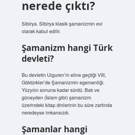
nerede çıktı?
Sibirya. Sibirya klasik şamanizmin evi
olarak kabul edilir.
Şamanizm hangi Türk
devleti?
Bu devletin Uiguren’in eline geçtiği VIII,
Göktürkler’de Şamanizmin egemenliği.
Yüzyılın sonuna kadar sürdü. Batı ve
güneyden (İslam gibi) şamanizm
üzerindeki kitap dinlerinin bu süre zarfında
neredeyse imkansızdı.
Şamanlar hangi