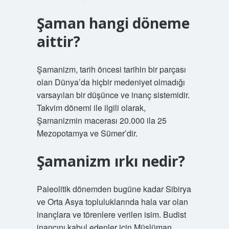
Şaman hangi döneme
aittir?
Şamanizm, tarih öncesi tarihin bir parçası
olan Dünya’da hiçbir medeniyet olmadığı
varsayılan bir düşünce ve inanç sistemidir.
Takvim dönemi ile ilgili olarak,
Şamanizmin macerası 20.000 ila 25
Mezopotamya ve Sümer’dir.
Şamanizm ırkı nedir?
Paleolitik dönemden bugüne kadar Sibirya
ve Orta Asya topluluklarında hala var olan
inançlara ve törenlere verilen isim. Budist
inancını kabul edenler için Müslüman