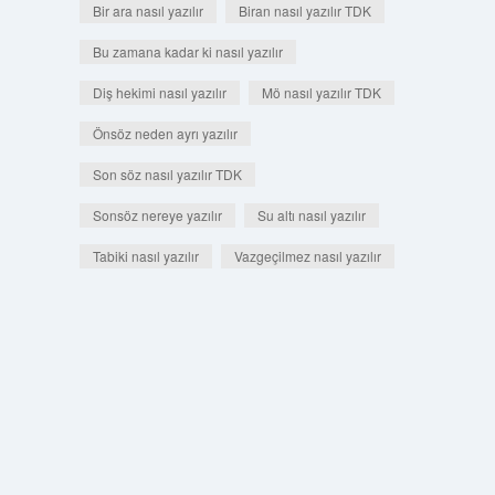
Bir ara nasıl yazılır
Biran nasıl yazılır TDK
Bu zamana kadar ki nasıl yazılır
Diş hekimi nasıl yazılır
Mö nasıl yazılır TDK
Önsöz neden ayrı yazılır
Son söz nasıl yazılır TDK
Sonsöz nereye yazılır
Su altı nasıl yazılır
Tabiki nasıl yazılır
Vazgeçilmez nasıl yazılır