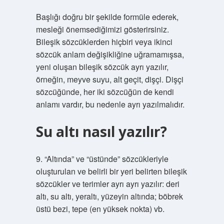
Başlığı doğru bir şekilde formüle ederek,
mesleği önemsediğimizi gösterirsiniz.
Bileşik sözcüklerden hiçbiri veya ikinci
sözcük anlam değişikliğine uğramamışsa,
yeni oluşan bileşik sözcük ayrı yazılır,
örneğin, meyve suyu, alt geçit, dişçi. Dişçi
sözcüğünde, her iki sözcüğün de kendi
anlamı vardır, bu nedenle ayrı yazılmalıdır.
Su altı nasıl yazılır?
9. “Altında” ve “üstünde” sözcükleriyle
oluşturulan ve belirli bir yeri belirten bileşik
sözcükler ve terimler ayrı ayrı yazılır: deri
altı, su altı, yeraltı, yüzeyin altında; böbrek
üstü bezi, tepe (en yüksek nokta) vb.