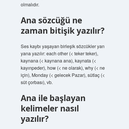
olmalıdır.
Ana sözcüğü ne
zaman bitişik yazılır?
Ses kaybı yaşayan birleşik sözcükler yan
yana yazılır: each other (< teker teker),
kaynana (< kaynana ana), kaynata (<
kayınpeder), how (< ne olarak), why (< ne
için), Monday (< gelecek Pazar), sütlaç (<
süt çorbası), vb.
Ana ile başlayan
kelimeler nasıl
yazılır?