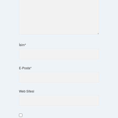
İsim*
E-Posta*
Web Sitesi