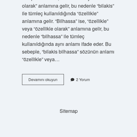
olarak” anlamına gelir, bu nedenle “bilakis”
ile tümleç kullanıldığında “özellikle”
anlamına gelir. “Bilhassa” ise, “özellikle”
veya “özellikle olarak” anlamına gelir, bu
nedenle “bilhassa” ile tümleç
kullanıldığında aynı anlamı ifade eder. Bu
sebeple, “bilakis bilhassa” sözünün anlamı
“özellikle” veya…
Bilakis
Devamını okuyun
2 Yorum
bilhassa
ne
demek
Sitemap