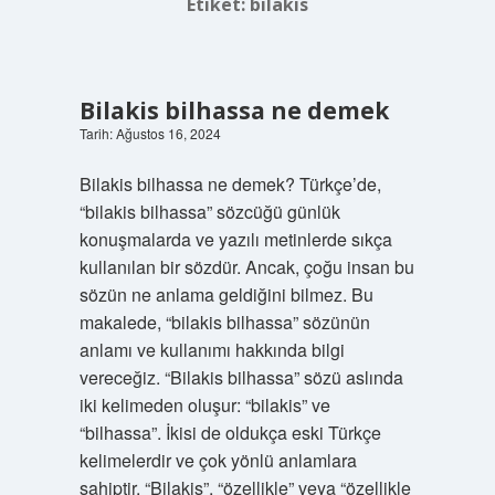
Etiket:
bilakis
Bilakis bilhassa ne demek
Tarih: Ağustos 16, 2024
Bilakis bilhassa ne demek? Türkçe’de,
“bilakis bilhassa” sözcüğü günlük
konuşmalarda ve yazılı metinlerde sıkça
kullanılan bir sözdür. Ancak, çoğu insan bu
sözün ne anlama geldiğini bilmez. Bu
makalede, “bilakis bilhassa” sözünün
anlamı ve kullanımı hakkında bilgi
vereceğiz. “Bilakis bilhassa” sözü aslında
iki kelimeden oluşur: “bilakis” ve
“bilhassa”. İkisi de oldukça eski Türkçe
kelimelerdir ve çok yönlü anlamlara
sahiptir. “Bilakis”, “özellikle” veya “özellikle