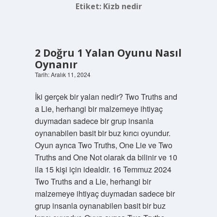
Etiket:
Kizb nedir
2 Doğru 1 Yalan Oyunu Nasıl
Oynanır
Tarih: Aralık 11, 2024
İki gerçek bir yalan nedir? Two Truths and
a Lie, herhangi bir malzemeye ihtiyaç
duymadan sadece bir grup insanla
oynanabilen basit bir buz kırıcı oyundur.
Oyun ayrıca Two Truths, One Lie ve Two
Truths and One Not olarak da bilinir ve 10
ila 15 kişi için idealdir. 16 Temmuz 2024
Two Truths and a Lie, herhangi bir
malzemeye ihtiyaç duymadan sadece bir
grup insanla oynanabilen basit bir buz