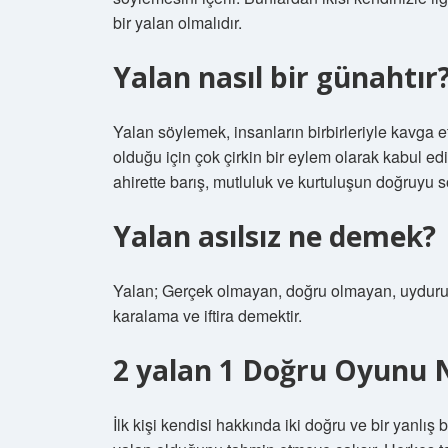
bir yalan olmalıdır.
Yalan nasıl bir günahtır
Yalan söylemek, insanların birbirleriyle kavg
olduğu için çok çirkin bir eylem olarak kabul e
ahirette barış, mutluluk ve kurtuluşun doğruyu s
Yalan asılsız ne demek?
Yalan; Gerçek olmayan, doğru olmayan, uydurulmu
karalama ve iftira demektir.
2 yalan 1 Doğru Oyunu 
İlk kişi kendisi hakkında iki doğru ve bir yanlış 