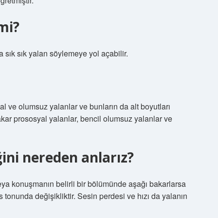
ğretmiştir.
mi?
da sık sık yalan söylemeye yol açabilir.
yal ve olumsuz yalanlar ve bunların da alt boyutları
dakar prososyal yalanlar, bencil olumsuz yalanlar ve
ğini nereden anlarız?
veya konuşmanın belirli bir bölümünde aşağı bakarlarsa
es tonunda değişikliktir. Sesin perdesi ve hızı da yalanın