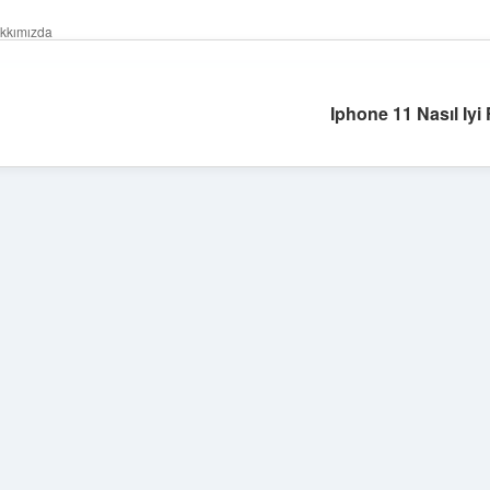
kkımızda
Iphone 11 Nasıl Iyi 
Sidebar
tulipbet