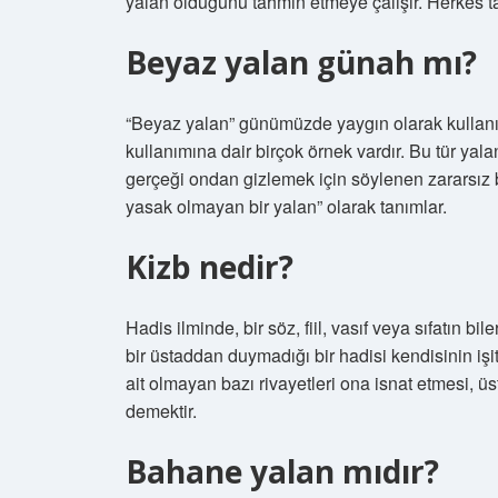
yalan olduğunu tahmin etmeye çalışır. Herkes ta
Beyaz yalan günah mı?
“Beyaz yalan” günümüzde yaygın olarak kullanıla
kullanımına dair birçok örnek vardır. Bu tür yal
gerçeği ondan gizlemek için söylenen zararsız 
yasak olmayan bir yalan” olarak tanımlar.
Kizb nedir?
Hadis ilminde, bir söz, fiil, vasıf veya sıfatın b
bir üstaddan duymadığı bir hadisi kendisinin işi
ait olmayan bazı rivayetleri ona isnat etmesi, üs
demektir.
Bahane yalan mıdır?