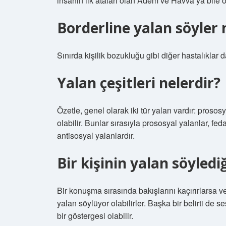
insanın ilk ataları olan Adem ve Havva’ya bile ö
Borderline yalan söyler 
Sınırda kişilik bozukluğu gibi diğer hastalıklar 
Yalan çeşitleri nelerdir?
Özetle, genel olarak iki tür yalan vardır: prosos
olabilir. Bunlar sırasıyla prososyal yalanlar, fe
antisosyal yalanlardır.
Bir kişinin yalan söyledi
Bir konuşma sırasında bakışlarını kaçırırlarsa 
yalan söylüyor olabilirler. Başka bir belirti de s
bir göstergesi olabilir.