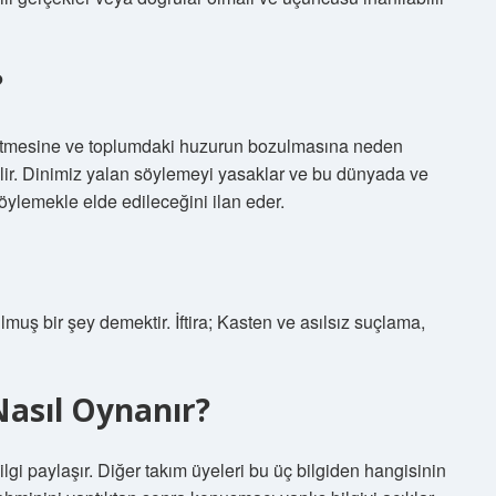
?
a etmesine ve toplumdaki huzurun bozulmasına neden
dilir. Dinimiz yalan söylemeyi yasaklar ve bu dünyada ve
öylemekle elde edileceğini ilan eder.
ş bir şey demektir. İftira; Kasten ve asılsız suçlama,
Nasıl Oynanır?
bilgi paylaşır. Diğer takım üyeleri bu üç bilgiden hangisinin