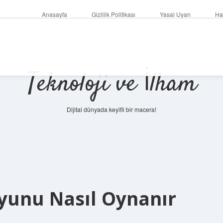
Anasayfa
Gizlilik Politikası
Yasal Uyarı
Ha
Teknoloji ve İlham
Dijital dünyada keyifli bir macera!
yunu Nasıl Oynanır