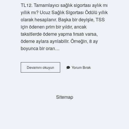
TL12. Tamamlayıcı sağlık sigortası aylık mı
yıllık mı? Ucuz Sağlık Sigortası Ödülü yıllık
olarak hesaplanır. Başka bir deyişle, TSS
için ödenen prim bir yıldır, ancak
taksitlerde ödeme yapma fırsatı varsa,
ödeme aylara ayrılabilir. Örneğin, 8 ay
boyunca bir oran…
Tamamlayıcı
Devamını okuyun
Yorum Bırak
Sağlık
Sigortası
Aylık
Kaç
Tl
Sitemap