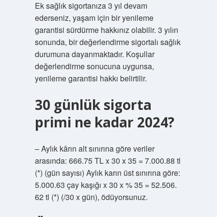
Ek sağlık sigortanıza 3 yıl devam
ederseniz, yaşam için bir yenileme
garantisi sürdürme hakkınız olabilir. 3 yılın
sonunda, bir değerlendirme sigortalı sağlık
durumuna dayanmaktadır. Koşullar
değerlendirme sonucuna uygunsa,
yenileme garantisi hakkı belirtilir.
30 günlük sigorta
primi ne kadar 2024?
– Aylık kârın alt sınırına göre veriler
arasında: 666.75 TL x 30 x 35 = 7.000.88 tl
(*) (gün sayısı) Aylık karın üst sınırına göre:
5.000.63 çay kaşığı x 30 x % 35 = 52.506.
62 tl (*) (/30 x gün), ödüyorsunuz.