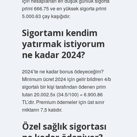
için hesaplanan en düşük günlük sigorta
primi 666.75 ve en yüksek sigorta primi
5.000.63 çay kaşığıdır.
Sigortamı kendim
yatırmak istiyorum
ne kadar 2024?
2024’te ne kadar bonus ödeyeceğim?
Minimum ücret 2024 için gelir bildiren 4/b
sigortalı bir kişi tarafından ödenen prim
tutarı 20.002.5x (34.5/100) = 6.900.86
TL’dir. Premium ödemeler için üst sınır
miktarın 7,5 katıdır.
Özel sağlık sigortası