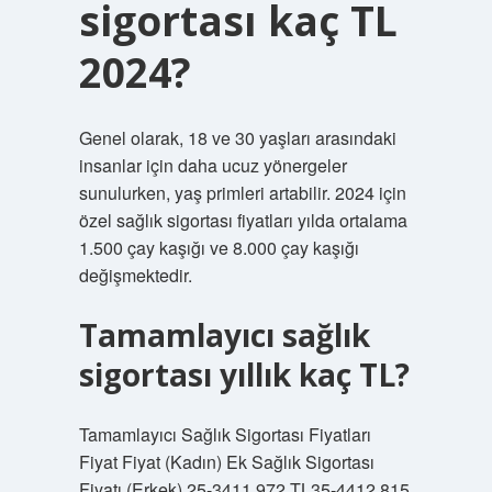
sigortası kaç TL
2024?
Genel olarak, 18 ve 30 yaşları arasındaki
insanlar için daha ucuz yönergeler
sunulurken, yaş primleri artabilir. 2024 için
özel sağlık sigortası fiyatları yılda ortalama
1.500 çay kaşığı ve 8.000 çay kaşığı
değişmektedir.
Tamamlayıcı sağlık
sigortası yıllık kaç TL?
Tamamlayıcı Sağlık Sigortası Fiyatları
Fiyat Fiyat (Kadın) Ek Sağlık Sigortası
Fiyatı (Erkek) 25-3411.972 TL35-4412.815