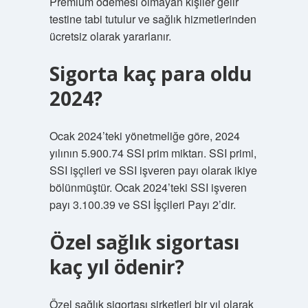
Premium ödemesi olmayan kişiler gelir
testine tabi tutulur ve sağlık hizmetlerinden
ücretsiz olarak yararlanır.
Sigorta kaç para oldu
2024?
Ocak 2024’teki yönetmeliğe göre, 2024
yılının 5.900.74 SSI prim miktarı. SSI primi,
SSI işçileri ve SSI işveren payı olarak ikiye
bölünmüştür. Ocak 2024’teki SSI işveren
payı 3.100.39 ve SSI İşçileri Payı 2’dir.
Özel sağlık sigortası
kaç yıl ödenir?
Özel sağlık sigortası şirketleri bir yıl olarak